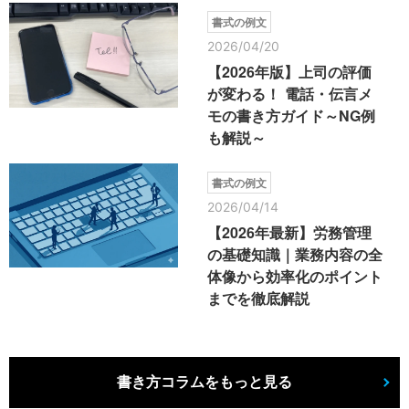
書式の例文
2026/04/20
【2026年版】上司の評価
が変わる！ 電話・伝言メ
モの書き方ガイド～NG例
も解説～
書式の例文
2026/04/14
【2026年最新】労務管理
の基礎知識｜業務内容の全
体像から効率化のポイント
までを徹底解説
書き方コラムをもっと見る