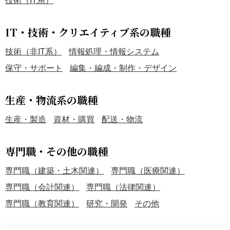
IT・技術・クリエイティブ系の職種
技術（非IT系）
情報処理・情報システム
保守・サポート
編集・編成・制作・デザイン
生産・物流系の職種
生産・製造
資材・購買
配送・物流
専門職・その他の職種
専門職（建築・土木関連）
専門職（医療関連）
専門職（会計関連）
専門職（法律関連）
専門職（教育関連）
研究・開発
その他