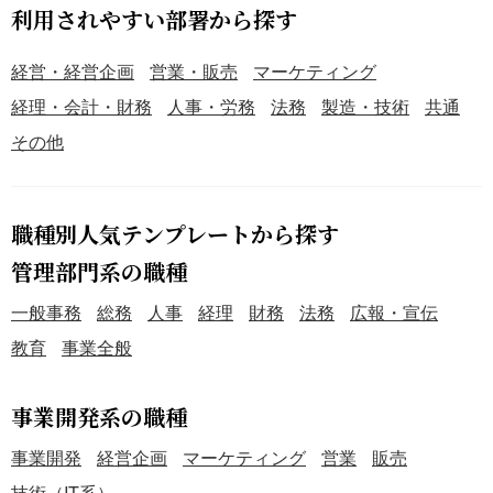
利用されやすい部署から探す
経営・経営企画
営業・販売
マーケティング
経理・会計・財務
人事・労務
法務
製造・技術
共通
その他
職種別人気テンプレートから探す
管理部門系の職種
一般事務
総務
人事
経理
財務
法務
広報・宣伝
教育
事業全般
事業開発系の職種
事業開発
経営企画
マーケティング
営業
販売
技術（IT系）