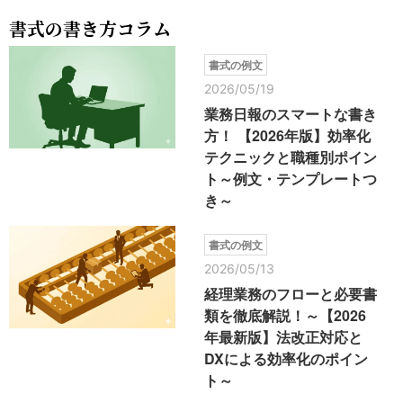
書式の書き方コラム
書式の例文
2026/05/19
業務日報のスマートな書き
方！ 【2026年版】効率化
テクニックと職種別ポイン
ト～例文・テンプレートつ
き～
書式の例文
2026/05/13
経理業務のフローと必要書
類を徹底解説！～【2026
年最新版】法改正対応と
DXによる効率化のポイン
ト～