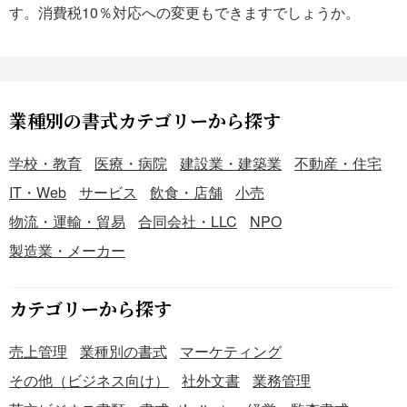
す。消費税10％対応への変更もできますでしょうか。
業種別の書式カテゴリーから探す
学校・教育
医療・病院
建設業・建築業
不動産・住宅
IT・Web
サービス
飲食・店舗
小売
物流・運輸・貿易
合同会社・LLC
NPO
製造業・メーカー
カテゴリーから探す
売上管理
業種別の書式
マーケティング
その他（ビジネス向け）
社外文書
業務管理