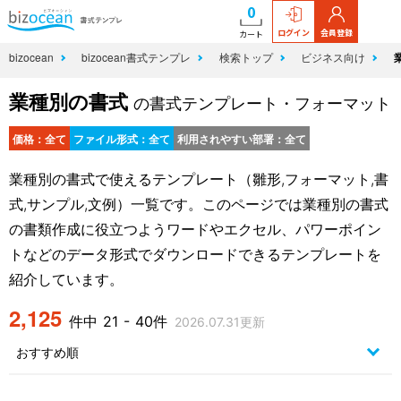
0
ログイン
会員登録
カート
bizocean
bizocean書式テンプレ
検索トップ
ビジネス向け
業種別の書式
の書式テンプレート・フォーマット
価格：全て
ファイル形式：全て
利用されやすい部署：全て
業種別の書式で使えるテンプレート（雛形,フォーマット,書
式,サンプル,文例）一覧です。このページでは業種別の書式
の書類作成に役立つようワードやエクセル、パワーポイン
トなどのデータ形式でダウンロードできるテンプレートを
紹介しています。
2,125
件中 21 - 40件
2026.07.31更新