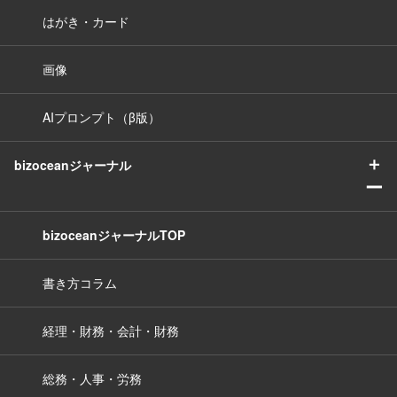
はがき・カード
画像
AIプロンプト（β版）
＋
bizoceanジャーナル
ー
bizoceanジャーナルTOP
書き方コラム
経理・財務・会計・財務
総務・人事・労務