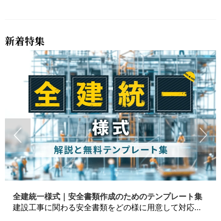
新着特集
全建統一様式｜安全書類作成のためのテンプレート集
建設工事に関わる安全書類をどの様に用意して対応するか？関連書式テンプレートから書き方の注意点などの役立つコラムをbizoceanがお届けします。