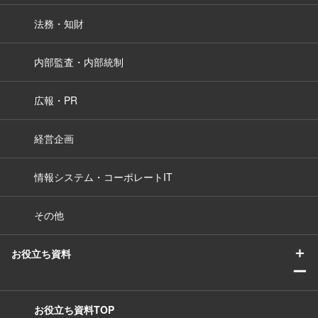
法務・知財
内部監査・内部統制
広報・PR
経営企画
情報システム・コーポレートIT
その他
＋
お役立ち資料
ー
お役立ち資料TOP