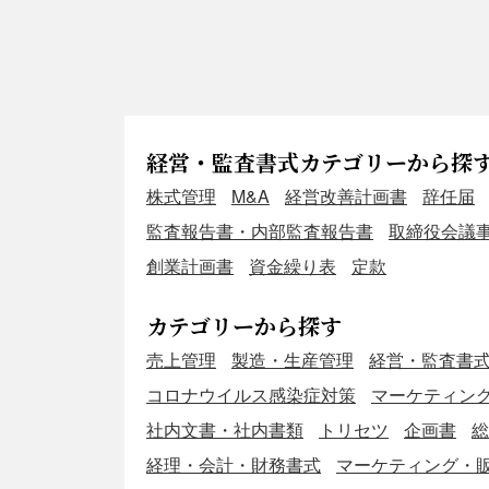
経営・監査書式カテゴリーから探
株式管理
M&A
経営改善計画書
辞任届
監査報告書・内部監査報告書
取締役会議
創業計画書
資金繰り表
定款
カテゴリーから探す
売上管理
製造・生産管理
経営・監査書
コロナウイルス感染症対策
マーケティン
社内文書・社内書類
トリセツ
企画書
総
経理・会計・財務書式
マーケティング・