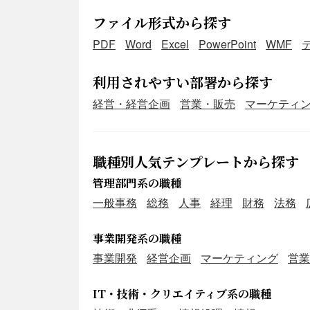
ファイル形式から探す
PDF
Word
Excel
PowerPoint
WMF
利用されやすい部署から探す
経営・経営企画
営業・販売
マーケティ
職種別人気テンプレートから探す
管理部門系の職種
一般事務
総務
人事
経理
財務
法務
事業開発系の職種
事業開発
経営企画
マーケティング
営業
IT・技術・クリエイティブ系の職種