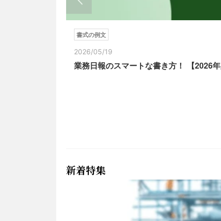
書式の例文
2026/05/19
業務日報のスマートな書き方！ 【202
新着特集