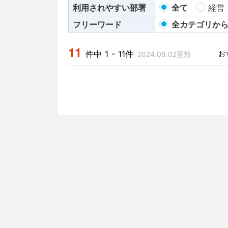
利用されやすい部署
全て
経営
フリーワード
全カテゴリか
11
件中 1 - 11件
2024.09.02更新