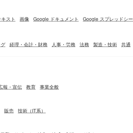
テキスト
画像
Google ドキュメント
Google スプレッドシ
ング
経理・会計・財務
人事・労務
法務
製造・技術
共通
広報・宣伝
教育
事業全般
販売
技術（IT系）