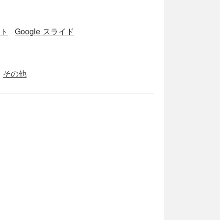
ート
Google スライド
その他