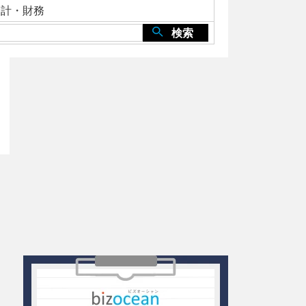
会計・財務
検索