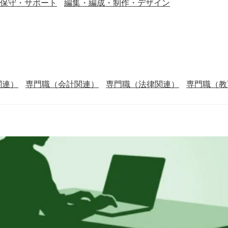
保守・サポート
編集・編成・制作・デザイン
関連）
専門職（会計関連）
専門職（法律関連）
専門職（教