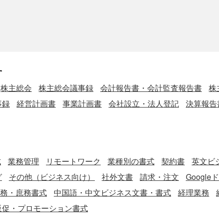
す
株主総会
株主総会議事録
会計報告書・会計監査報告書
株
事録
経営計画書
事業計画書
会社設立・法人登記
決算報告
式
業務管理
リモートワーク
業種別の書式
契約書
英文ビジ
グ
その他（ビジネス向け）
社外文書
請求・注文
Googl
務・庶務書式
中国語・中文ビジネス文書・書式
経理業務
販促・プロモーション書式