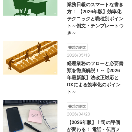
業務日報のスマートな書き
方！ 【2026年版】効率化
テクニックと職種別ポイン
ト～例文・テンプレートつ
き～
書式の例文
2026/05/13
経理業務のフローと必要書
類を徹底解説！～【2026
年最新版】法改正対応と
DXによる効率化のポイン
ト～
書式の例文
2026/04/20
【2026年版】上司の評価
が変わる！ 電話・伝言メ