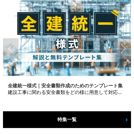
全建統一様式｜安全書類作成のためのテンプレート集
建設工事に関わる安全書類をどの様に用意して対応するか？関連書式テンプレートから書き方の注意点などの役立つコラムをbizoceanがお届けします。
特集一覧