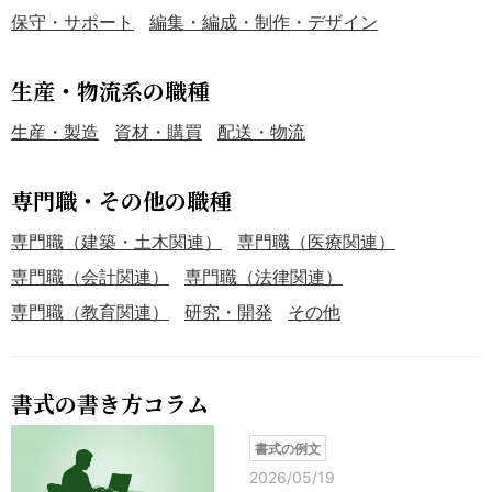
保守・サポート
編集・編成・制作・デザイン
生産・物流系の職種
生産・製造
資材・購買
配送・物流
専門職・その他の職種
専門職（建築・土木関連）
専門職（医療関連）
専門職（会計関連）
専門職（法律関連）
専門職（教育関連）
研究・開発
その他
書式の書き方コラム
書式の例文
2026/05/19