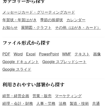
カテゴリーから探す
メッセージカード・グリーティングカード
年賀状・年賀はがき
季節の挨拶状
カレンダー
お知らせ
展開図・クラフト
その他（はがき・カード）
ファイル形式から探す
PDF
Word
Excel
PowerPoint
WMF
テキスト
画像
Google ドキュメント
Google スプレッドシート
Google スライド
利用されやすい部署から探す
経営・経営企画
営業・販売
マーケティング
経理・会計・財務
人事・労務
法務
製造・技術
共通