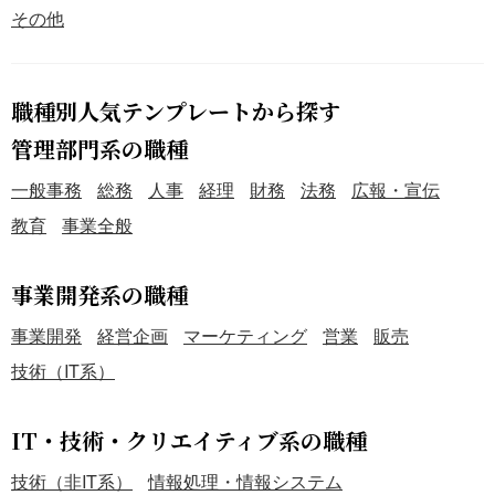
その他
職種別人気テンプレートから探す
管理部門系の職種
一般事務
総務
人事
経理
財務
法務
広報・宣伝
教育
事業全般
事業開発系の職種
事業開発
経営企画
マーケティング
営業
販売
技術（IT系）
IT・技術・クリエイティブ系の職種
技術（非IT系）
情報処理・情報システム