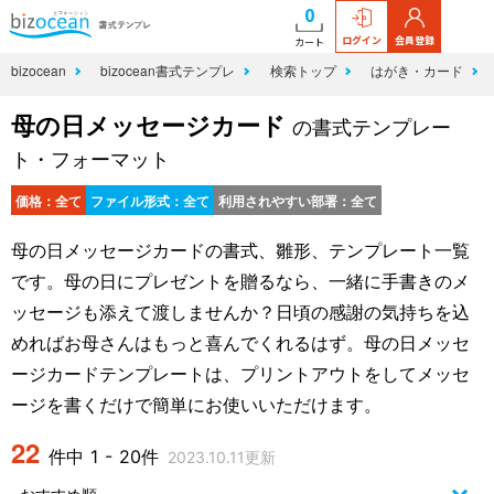
0
ログイン
会員登録
カート
bizocean
bizocean書式テンプレ
検索トップ
はがき・カード
母の日メッセージカード
の書式テンプレー
ト・フォーマット
価格：全て
ファイル形式：全て
利用されやすい部署：全て
母の日メッセージカードの書式、雛形、テンプレート一覧
です。母の日にプレゼントを贈るなら、一緒に手書きのメ
ッセージも添えて渡しませんか？日頃の感謝の気持ちを込
めればお母さんはもっと喜んでくれるはず。母の日メッセ
ージカードテンプレートは、プリントアウトをしてメッセ
ージを書くだけで簡単にお使いいただけます。
22
件中 1 - 20件
2023.10.11更新