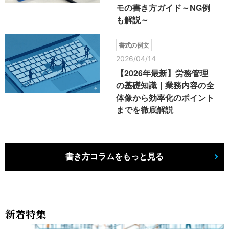
モの書き方ガイド～NG例
も解説～
書式の例文
2026/04/14
【2026年最新】労務管理
の基礎知識｜業務内容の全
体像から効率化のポイント
までを徹底解説
書き方コラムをもっと見る
新着特集