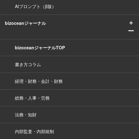
AIプロンプト（β版）
＋
bizoceanジャーナル
ー
bizoceanジャーナルTOP
書き方コラム
経理・財務・会計・財務
総務・人事・労務
法務・知財
内部監査・内部統制