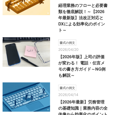
経理業務のフローと必要書
類を徹底解説！～【2026
年最新版】法改正対応と
DXによる効率化のポイン
ト～
書式の例文
2026/04/20
【2026年版】上司の評価
が変わる！ 電話・伝言メ
モの書き方ガイド～NG例
も解説～
書式の例文
2026/04/14
【2026年最新】労務管理
の基礎知識｜業務内容の全
体像から効率化のポイント