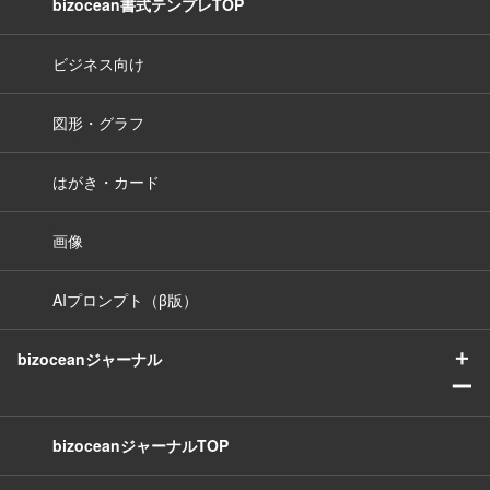
bizocean書式テンプレTOP
ビジネス向け
図形・グラフ
はがき・カード
画像
AIプロンプト（β版）
＋
bizoceanジャーナル
ー
bizoceanジャーナルTOP