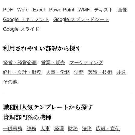
PDF
Word
Excel
PowerPoint
WMF
テキスト
画像
Google ドキュメント
Google スプレッドシート
Google スライド
利用されやすい部署から探す
経営・経営企画
営業・販売
マーケティング
経理・会計・財務
人事・労務
法務
製造・技術
共通
その他
職種別人気テンプレートから探す
管理部門系の職種
一般事務
総務
人事
経理
財務
法務
広報・宣伝