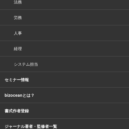
法務
労務
人事
経理
システム担当
セミナー情報
bizoceanとは？
書式作者登録
ジャーナル著者・監修者一覧