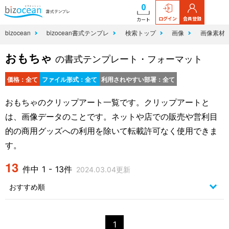
0
ログイン
会員登録
カート
bizocean
bizocean書式テンプレ
検索トップ
画像
画像素材
おもちゃ
の書式テンプレート・フォーマット
価格：全て
ファイル形式：全て
利用されやすい部署：全て
おもちゃのクリップアート一覧です。クリップアートと
は、画像データのことです。ネットや店での販売や営利目
的の商用グッズへの利用を除いて転載許可なく使用できま
す。
13
件中 1 - 13件
2024.03.04更新
1