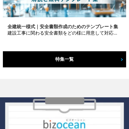
全建統一様式｜安全書類作成のためのテンプレート集
建設工事に関わる安全書類をどの様に用意して対応するか？関連書式テンプレートから書き方の注意点などの役立つコラムをbizoceanがお届けします。
特集一覧