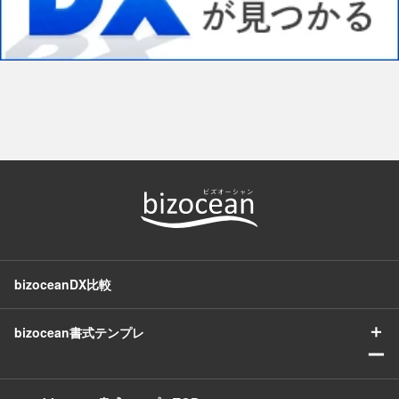
bizoceanDX比較
＋
bizocean書式テンプレ
ー