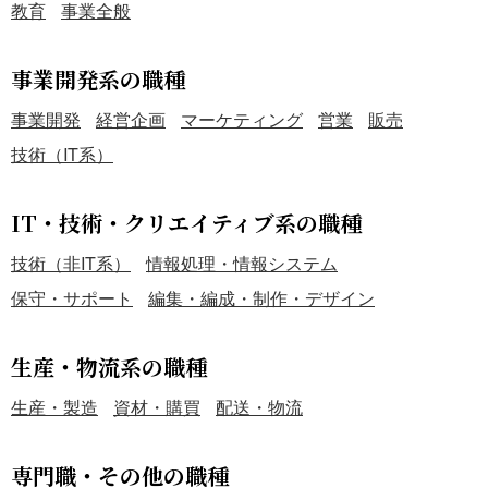
教育
事業全般
事業開発系の職種
事業開発
経営企画
マーケティング
営業
販売
技術（IT系）
IT・技術・クリエイティブ系の職種
技術（非IT系）
情報処理・情報システム
保守・サポート
編集・編成・制作・デザイン
生産・物流系の職種
生産・製造
資材・購買
配送・物流
専門職・その他の職種