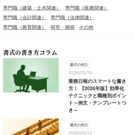
専門職（建築・土木関連）
専門職（医療関連）
専門職（会計関連）
専門職（法律関連）
専門職（教育関連）
研究・開発
その他
書式の書き方コラム
書式の例文
2026/05/19
業務日報のスマートな書き
方！ 【2026年版】効率化
テクニックと職種別ポイン
ト～例文・テンプレートつ
き～
書式の例文
2026/05/13