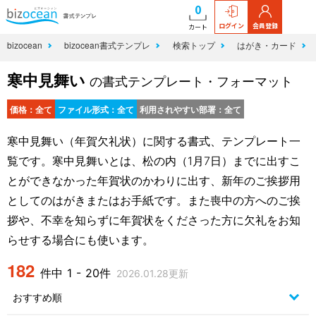
0
ログイン
会員登録
カート
bizocean
bizocean書式テンプレ
検索トップ
はがき・カード
寒中見舞い
の書式テンプレート・フォーマット
価格：全て
ファイル形式：全て
利用されやすい部署：全て
寒中見舞い（年賀欠礼状）に関する書式、テンプレート一
覧です。寒中見舞いとは、松の内（1月7日）までに出すこ
とができなかった年賀状のかわりに出す、新年のご挨拶用
としてのはがきまたはお手紙です。また喪中の方へのご挨
拶や、不幸を知らずに年賀状をくださった方に欠礼をお知
らせする場合にも使います。
182
件中 1 - 20件
2026.01.28更新