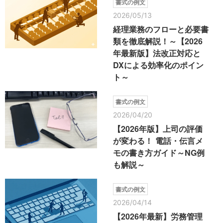
書式の例文
2026/05/13
経理業務のフローと必要書
類を徹底解説！～【2026
年最新版】法改正対応と
DXによる効率化のポイン
ト～
書式の例文
2026/04/20
【2026年版】上司の評価
が変わる！ 電話・伝言メ
モの書き方ガイド～NG例
も解説～
書式の例文
2026/04/14
【2026年最新】労務管理