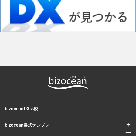
bizoceanDX比較
＋
bizocean書式テンプレ
ー