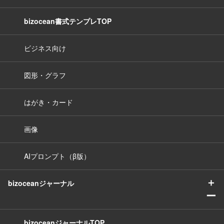
bizocean書式テンプレTOP
ビジネス向け
図形・グラフ
はがき・カード
画像
AIプロンプト（β版）
＋
bizoceanジャーナル
ー
bizoceanジャーナルTOP