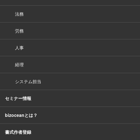
法務
労務
人事
経理
システム担当
セミナー情報
bizoceanとは？
書式作者登録