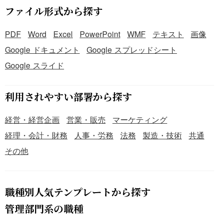
ファイル形式から探す
PDF
Word
Excel
PowerPoint
WMF
テキスト
画像
Google ドキュメント
Google スプレッドシート
Google スライド
利用されやすい部署から探す
経営・経営企画
営業・販売
マーケティング
経理・会計・財務
人事・労務
法務
製造・技術
共通
その他
職種別人気テンプレートから探す
管理部門系の職種