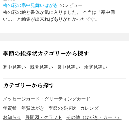
梅の花の寒中見舞いはがき
のレビュー
梅の花の絵と書体が気に入りました。 本当は「寒中伺
い…」と編集が出来ればありがたかったです。
季節の挨拶状カテゴリーから探す
寒中見舞い
残暑見舞い
暑中見舞い
余寒見舞い
カテゴリーから探す
メッセージカード・グリーティングカード
年賀状・年賀はがき
季節の挨拶状
カレンダー
お知らせ
展開図・クラフト
その他（はがき・カード）