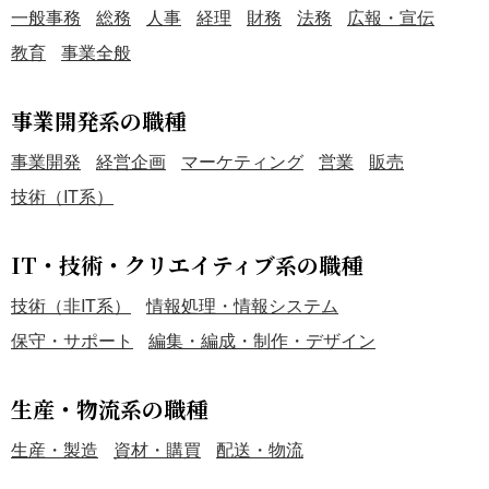
一般事務
総務
人事
経理
財務
法務
広報・宣伝
教育
事業全般
事業開発系の職種
事業開発
経営企画
マーケティング
営業
販売
技術（IT系）
IT・技術・クリエイティブ系の職種
技術（非IT系）
情報処理・情報システム
保守・サポート
編集・編成・制作・デザイン
生産・物流系の職種
生産・製造
資材・購買
配送・物流