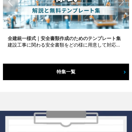
全建統一様式｜安全書類作成のためのテンプレート集
建設工事に関わる安全書類をどの様に用意して対応するか？関連書式テンプレートから書き方の注意点などの役立つコラムをbizoceanがお届けします。
特集一覧