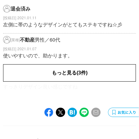
退会済み
2021.01.11
左側に帯のようなデザインがとてもステキですね☆彡
不動産
男性／60代
[業種]
2021.01.07
使いやすいので、助かります。
人材
女性／60代
[業種]
もっと見る(3件)
2020.12.05
すっきりデザイン良い感じですね