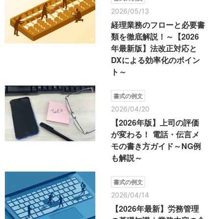
2026/05/13
経理業務のフローと必要書
類を徹底解説！～【2026
年最新版】法改正対応と
DXによる効率化のポイン
ト～
書式の例文
2026/04/20
【2026年版】上司の評価
が変わる！ 電話・伝言メ
モの書き方ガイド～NG例
も解説～
書式の例文
2026/04/14
【2026年最新】労務管理