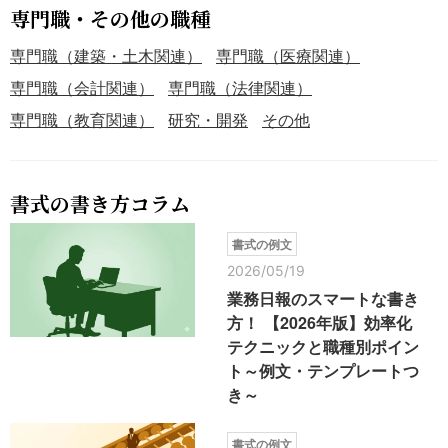
専門職・その他の職種
専門職（建築・土木関連）
専門職（医療関連）
専門職（会計関連）
専門職（法律関連）
専門職（教育関連）
研究・開発
その他
書式の書き方コラム
書式の例文
2026/05/19
業務日報のスマートな書き
方！ 【2026年版】効率化
テクニックと職種別ポイン
ト～例文・テンプレートつ
き～
書式の例文