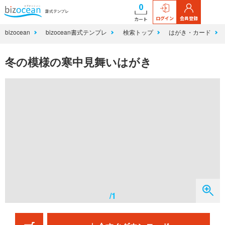
0
ログイン
会員登録
カート
bizocean
bizocean書式テンプレ
検索トップ
はがき・カード
冬の模様の寒中見舞いはがき
/1