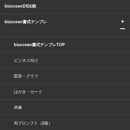
bizoceanDX比較
＋
bizocean書式テンプレ
ー
bizocean書式テンプレTOP
ビジネス向け
図形・グラフ
はがき・カード
画像
AIプロンプト（β版）