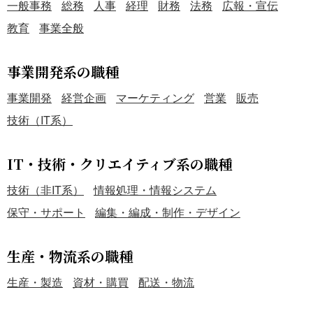
一般事務
総務
人事
経理
財務
法務
広報・宣伝
教育
事業全般
事業開発系の職種
事業開発
経営企画
マーケティング
営業
販売
技術（IT系）
IT・技術・クリエイティブ系の職種
技術（非IT系）
情報処理・情報システム
保守・サポート
編集・編成・制作・デザイン
生産・物流系の職種
生産・製造
資材・購買
配送・物流