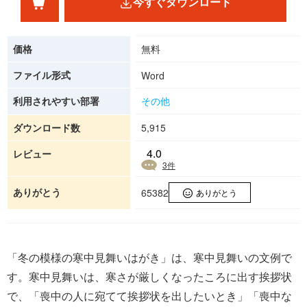
今すぐダウンロード
価格
無料
ファイル形式
Word
利用されやすい部署
その他
ダウンロード数
5,915
4.0
レビュー
3
件
ありがとう
65382
ありがとう
「冬の模様の寒中見舞いはがき」は、寒中見舞いの文例で
す。寒中見舞いは、寒さが厳しくなったころに出す挨拶状
で、「喪中の人に宛てて挨拶状を出したいとき」「喪中な