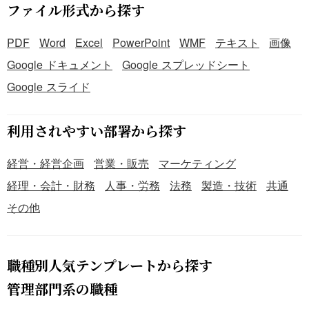
ファイル形式から探す
PDF
Word
Excel
PowerPoint
WMF
テキスト
画像
Google ドキュメント
Google スプレッドシート
Google スライド
利用されやすい部署から探す
経営・経営企画
営業・販売
マーケティング
経理・会計・財務
人事・労務
法務
製造・技術
共通
その他
職種別人気テンプレートから探す
管理部門系の職種