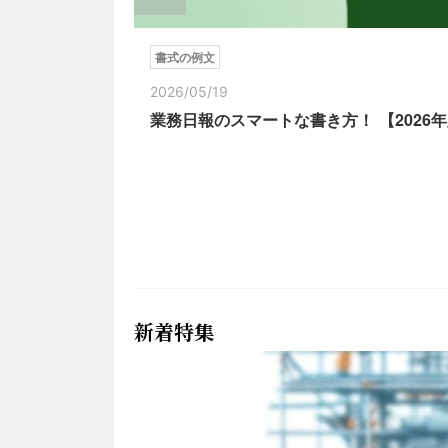
書式の例文
2026/05/19
業務日報のスマートな書き方！ 【202
新着特集