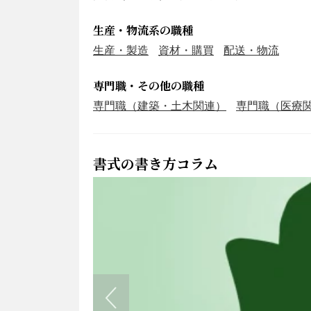
生産・物流系の職種
生産・製造
資材・購買
配送・物流
専門職・その他の職種
専門職（建築・土木関連）
専門職（医療
書式の書き方コラム