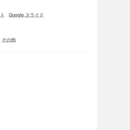
ート
Google スライド
その他