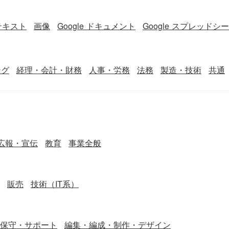
テキスト
画像
Google ドキュメント
Google スプレッドシ
ング
経理・会計・財務
人事・労務
法務
製造・技術
共通
広報・宣伝
教育
事業全般
販売
技術（IT系）
保守・サポート
編集・編成・制作・デザイン