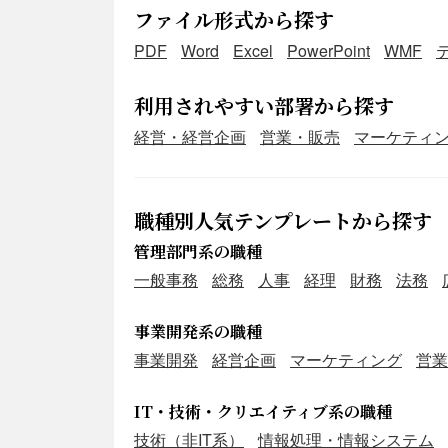
ファイル形式から探す
PDF
Word
Excel
PowerPoint
WMF
利用されやすい部署から探す
経営・経営企画
営業・販売
マーケティ
職種別人気テンプレートから探す
管理部門系の職種
一般事務
総務
人事
経理
財務
法務
事業開発系の職種
事業開発
経営企画
マーケティング
営業
IT・技術・クリエイティブ系の職種
技術（非IT系）
情報処理・情報システム