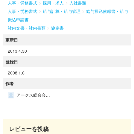
>
>
人事・労務書式
採用・求人
入社書類
>
>
人事・労務書式
給与計算・給与管理
給与振込依頼書・給与
振込申請書
>
社内文書・社内書類
協定書
更新日
2013.4.30
登録日
2008.1.6
作者
アークス総合会計事務所
レビューを投稿