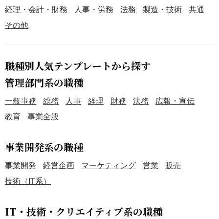
経理・会計・財務
人事・労務
法務
製造・技術
共通
その他
職種別人気テンプレートから探す
管理部門系の職種
一般事務
総務
人事
経理
財務
法務
広報・宣伝
教育
事業全般
事業開発系の職種
事業開発
経営企画
マーケティング
営業
販売
技術（IT系）
IT・技術・クリエイティブ系の職種