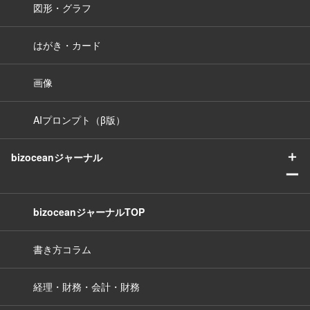
図形・グラフ
はがき・カード
画像
AIプロンプト（β版）
＋
bizoceanジャーナル
ー
bizoceanジャーナルTOP
書き方コラム
経理・財務・会計・財務