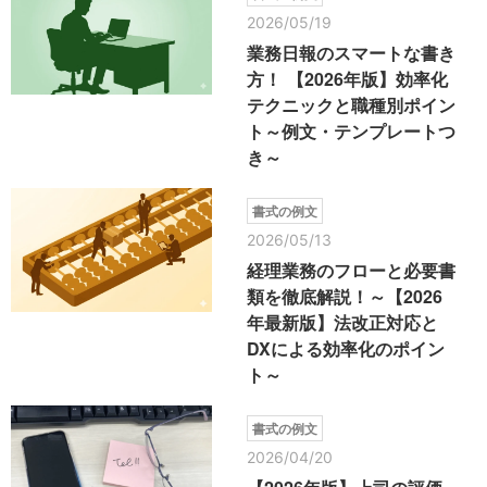
2026/05/19
業務日報のスマートな書き
方！ 【2026年版】効率化
テクニックと職種別ポイン
ト～例文・テンプレートつ
き～
書式の例文
2026/05/13
経理業務のフローと必要書
類を徹底解説！～【2026
年最新版】法改正対応と
DXによる効率化のポイン
ト～
書式の例文
2026/04/20