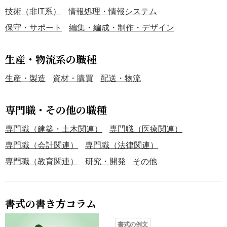
技術（非IT系）
情報処理・情報システム
保守・サポート
編集・編成・制作・デザイン
生産・物流系の職種
生産・製造
資材・購買
配送・物流
専門職・その他の職種
専門職（建築・土木関連）
専門職（医療関連）
専門職（会計関連）
専門職（法律関連）
専門職（教育関連）
研究・開発
その他
書式の書き方コラム
書式の例文