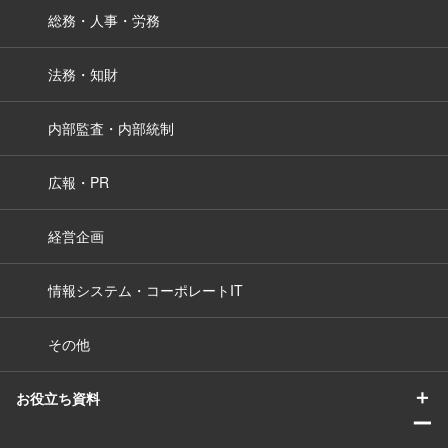
総務・人事・労務
法務・知財
内部監査・内部統制
広報・PR
経営企画
情報システム・コーポレートIT
その他
＋
お役立ち資料
ー