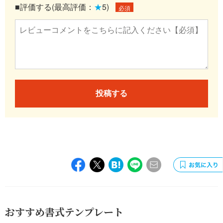
■評価する(最高評価：
★
5)
必須
投稿する
おすすめ書式テンプレート