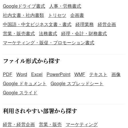
Googleドライブ書式
人事・労務書式
社内文書・社内書類
トリセツ
企画書
中国語・中文ビジネス文書・書式
経理業務
経営企画
営業・販売書式
法務書式
経理・会計・財務書式
マーケティング・販促・プロモーション書式
ファイル形式から探す
PDF
Word
Excel
PowerPoint
WMF
テキスト
画像
Google ドキュメント
Google スプレッドシート
Google スライド
利用されやすい部署から探す
経営・経営企画
営業・販売
マーケティング