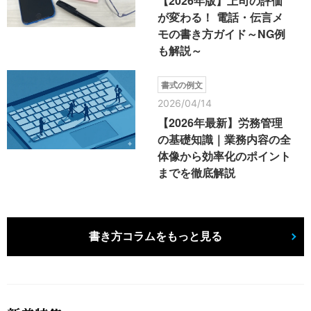
【2026年版】上司の評価
が変わる！ 電話・伝言メ
モの書き方ガイド～NG例
も解説～
書式の例文
2026/04/14
【2026年最新】労務管理
の基礎知識｜業務内容の全
体像から効率化のポイント
までを徹底解説
書き方コラムをもっと見る