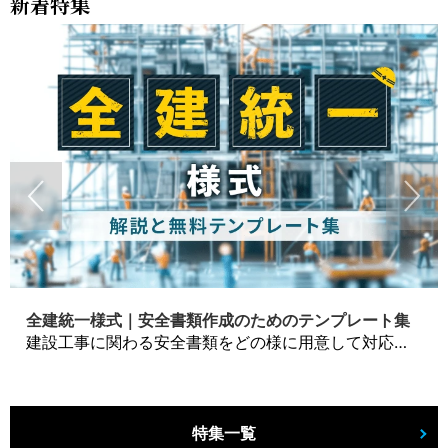
新着特集
全建統一様式｜安全書類作成のためのテンプレート集
建設工事に関わる安全書類をどの様に用意して対応するか？関連書式テンプレートから書き方の注意点などの役立つコラムをbizoceanがお届けします。
特集一覧