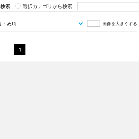
ら検索
選択カテゴリから検索
画像を大きくする
1