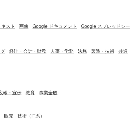
テキスト
画像
Google ドキュメント
Google スプレッドシ
ング
経理・会計・財務
人事・労務
法務
製造・技術
共通
広報・宣伝
教育
事業全般
販売
技術（IT系）