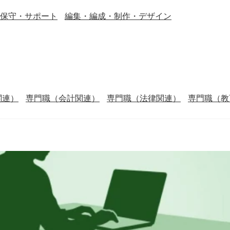
保守・サポート
編集・編成・制作・デザイン
関連）
専門職（会計関連）
専門職（法律関連）
専門職（教