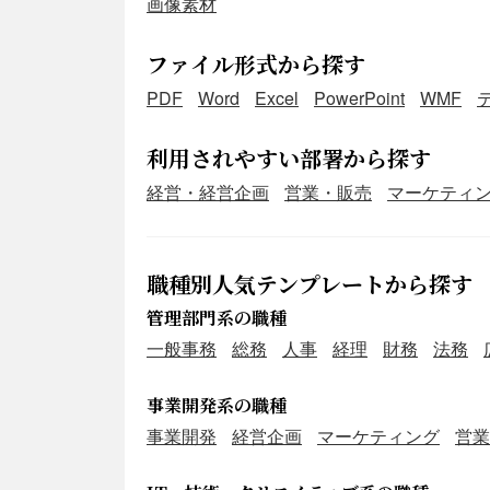
画像素材
ファイル形式から探す
PDF
Word
Excel
PowerPoint
WMF
利用されやすい部署から探す
経営・経営企画
営業・販売
マーケティ
職種別人気テンプレートから探す
管理部門系の職種
一般事務
総務
人事
経理
財務
法務
事業開発系の職種
事業開発
経営企画
マーケティング
営業