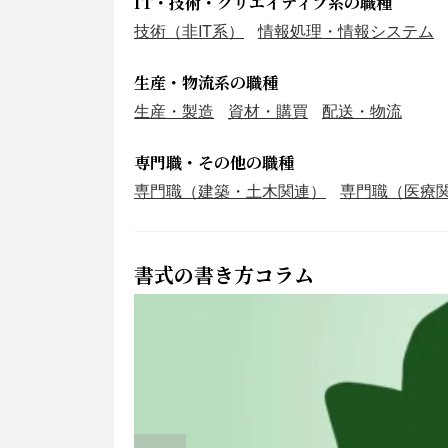
IT・技術・クリエイティブ系の職種
技術（非IT系）
情報処理・情報システム
生産・物流系の職種
生産・製造
資材・購買
配送・物流
専門職・その他の職種
専門職（建築・土木関連）
専門職（医療
書式の書き方コラム