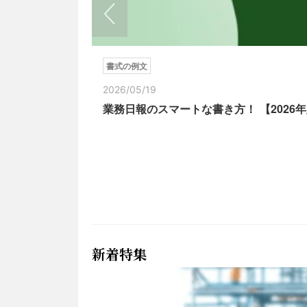
書式の例文
2026/05/19
業務日報のスマートな書き方！ 【202
新着特集