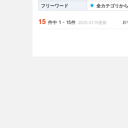
フリーワード
全カテゴリか
15
件中 1 - 15件
2025.01.15更新