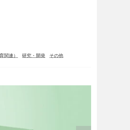
育関連）
研究・開発
その他