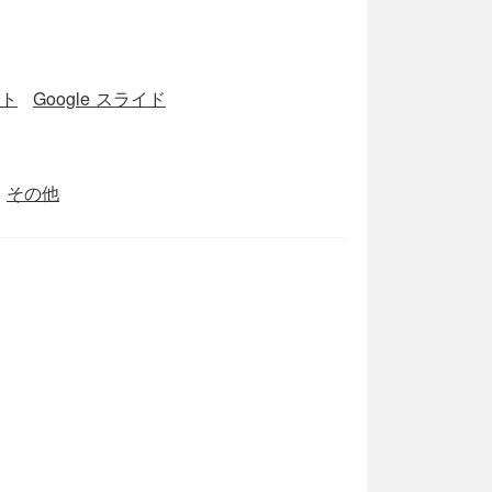
ート
Google スライド
その他