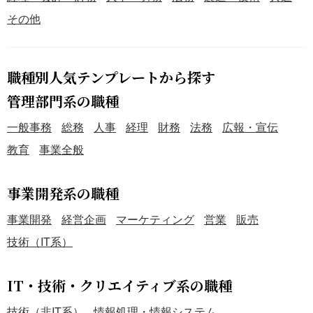
その他
職種別人気テンプレートから探す
管理部門系の職種
一般事務
総務
人事
経理
財務
法務
広報・宣伝
教育
事業全般
事業開発系の職種
事業開発
経営企画
マーケティング
営業
販売
技術（IT系）
IT・技術・クリエイティブ系の職種
技術（非IT系）
情報処理・情報システム