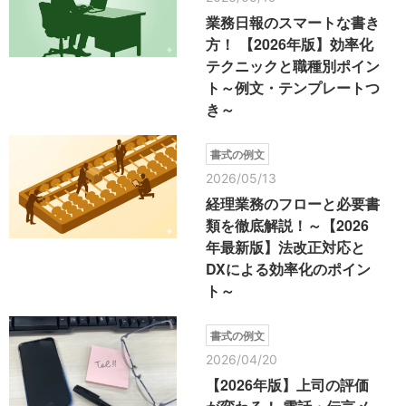
業務日報のスマートな書き
方！ 【2026年版】効率化
テクニックと職種別ポイン
ト～例文・テンプレートつ
き～
書式の例文
2026/05/13
経理業務のフローと必要書
類を徹底解説！～【2026
年最新版】法改正対応と
DXによる効率化のポイン
ト～
書式の例文
2026/04/20
【2026年版】上司の評価