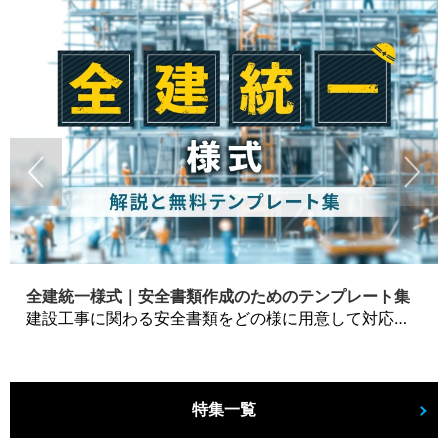
全建統一様式｜安全書類作成のためのテンプレート集
建設工事に関わる安全書類をどの様に用意して対応するか？関連書式テンプレートから書き方の注意点などの役立つコラムをbizoceanがお届けします。
特集一覧