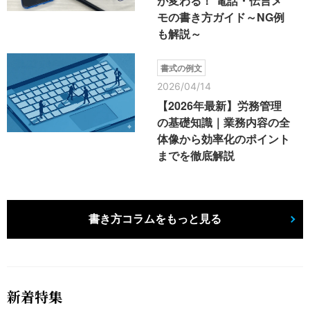
が変わる！ 電話・伝言メ
モの書き方ガイド～NG例
も解説～
書式の例文
2026/04/14
【2026年最新】労務管理
の基礎知識｜業務内容の全
体像から効率化のポイント
までを徹底解説
書き方コラムをもっと見る
新着特集