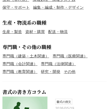
保守・サポート
編集・編成・制作・デザイン
生産・物流系の職種
生産・製造
資材・購買
配送・物流
専門職・その他の職種
専門職（建築・土木関連）
専門職（医療関連）
専門職（会計関連）
専門職（法律関連）
専門職（教育関連）
研究・開発
その他
書式の書き方コラム
書式の例文
2026/05/19