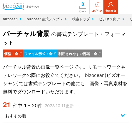
0
ログイン
会員登録
カート
bizocean
bizocean書式テンプレ
検索トップ
ビジネス向け
バーチャル背景
の書式テンプレート・フォーマ
ット
価格：全て
ファイル形式：全て
利用されやすい部署：全て
バーチャル背景の画像一覧ページです。リモートワークや
テレワークの際にお役立てください。 bizocean(ビズオー
シャン)では書式テンプレートの他にも、画像・写真素材を
無料でダウンロードいただけます。
21
件中 1 - 20件
2023.10.11更新