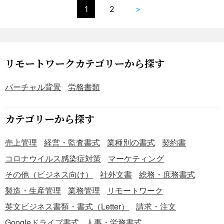
1
2
>
リモートワークカテゴリーから探す
バーチャル背景
労務書類
カテゴリーから探す
売上管理
経営・監査書式
業種別の書式
契約書
コロナウイルス感染症対策
マーケティング
その他（ビジネス向け）
社外文書
総務・庶務書式
製造・生産管理
業務管理
リモートワーク
英文ビジネス書類・書式（Letter）
請求・注文
Googleドライブ書式
人事・労務書式