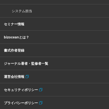
システム担当
セミナー情報
bizoceanとは？
書式作者登録
ジャーナル著者・監修者一覧
運営会社情報
セキュリティポリシー
プライバシーポリシー