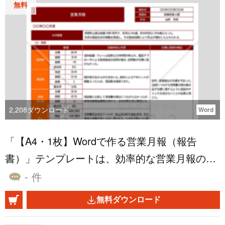
無料
2,208
ダウンロード
Word
「【A4・1枚】Wordで作る営業月報（報告
書）」テンプレートは、効率的な営業月報の作
成をサポートするためのテンプレートです。こ
- 件
のテンプレートはA4サイズ1枚に要点を整理
無料ダウンロード
し、簡単に印刷できます。営業月報を作成する