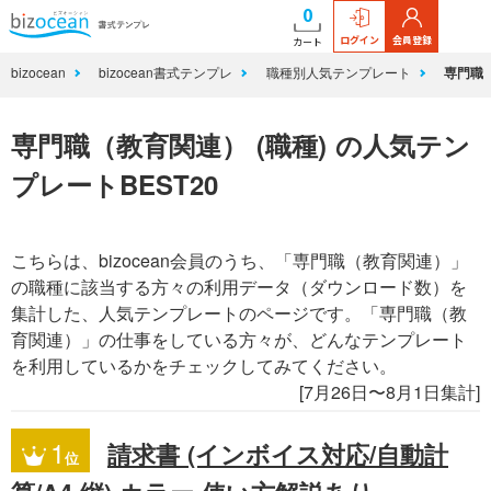
0
ログイン
会員登録
カート
bizocean
bizocean書式テンプレ
職種別人気テンプレート
専門職（
専門職（教育関連） (職種) の人気テン
プレートBEST20
こちらは、bizocean会員のうち、「専門職（教育関連）」
の職種に該当する方々の利用データ（ダウンロード数）を
集計した、人気テンプレートのページです。「専門職（教
育関連）」の仕事をしている方々が、どんなテンプレート
を利用しているかをチェックしてみてください。
[7月26日〜8月1日集計]
1
請求書 (インボイス対応/自動計
位