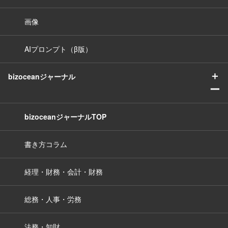
画像
AIプロンプト（β版）
＋
bizoceanジャーナル
ー
bizoceanジャーナルTOP
書き方コラム
経理・財務・会計・財務
総務・人事・労務
法務・知財