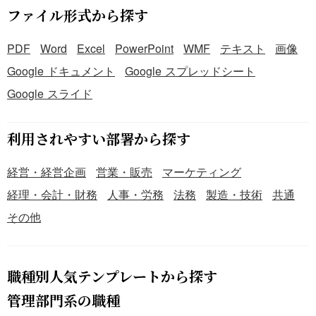
ファイル形式から探す
PDF
Word
Excel
PowerPoint
WMF
テキスト
画像
Google ドキュメント
Google スプレッドシート
Google スライド
利用されやすい部署から探す
経営・経営企画
営業・販売
マーケティング
経理・会計・財務
人事・労務
法務
製造・技術
共通
その他
職種別人気テンプレートから探す
管理部門系の職種