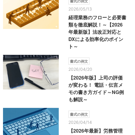
書式の例文
2026/05/13
経理業務のフローと必要書
類を徹底解説！～【2026
年最新版】法改正対応と
DXによる効率化のポイン
ト～
書式の例文
2026/04/20
【2026年版】上司の評価
が変わる！ 電話・伝言メ
モの書き方ガイド～NG例
も解説～
書式の例文
2026/04/14
【2026年最新】労務管理