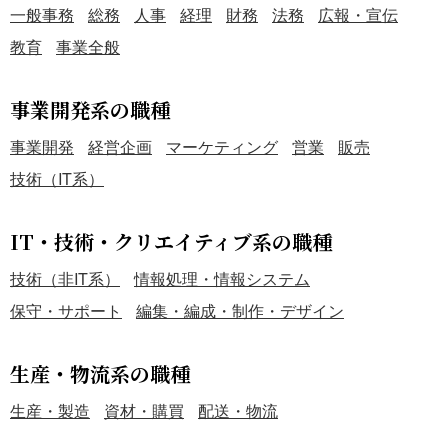
一般事務
総務
人事
経理
財務
法務
広報・宣伝
教育
事業全般
事業開発系の職種
事業開発
経営企画
マーケティング
営業
販売
技術（IT系）
IT・技術・クリエイティブ系の職種
技術（非IT系）
情報処理・情報システム
保守・サポート
編集・編成・制作・デザイン
生産・物流系の職種
生産・製造
資材・購買
配送・物流