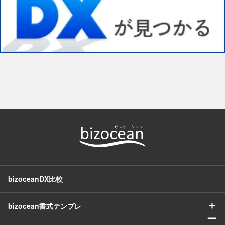
bizoceanDX比較
＋
bizocean書式テンプレ
ー