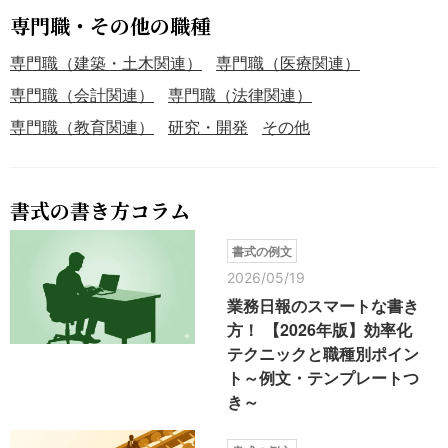
専門職・その他の職種
専門職（建築・土木関連）
専門職（医療関連）
専門職（会計関連）
専門職（法律関連）
専門職（教育関連）
研究・開発
その他
書式の書き方コラム
書式の例文
2026/05/19
業務日報のスマートな書き
方！ 【2026年版】効率化
テクニックと職種別ポイン
ト～例文・テンプレートつ
き～