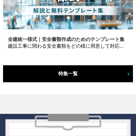
全建統一様式｜安全書類作成のためのテンプレート集
建設工事に関わる安全書類をどの様に用意して対応するか？関連書式テンプレートから書き方の注意点などの役立つコラムをbizoceanがお届けします。
特集一覧