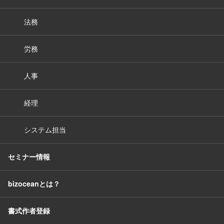
法務
労務
人事
経理
システム担当
セミナー情報
bizoceanとは？
書式作者登録