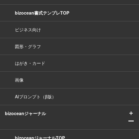
bizocean書式テンプレTOP
ビジネス向け
図形・グラフ
はがき・カード
画像
AIプロンプト（β版）
＋
bizoceanジャーナル
ー
bizoceanジャーナルTOP