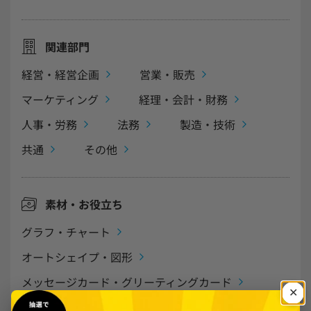
年末調整
関連部門
経営・経営企画
営業・販売
マーケティング
経理・会計・財務
人事・労務
法務
製造・技術
共通
その他
素材・お役立ち
グラフ・チャート
オートシェイプ・図形
メッセージカード・グリーティングカード
年賀状・年賀はがき
季節の挨拶状