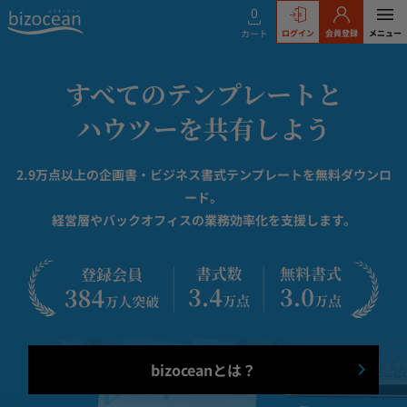
0
カート
ログイン
会員登録
メニュー
bizocean（ビズオーシャ
すべてのテンプレートと
ハウツーを共有しよう
2.9万点以上の企画書・ビジネス書式テンプレートを無料ダウンロ
ード。
経営層やバックオフィスの業務効率化を支援します。
bizoceanとは？