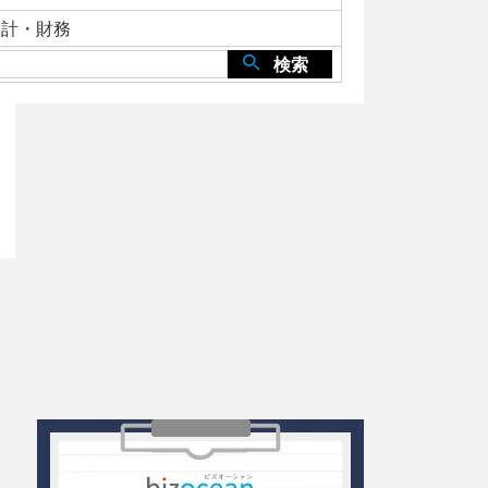
会計・財務
検索