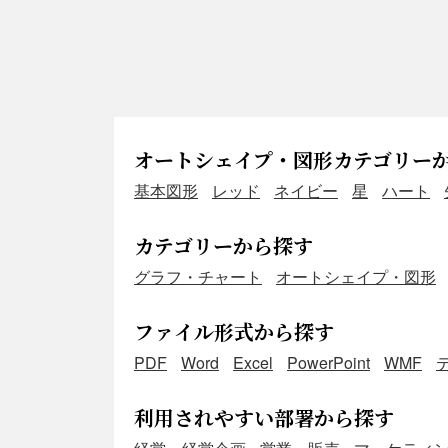
オートシェイプ・図形カテゴリー
基本図形
レッド
ネイビー
星
ハート
カテゴリーから探す
グラフ・チャート
オートシェイプ・図形
ファイル形式から探す
PDF
Word
Excel
PowerPoint
WMF
利用されやすい部署から探す