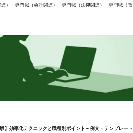
関連）
専門職（会計関連）
専門職（法律関連）
専門職（教
6年版】効率化テクニックと職種別ポイント～例文・テンプレー