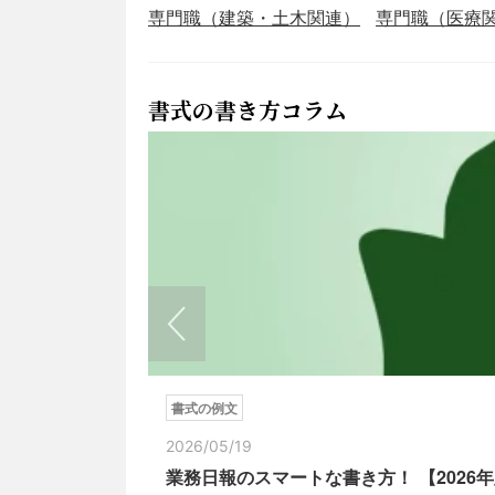
専門職（建築・土木関連）
専門職（医療
書式の書き方コラム
書式の例文
2026/05/19
業務日報のスマートな書き方！ 【202