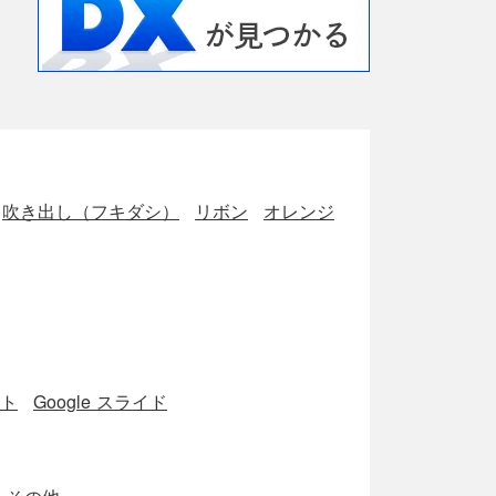
吹き出し（フキダシ）
リボン
オレンジ
ート
Google スライド