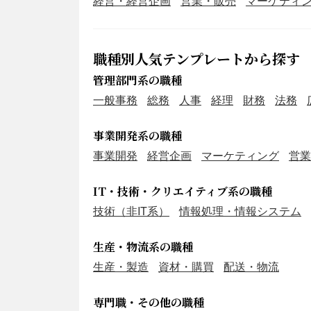
経営・経営企画
営業・販売
マーケティ
職種別人気テンプレートから探す
管理部門系の職種
一般事務
総務
人事
経理
財務
法務
事業開発系の職種
事業開発
経営企画
マーケティング
営業
IT・技術・クリエイティブ系の職種
技術（非IT系）
情報処理・情報システム
生産・物流系の職種
生産・製造
資材・購買
配送・物流
専門職・その他の職種