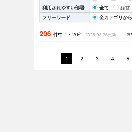
利用されやすい部署
全て
経営
フリーワード
全カテゴリか
206
件中 1 - 20件
2026.03.26更新
1
2
3
4
5