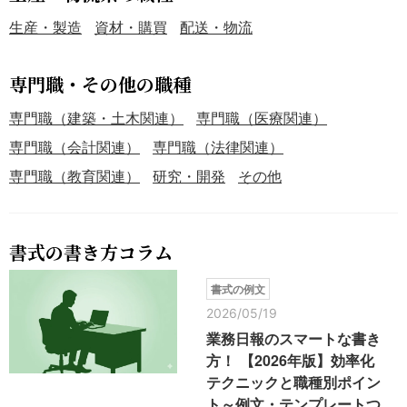
生産・製造
資材・購買
配送・物流
専門職・その他の職種
専門職（建築・土木関連）
専門職（医療関連）
専門職（会計関連）
専門職（法律関連）
専門職（教育関連）
研究・開発
その他
書式の書き方コラム
書式の例文
2026/05/19
業務日報のスマートな書き
方！ 【2026年版】効率化
テクニックと職種別ポイン
ト～例文・テンプレートつ