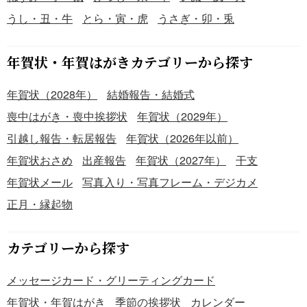
うし・丑・牛
とら・寅・虎
うさぎ・卯・兎
年賀状・年賀はがきカテゴリーから探す
年賀状（2028年）
結婚報告・結婚式
喪中はがき・喪中挨拶状
年賀状（2029年）
引越し報告・転居報告
年賀状（2026年以前）
年賀状おさめ
出産報告
年賀状（2027年）
干支
年賀状メール
写真入り・写真フレーム・デジカメ
正月・縁起物
カテゴリーから探す
メッセージカード・グリーティングカード
年賀状・年賀はがき
季節の挨拶状
カレンダー