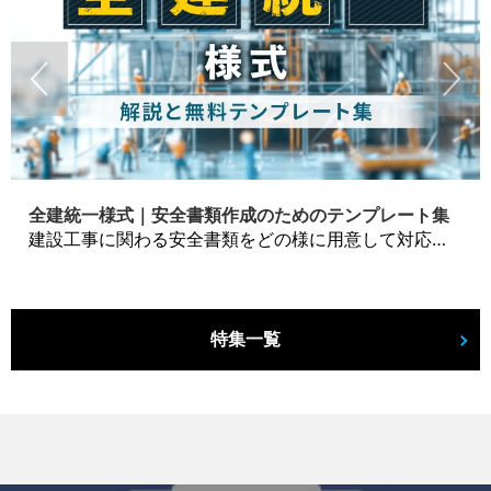
全建統一様式｜安全書類作成のためのテンプレート集
建設工事に関わる安全書類をどの様に用意して対応するか？関連書式テンプレートから書き方の注意点などの役立つコラムをbizoceanがお届けします。
特集一覧