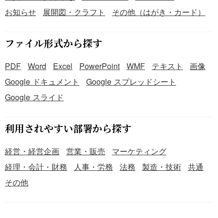
お知らせ
展開図・クラフト
その他（はがき・カード）
ファイル形式から探す
PDF
Word
Excel
PowerPoint
WMF
テキスト
画像
Google ドキュメント
Google スプレッドシート
Google スライド
利用されやすい部署から探す
経営・経営企画
営業・販売
マーケティング
経理・会計・財務
人事・労務
法務
製造・技術
共通
その他