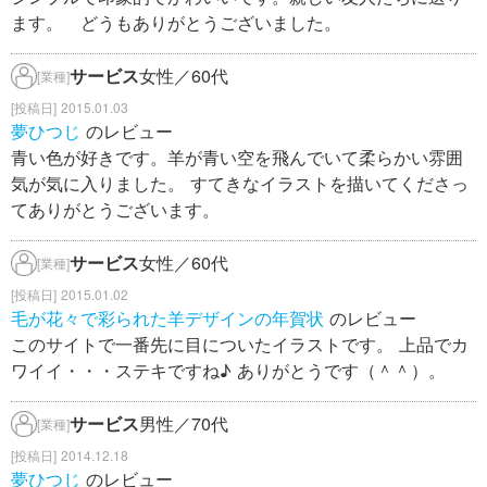
ます。 どうもありがとうございました。
サービス
女性／60代
[業種]
2015.01.03
夢ひつじ
のレビュー
青い色が好きです。羊が青い空を飛んでいて柔らかい雰囲
気が気に入りました。 すてきなイラストを描いてくださっ
てありがとうございます。
サービス
女性／60代
[業種]
2015.01.02
毛が花々で彩られた羊デザインの年賀状
のレビュー
このサイトで一番先に目についたイラストです。 上品でカ
ワイイ・・・ステキですね♪ ありがとうです（＾＾）。
サービス
男性／70代
[業種]
2014.12.18
夢ひつじ
のレビュー