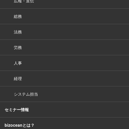
広報・宣伝
総務
法務
労務
人事
経理
システム担当
セミナー情報
bizoceanとは？