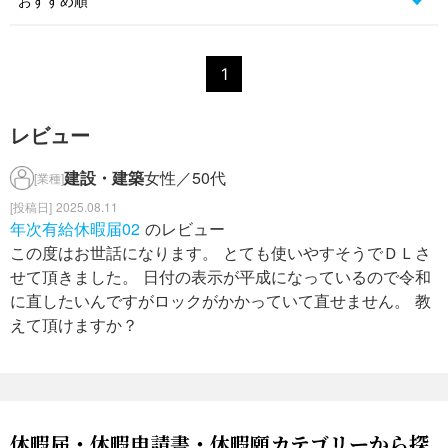
1
レビュー
建設・建築
女性／50代
[業種]
2025.08.11
年次有給休暇届02
のレビュー
この度はお世話になります。 とても使いやすそうでＤＬさ
せて頂きました。 日付の表示が平成になっているので令和
に直したいんですがロックがかかっていて直せません。 教
えて頂けますか？
休暇届・休暇申請書・休暇願カテゴリーから探