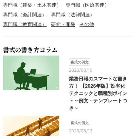
専門職（建築・土木関連）
専門職（医療関連）
専門職（会計関連）
専門職（法律関連）
専門職（教育関連）
研究・開発
その他
書式の書き方コラム
書式の例文
2026/05/19
業務日報のスマートな書き
方！ 【2026年版】効率化
テクニックと職種別ポイン
ト～例文・テンプレートつ
き～
書式の例文
2026/05/13