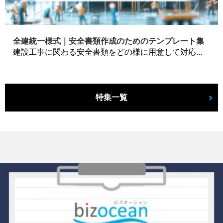
全建統一様式｜安全書類作成のためのテンプレート集
建設工事に関わる安全書類をどの様に用意して対応するか？関連書式テンプレートから書き方の注意点などの役立つコラムをbizoceanがお届けします。
特集一覧