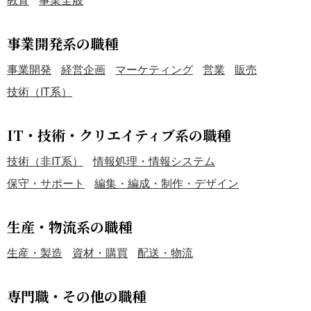
事業開発系の職種
事業開発
経営企画
マーケティング
営業
販売
技術（IT系）
IT・技術・クリエイティブ系の職種
技術（非IT系）
情報処理・情報システム
保守・サポート
編集・編成・制作・デザイン
生産・物流系の職種
生産・製造
資材・購買
配送・物流
専門職・その他の職種