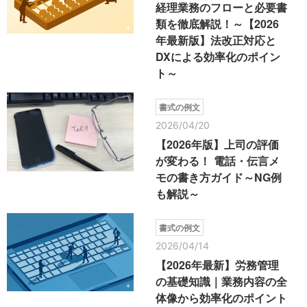
経理業務のフローと必要書
類を徹底解説！～【2026
年最新版】法改正対応と
DXによる効率化のポイン
ト～
書式の例文
2026/04/20
【2026年版】上司の評価
が変わる！ 電話・伝言メ
モの書き方ガイド～NG例
も解説～
書式の例文
2026/04/14
【2026年最新】労務管理
の基礎知識｜業務内容の全
体像から効率化のポイント