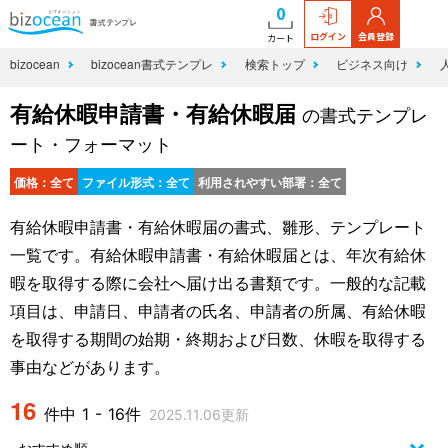
0
ログイン
会員登録
カート
bizocean
bizocean書式テンプレ
検索トップ
ビジネス向け
有給休暇申請書・有給休暇届
の書式テンプレ
ート・フォーマット
価格：全て
ファイル形式：全て
利用されやすい部署：全て
有給休暇申請書・有給休暇届の書式、雛形、テンプレート
一覧です。有給休暇申請書・有給休暇届とは、年次有給休
暇を取得する際に会社へ届け出る書類です。一般的な記載
項目は、申請日、申請者の氏名、申請者の所属、有給休暇
を取得する期間の始期・終期および日数、休暇を取得する
事由などがあります。
16
件中 1 - 16件
2025.11.06更新