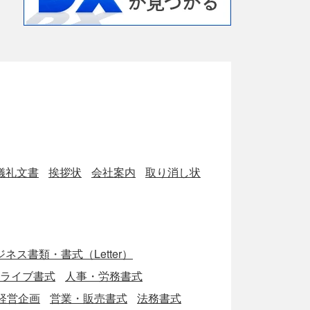
儀礼文書
挨拶状
会社案内
取り消し状
ネス書類・書式（Letter）
eドライブ書式
人事・労務書式
経営企画
営業・販売書式
法務書式