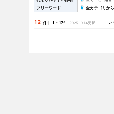
フリーワード
全カテゴリか
12
件中 1 - 12件
2025.10.14更新