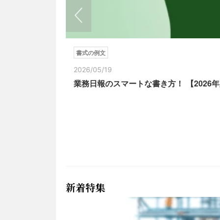
書式の例文
2026/05/19
業務日報のスマートな書き方！ 【202
新着特集