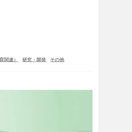
育関連）
研究・開発
その他