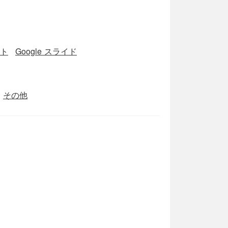
ート
Google スライド
その他