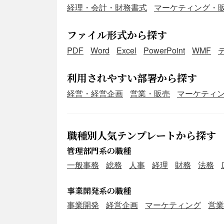
経理・会計・財務書式
マーケティング・
ファイル形式から探す
PDF
Word
Excel
PowerPoint
WMF
利用されやすい部署から探す
経営・経営企画
営業・販売
マーケティ
職種別人気テンプレートから探す
管理部門系の職種
一般事務
総務
人事
経理
財務
法務
事業開発系の職種
事業開発
経営企画
マーケティング
営業