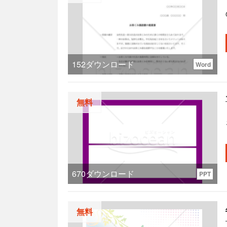
152
ダウンロード
Word
無料
670
ダウンロード
PPT
無料