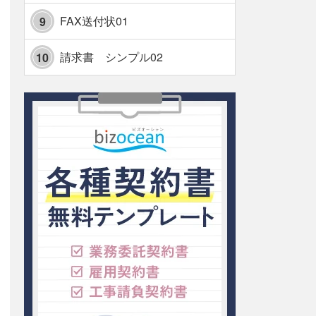
FAX送付状01
9
請求書 シンプル02
10