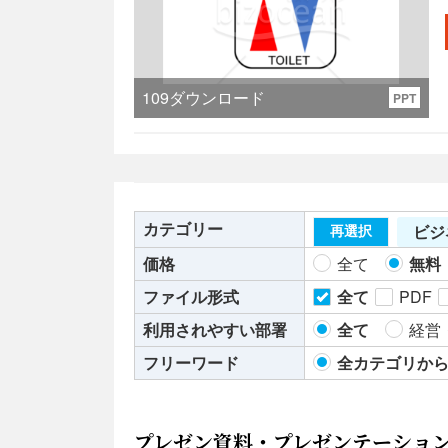
活
109
ダウンロード
PPT
カテゴリー
ビジ
再選択
価格
全て
無料
ファイル形式
全て
PDF
利用されやすい部署
全て
経営
フリーワード
全カテゴリか
プレゼン資料・プレゼンテーショ