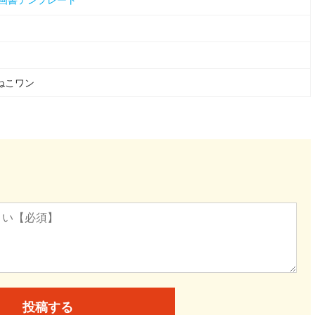
ねこワン
投稿する