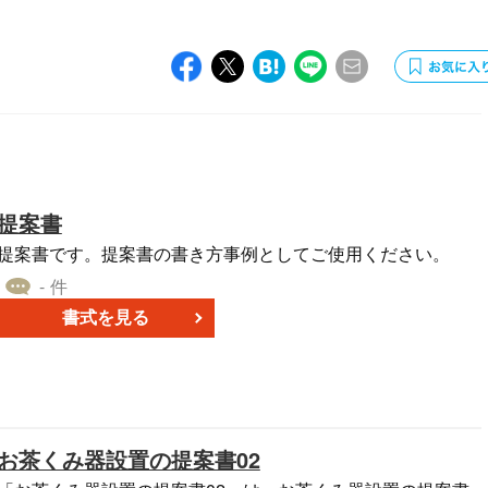
提案書
提案書です。提案書の書き方事例としてご使用ください。
- 件
書式を見る
お茶くみ器設置の提案書02