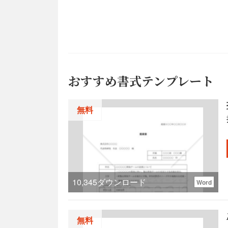
おすすめ書式テンプレート
無料
10,345
ダウンロード
Word
無料