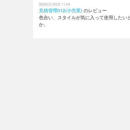
2022.11.04
見積管理012(小売業)
のレビュー
色合い、スタイルが気に入って使用したい
か。