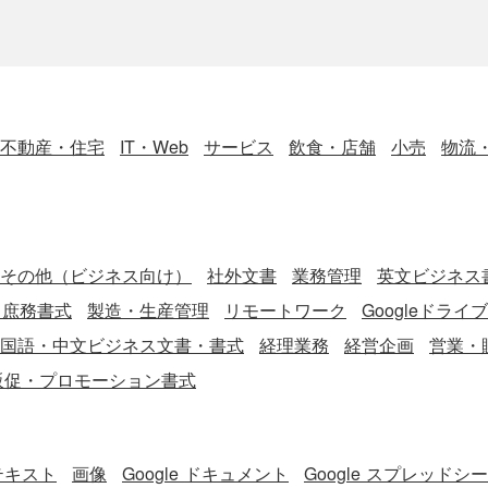
不動産・住宅
IT・Web
サービス
飲食・店舗
小売
物流
その他（ビジネス向け）
社外文書
業務管理
英文ビジネス書
・庶務書式
製造・生産管理
リモートワーク
Googleドライ
国語・中文ビジネス文書・書式
経理業務
経営企画
営業・
販促・プロモーション書式
テキスト
画像
Google ドキュメント
Google スプレッドシ