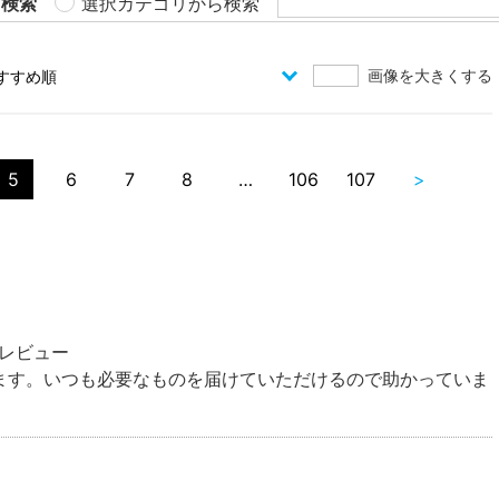
ら検索
選択カテゴリから検索
画像を大きくする
5
6
7
8
…
106
107
>
レビュー
だきます。いつも必要なものを届けていただけるので助かっていま