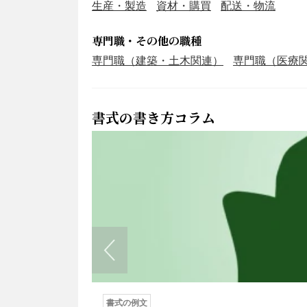
生産・製造
資材・購買
配送・物流
専門職・その他の職種
専門職（建築・土木関連）
専門職（医療
書式の書き方コラム
書式の例文