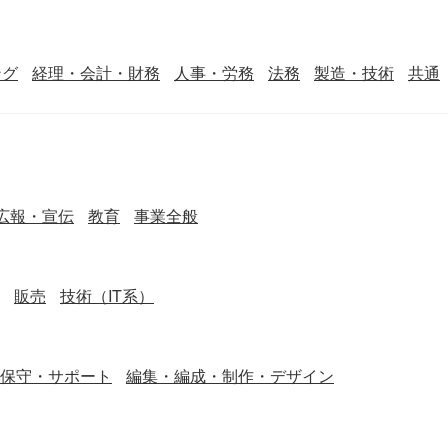
ング
経理・会計・財務
人事・労務
法務
製造・技術
共通
広報・宣伝
教育
事業全般
販売
技術（IT系）
保守・サポート
編集・編成・制作・デザイン