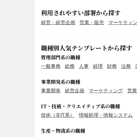
利用されやすい部署から探す
経営・経営企画
営業・販売
マーケティ
職種別人気テンプレートから探す
管理部門系の職種
一般事務
総務
人事
経理
財務
法務
事業開発系の職種
事業開発
経営企画
マーケティング
営業
IT・技術・クリエイティブ系の職種
技術（非IT系）
情報処理・情報システム
生産・物流系の職種