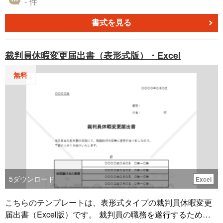
- 件
簡単に便利にお使い頂ける販売管理になります。無料でダ
ウンロード可能です。
書式を見る
裁判員休暇変更届出書（表形式版）・Excel
無料
5
ダウンロード
Excel
こちらのテンプレートは、表形式タイプの裁判員休暇変更
届出書（Excel版）です。 裁判員の職務を遂行するために