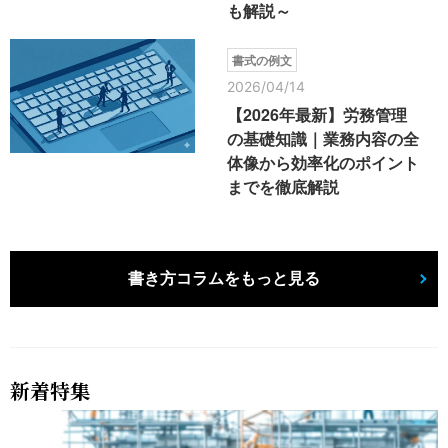
も解説～
書式の例文
2026/04/14
【2026年最新】労務管理
の基礎知識｜業務内容の全
体像から効率化のポイント
までを徹底解説
書き方コラムをもっと見る
新着特集