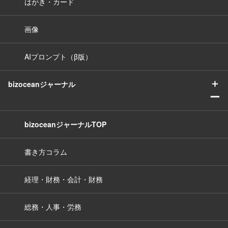
はがき・カード
画像
AIプロンプト（β版）
＋
bizoceanジャーナル
ー
bizoceanジャーナルTOP
書き方コラム
経理・財務・会計・財務
総務・人事・労務