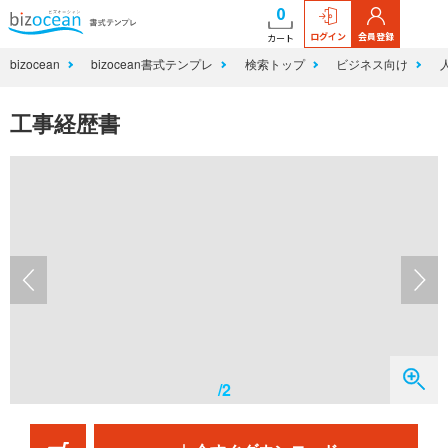
0
ログイン
会員登録
カート
bizocean
bizocean書式テンプレ
検索トップ
ビジネス向け
工事経歴書
/2