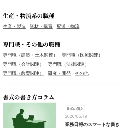
生産・物流系の職種
生産・製造
資材・購買
配送・物流
専門職・その他の職種
専門職（建築・土木関連）
専門職（医療関連）
専門職（会計関連）
専門職（法律関連）
専門職（教育関連）
研究・開発
その他
書式の書き方コラム
書式の例文
2026/05/19
業務日報のスマートな書き