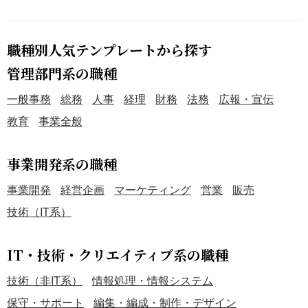
職種別人気テンプレートから探す
管理部門系の職種
一般事務
総務
人事
経理
財務
法務
広報・宣伝
教育
事業全般
事業開発系の職種
事業開発
経営企画
マーケティング
営業
販売
技術（IT系）
IT・技術・クリエイティブ系の職種
技術（非IT系）
情報処理・情報システム
保守・サポート
編集・編成・制作・デザイン