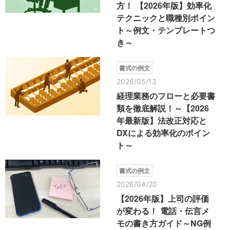
方！ 【2026年版】効率化
テクニックと職種別ポイン
ト～例文・テンプレートつ
き～
書式の例文
2026/05/13
経理業務のフローと必要書
類を徹底解説！～【2026
年最新版】法改正対応と
DXによる効率化のポイン
ト～
書式の例文
2026/04/20
【2026年版】上司の評価
が変わる！ 電話・伝言メ
モの書き方ガイド～NG例