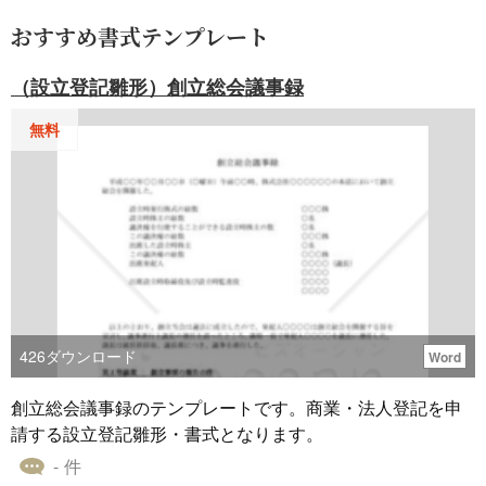
おすすめ書式テンプレート
（設立登記雛形）創立総会議事録
無料
426
ダウンロード
Word
創立総会議事録のテンプレートです。商業・法人登記を申
請する設立登記雛形・書式となります。
- 件