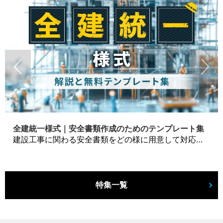
全建統一様式｜安全書類作成のためのテンプレート集
建設工事に関わる安全書類をどの様に用意して対応するか？関連書式テンプレートから書き方の注意点などの役立つコラムをbizoceanがお届けします。
特集一覧