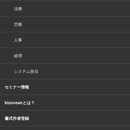
法務
労務
人事
経理
システム担当
セミナー情報
bizoceanとは？
書式作者登録