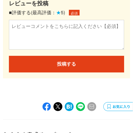
レビューを投稿
■評価する(最高評価：
★
5)
必須
投稿する