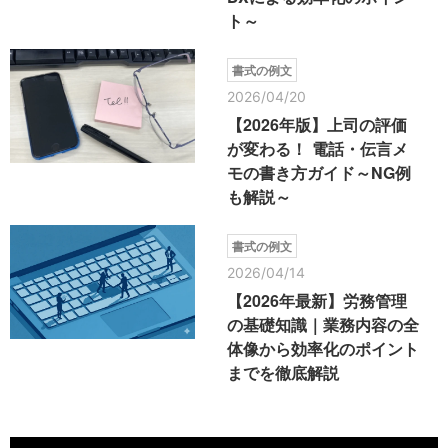
ト～
書式の例文
2026/04/20
【2026年版】上司の評価
が変わる！ 電話・伝言メ
モの書き方ガイド～NG例
も解説～
書式の例文
2026/04/14
【2026年最新】労務管理
の基礎知識｜業務内容の全
体像から効率化のポイント
までを徹底解説