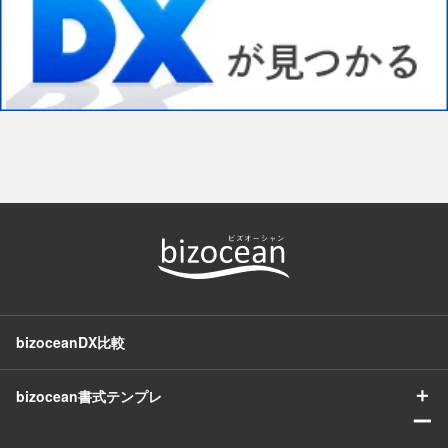
bizoceanDX比較
＋
bizocean書式テンプレ
ー