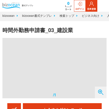
0
ログイン
会員登録
カート
bizocean
bizocean書式テンプレ
検索トップ
ビジネス向け
時間外勤務申請書_03_建設業
/1