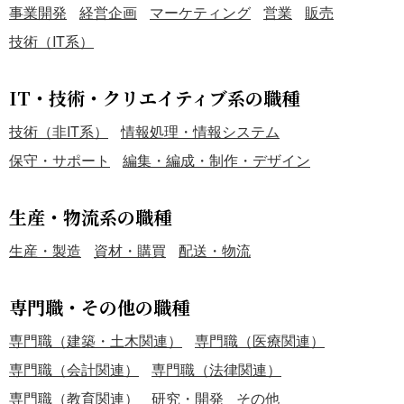
事業開発
経営企画
マーケティング
営業
販売
技術（IT系）
IT・技術・クリエイティブ系の職種
技術（非IT系）
情報処理・情報システム
保守・サポート
編集・編成・制作・デザイン
生産・物流系の職種
生産・製造
資材・購買
配送・物流
専門職・その他の職種
専門職（建築・土木関連）
専門職（医療関連）
専門職（会計関連）
専門職（法律関連）
専門職（教育関連）
研究・開発
その他