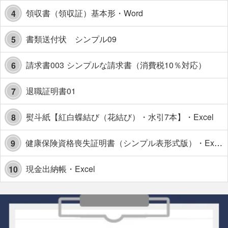
領収書（領収証）基本形・Word
4
書類送付状 シンプル09
5
請求書003 シンプルな請求書（消費税10％対応）
6
退職証明書01
7
熨斗紙【紅白蝶結び（花結び）・水引7本】・Excel
8
健康保険資格喪失証明書（シンプル表形式版）・Excel【見本付き】
9
現金出納帳・Excel
10