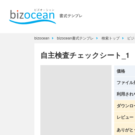
bizocean
bizocean書式テンプレ
検索トップ
ビジ
自主検査チェックシート_1
価格
ファイル
利用され
ダウンロ
レビュー
ありがと