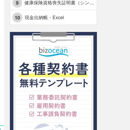
健康保険資格喪失証明書（シンプル表形式版）・Excel【見本付き】
9
現金出納帳・Excel
10