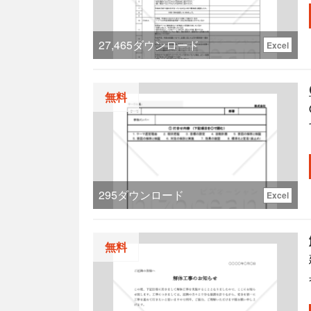
27,465
ダウンロード
Excel
無料
295
ダウンロード
Excel
新
無料