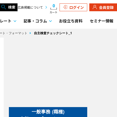
0
検索
ログイン
会員登録
広告掲載について
カート
レート
記事・
コラム
お役立ち資料
セミナー情報
ート・フォーマット
自主検査チェックシート_1
一般事務 (職種)