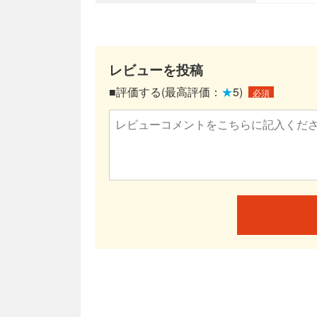
レビューを投稿
■評価する(最高評価：
★
5)
必須