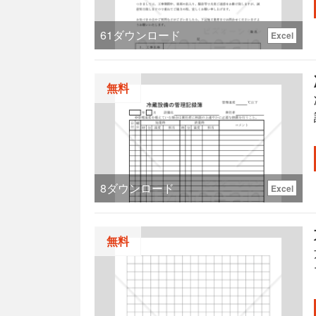
61
ダウンロード
Excel
無料
8
ダウンロード
Excel
無料