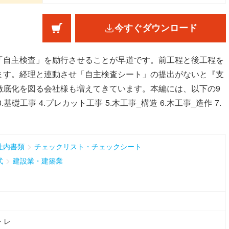
今すぐダウンロード
「自主検査」を励行させることが早道です。前工程と後工程を
ます。経理と連動させ「自主検査シート」の提出がないと『支
徹底化を図る会社様も増えてきています。本編には、以下の9
基礎工事 4.プレカット工事 5.木工事_構造 6.木工事_造作 7.
>
社内書類
チェックリスト・チェックシート
>
式
建設業・建築業
・レ