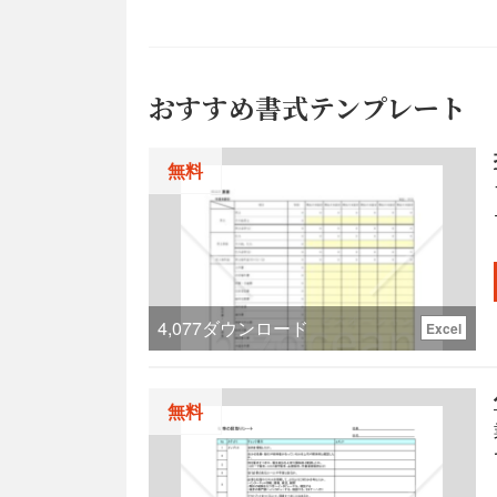
おすすめ書式テンプレート
無料
4,077
ダウンロード
Excel
無料