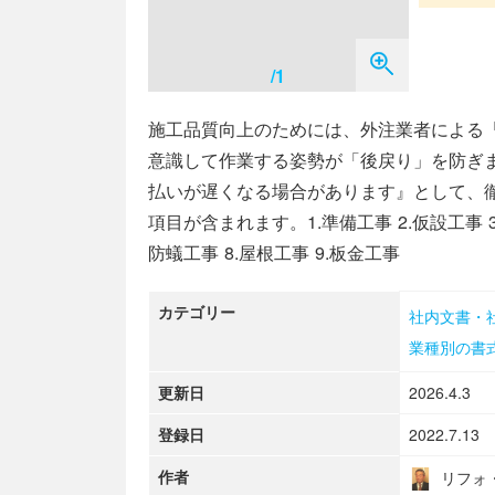
/1
施工品質向上のためには、外注業者による
意識して作業する姿勢が「後戻り」を防ぎ
払いが遅くなる場合があります』として、
項目が含まれます。1.準備工事 2.仮設工事 3.
防蟻工事 8.屋根工事 9.板金工事
カテゴリー
社内文書・
業種別の書
更新日
2026.4.3
登録日
2022.7.13
作者
リフォ