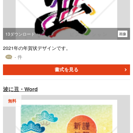
13
ダウンロード
画像
2021年の年賀状デザインです。
- 件
書式を見る
波に丑・Word
無料