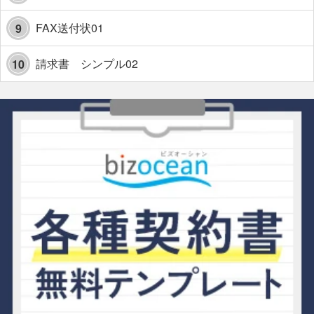
FAX送付状01
9
請求書 シンプル02
10