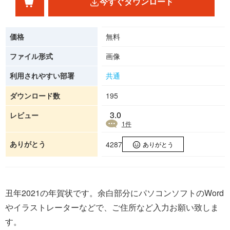
今すぐダウンロード
価格
無料
ファイル形式
画像
利用されやすい部署
共通
ダウンロード数
195
3.0
レビュー
1
件
ありがとう
4287
ありがとう
丑年2021の年賀状です。余白部分にパソコンソフトのWord
やイラストレーターなどで、ご住所など入力お願い致しま
す。