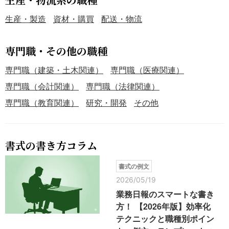
生産・製造
資材・購買
配送・物流
専門職・その他の職種
専門職（建築・土木関連）
専門職（医療関連）
専門職（会計関連）
専門職（法律関連）
専門職（教育関連）
研究・開発
その他
書式の書き方コラム
書式の例文
2026/05/19
業務日報のスマートな書き
方！ 【2026年版】効率化
テクニックと職種別ポイン