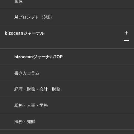
画像
AIプロンプト（β版）
＋
bizoceanジャーナル
ー
bizoceanジャーナルTOP
書き方コラム
経理・財務・会計・財務
総務・人事・労務
法務・知財