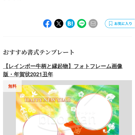
おすすめ書式テンプレート
【レインボー牛柄と縁起物】フォトフレーム画像
版・年賀状2021丑年
無料