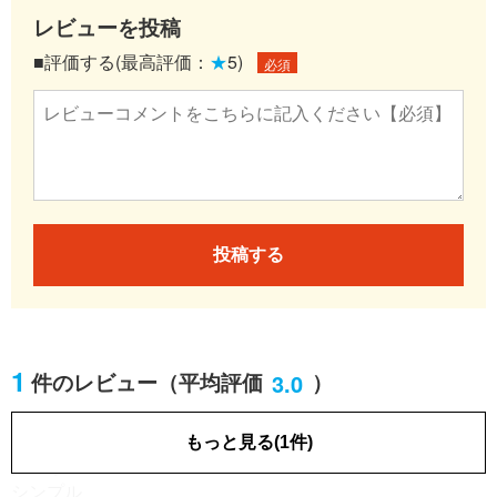
レビューを投稿
■評価する(最高評価：
★
5)
必須
投稿する
1
3.0
件のレビュー
（平均評価
）
主婦・学生・働いていない
男性／80代
[業種]
もっと見る(1件)
2020.12.03
シンプル