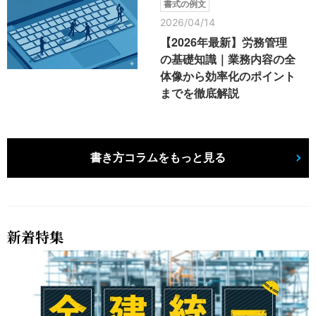
書式の例文
2026/04/14
【2026年最新】労務管理
の基礎知識｜業務内容の全
体像から効率化のポイント
までを徹底解説
書き方コラムをもっと見る
新着特集