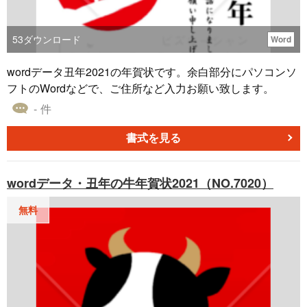
53
ダウンロード
Word
wordデータ丑年2021の年賀状です。余白部分にパソコンソ
フトのWordなどで、ご住所など入力お願い致します。
- 件
書式を見る
wordデータ・丑年の牛年賀状2021（NO.7020）
無料