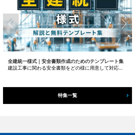
全建統一様式｜安全書類作成のためのテンプレート集
建設工事に関わる安全書類をどの様に用意して対応するか？関連書式テンプレートから書き方の注意点などの役立つコラムをbizoceanがお届けします。
特集一覧