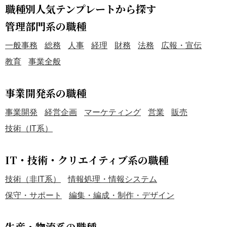
職種別人気テンプレートから探す
管理部門系の職種
一般事務
総務
人事
経理
財務
法務
広報・宣伝
教育
事業全般
事業開発系の職種
事業開発
経営企画
マーケティング
営業
販売
技術（IT系）
IT・技術・クリエイティブ系の職種
技術（非IT系）
情報処理・情報システム
保守・サポート
編集・編成・制作・デザイン
生産・物流系の職種