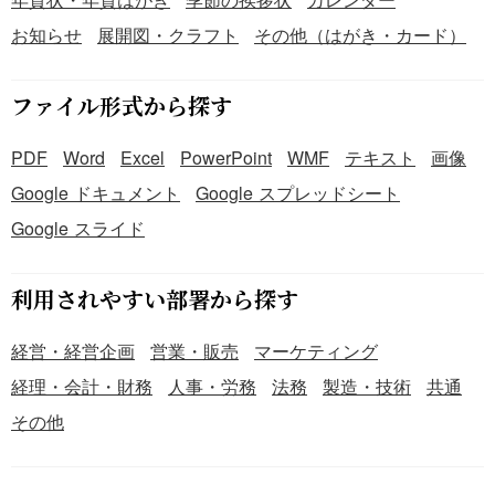
お知らせ
展開図・クラフト
その他（はがき・カード）
ファイル形式から探す
PDF
Word
Excel
PowerPoint
WMF
テキスト
画像
Google ドキュメント
Google スプレッドシート
Google スライド
利用されやすい部署から探す
経営・経営企画
営業・販売
マーケティング
経理・会計・財務
人事・労務
法務
製造・技術
共通
その他