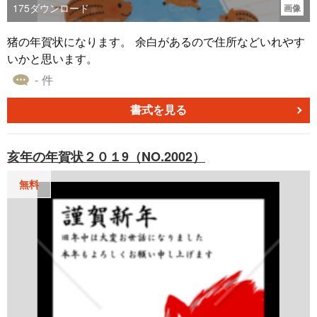
175
ダウンロード
画像
猪の年賀状になります。 余白があるので住所などいれやす
いかと思います。
- 件
書式を見る
亥年の年賀状２０１9（NO.2002）
無料