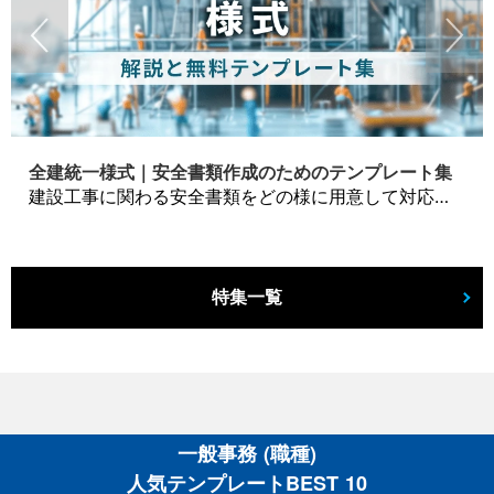
全建統一様式｜安全書類作成のためのテンプレート集
建設工事に関わる安全書類をどの様に用意して対応するか？関連書式テンプレートから書き方の注意点などの役立つコラムをbizoceanがお届けします。
特集一覧
一般事務 (職種)
人気テンプレートBEST 10