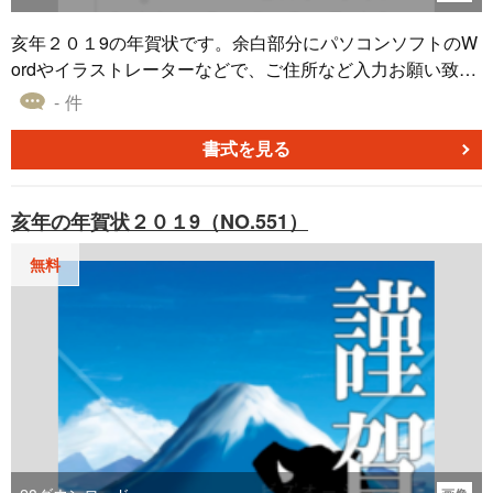
亥年２０１9の年賀状です。余白部分にパソコンソフトのW
ordやイラストレーターなどで、ご住所など入力お願い致し
ます。
- 件
書式を見る
亥年の年賀状２０１9（NO.551）
無料