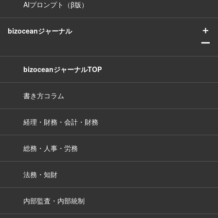
AIプロンプト（β版）
＋
bizoceanジャーナル
ー
bizoceanジャーナルTOP
書き方コラム
経理・財務・会計・財務
総務・人事・労務
法務・知財
内部監査・内部統制