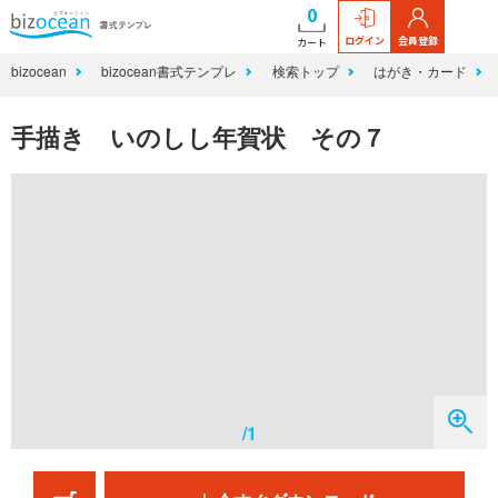
0
ログイン
会員登録
カート
bizocean
bizocean書式テンプレ
検索トップ
はがき・カード
手描き いのしし年賀状 その７
/1