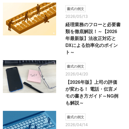
書式の例文
2026/05/13
経理業務のフローと必要書
類を徹底解説！～【2026
年最新版】法改正対応と
DXによる効率化のポイン
ト～
書式の例文
2026/04/20
【2026年版】上司の評価
が変わる！ 電話・伝言メ
モの書き方ガイド～NG例
も解説～
書式の例文
2026/04/14