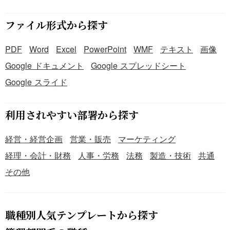
ファイル形式から探す
PDF
Word
Excel
PowerPoint
WMF
テキスト
画像
Google ドキュメント
Google スプレッドシート
Google スライド
利用されやすい部署から探す
経営・経営企画
営業・販売
マーケティング
経理・会計・財務
人事・労務
法務
製造・技術
共通
その他
職種別人気テンプレートから探す