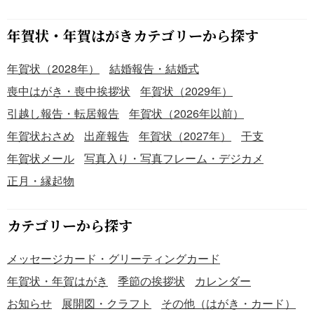
年賀状・年賀はがきカテゴリーから探す
年賀状（2028年）
結婚報告・結婚式
喪中はがき・喪中挨拶状
年賀状（2029年）
引越し報告・転居報告
年賀状（2026年以前）
年賀状おさめ
出産報告
年賀状（2027年）
干支
年賀状メール
写真入り・写真フレーム・デジカメ
正月・縁起物
カテゴリーから探す
メッセージカード・グリーティングカード
年賀状・年賀はがき
季節の挨拶状
カレンダー
お知らせ
展開図・クラフト
その他（はがき・カード）