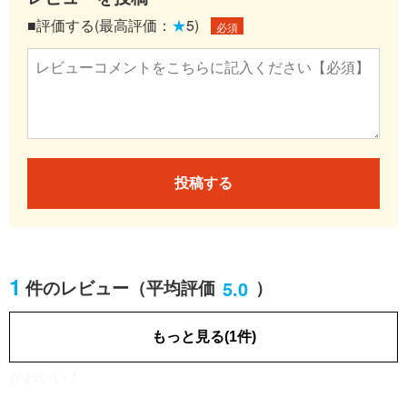
■評価する(最高評価：
★
5)
必須
投稿する
1
5.0
件のレビュー
（平均評価
）
小売・卸売・商社
女性／50代
[業種]
もっと見る(1件)
2018.12.24
かわいい！