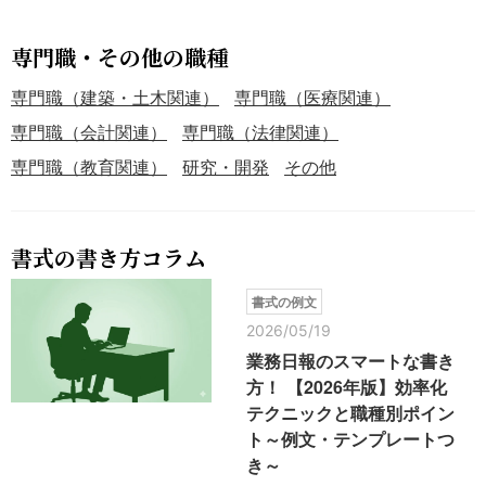
専門職・その他の職種
専門職（建築・土木関連）
専門職（医療関連）
専門職（会計関連）
専門職（法律関連）
専門職（教育関連）
研究・開発
その他
書式の書き方コラム
書式の例文
2026/05/19
業務日報のスマートな書き
方！ 【2026年版】効率化
テクニックと職種別ポイン
ト～例文・テンプレートつ
き～