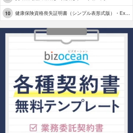
健康保険資格喪失証明書（シンプル表形式版）・Excel【見本付き】
10