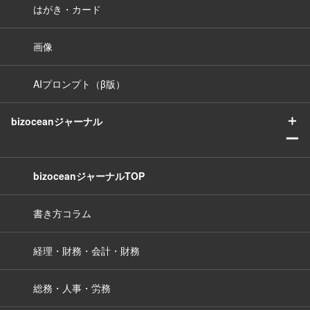
はがき・カード
画像
AIプロンプト（β版）
＋
bizoceanジャーナル
ー
bizoceanジャーナルTOP
書き方コラム
経理・財務・会計・財務
総務・人事・労務