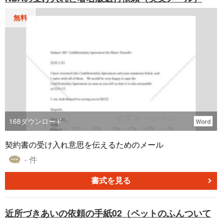
無料
168
ダウンロード
Word
契約書の受け入れ意思を伝えるためのメール
- 件
書式を見る
近所づきあいの依頼の手紙02（ペットのふんついて