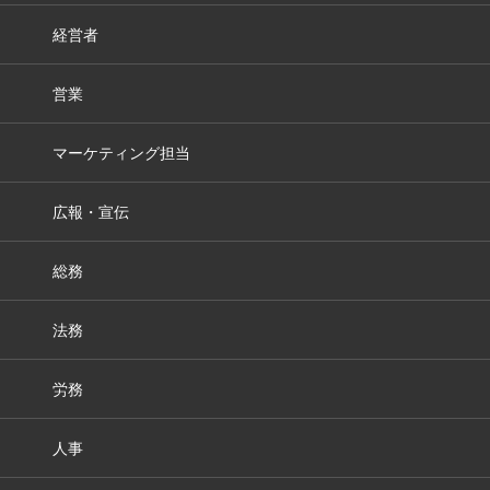
経営者
営業
マーケティング担当
広報・宣伝
総務
法務
労務
人事