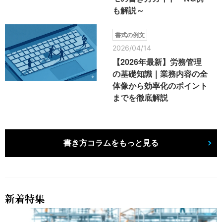
も解説～
書式の例文
2026/04/14
【2026年最新】労務管理
の基礎知識｜業務内容の全
体像から効率化のポイント
までを徹底解説
書き方コラムをもっと見る
新着特集