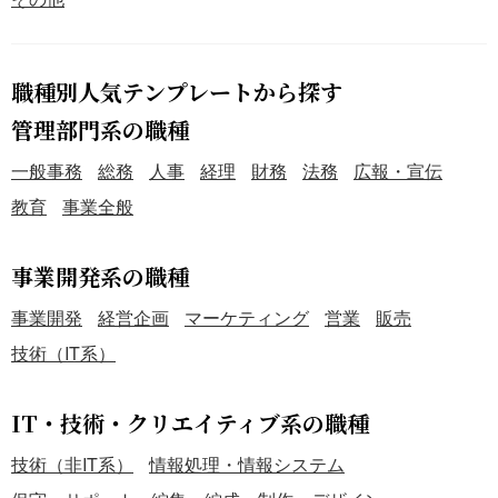
職種別人気テンプレートから探す
管理部門系の職種
一般事務
総務
人事
経理
財務
法務
広報・宣伝
教育
事業全般
事業開発系の職種
事業開発
経営企画
マーケティング
営業
販売
技術（IT系）
IT・技術・クリエイティブ系の職種
技術（非IT系）
情報処理・情報システム