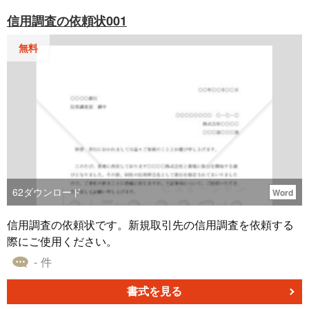
信用調査の依頼状001
無料
62
ダウンロード
Word
信用調査の依頼状です。新規取引先の信用調査を依頼する
際にご使用ください。
- 件
書式を見る