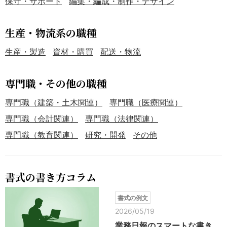
保守・サポート
編集・編成・制作・デザイン
生産・物流系の職種
生産・製造
資材・購買
配送・物流
専門職・その他の職種
専門職（建築・土木関連）
専門職（医療関連）
専門職（会計関連）
専門職（法律関連）
専門職（教育関連）
研究・開発
その他
書式の書き方コラム
書式の例文
2026/05/19
業務日報のスマートな書き