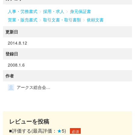
>
>
人事・労務書式
採用・求人
身元保証書
>
>
営業・販売書式
取引文書・取引書類
依頼文書
更新日
2014.8.12
登録日
2008.1.6
作者
アークス総合会計事務所
レビューを投稿
■評価する(最高評価：
★
5)
必須