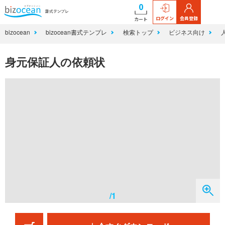
0
ログイン
会員登録
カート
bizocean
bizocean書式テンプレ
検索トップ
ビジネス向け
身元保証人の依頼状
/1