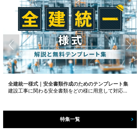
全建統一様式｜安全書類作成のためのテンプレート集
建設工事に関わる安全書類をどの様に用意して対応するか？関連書式テンプレートから書き方の注意点などの役立つコラムをbizoceanがお届けします。
特集一覧