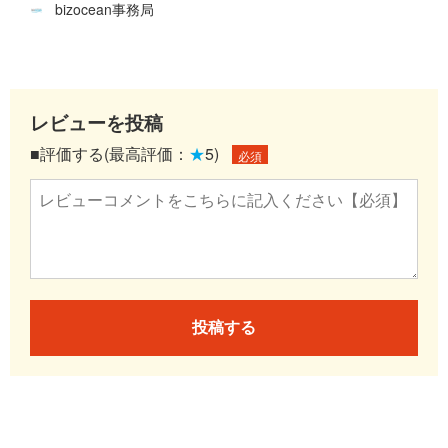
bizocean事務局
レビューを投稿
■評価する(最高評価：
★
5)
必須
投稿する