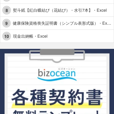
熨斗紙【紅白蝶結び（花結び）・水引7本】・Excel
8
健康保険資格喪失証明書（シンプル表形式版）・Excel【見本付き】
9
現金出納帳・Excel
10