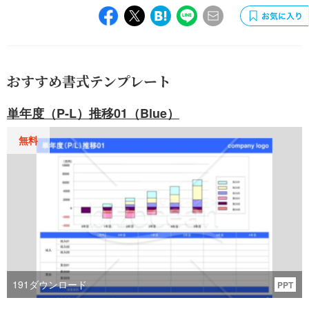
おすすめ書式テンプレート
単年度（P-L）推移01（Blue）
無料
191
ダウンロード
PPT