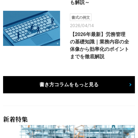
も解説～
書式の例文
2026/04/14
【2026年最新】労務管理
の基礎知識｜業務内容の全
体像から効率化のポイント
までを徹底解説
書き方コラムをもっと見る
新着特集