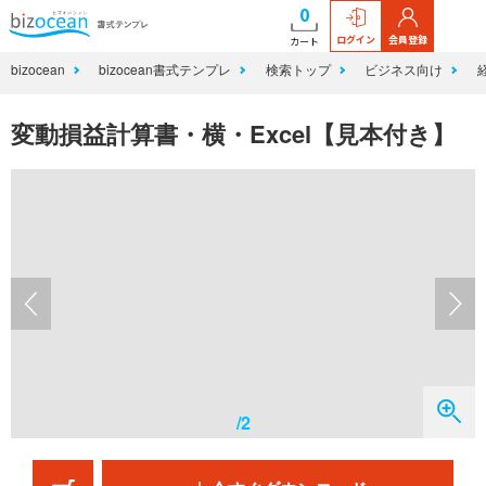
0
ログイン
会員登録
カート
bizocean
bizocean書式テンプレ
検索トップ
ビジネス向け
変動損益計算書・横・Excel【見本付き】
/2