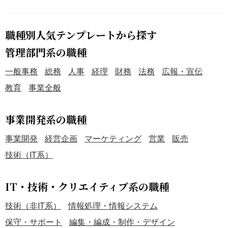
職種別人気テンプレートから探す
管理部門系の職種
一般事務
総務
人事
経理
財務
法務
広報・宣伝
教育
事業全般
事業開発系の職種
事業開発
経営企画
マーケティング
営業
販売
技術（IT系）
IT・技術・クリエイティブ系の職種
技術（非IT系）
情報処理・情報システム
保守・サポート
編集・編成・制作・デザイン