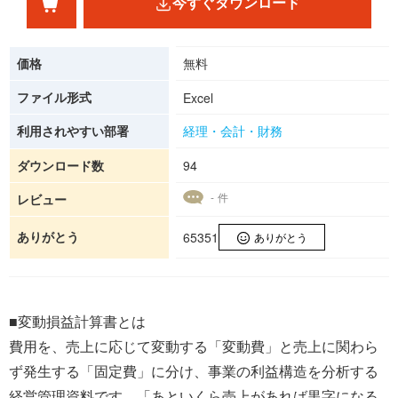
今すぐダウンロード
価格
無料
ファイル形式
Excel
利用されやすい部署
経理・会計・財務
ダウンロード数
94
- 件
レビュー
ありがとう
65351
ありがとう
■変動損益計算書とは
費用を、売上に応じて変動する「変動費」と売上に関わら
ず発生する「固定費」に分け、事業の利益構造を分析する
経営管理資料です。「あといくら売上があれば黒字になる