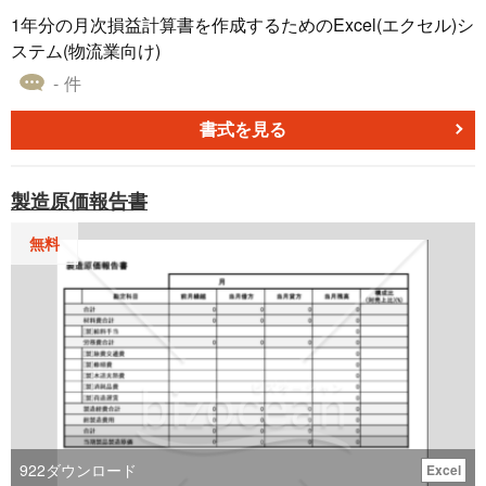
1年分の月次損益計算書を作成するためのExcel(エクセル)シ
ステム(物流業向け)
- 件
書式を見る
製造原価報告書
無料
922
ダウンロード
Excel