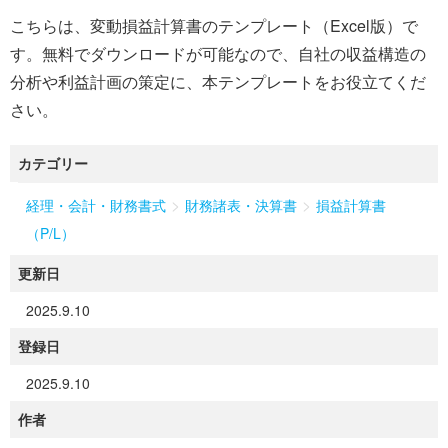
こちらは、変動損益計算書のテンプレート（Excel版）で
す。無料でダウンロードが可能なので、自社の収益構造の
分析や利益計画の策定に、本テンプレートをお役立てくだ
さい。
カテゴリー
>
>
経理・会計・財務書式
財務諸表・決算書
損益計算書
（P/L）
更新日
2025.9.10
登録日
2025.9.10
作者