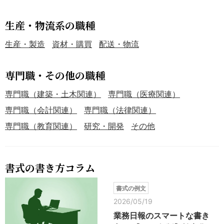
生産・物流系の職種
生産・製造
資材・購買
配送・物流
専門職・その他の職種
専門職（建築・土木関連）
専門職（医療関連）
専門職（会計関連）
専門職（法律関連）
専門職（教育関連）
研究・開発
その他
書式の書き方コラム
書式の例文
2026/05/19
業務日報のスマートな書き