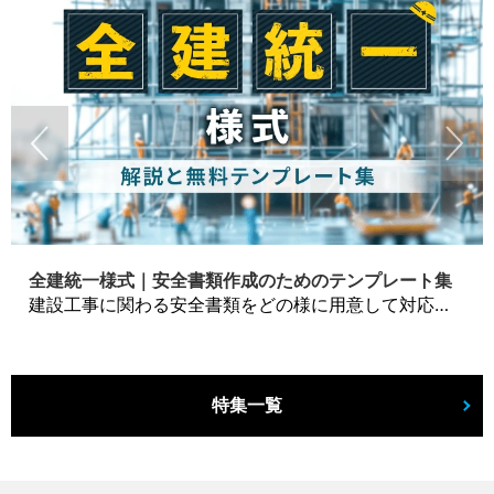
全建統一様式｜安全書類作成のためのテンプレート集
建設工事に関わる安全書類をどの様に用意して対応するか？関連書式テンプレートから書き方の注意点などの役立つコラムをbizoceanがお届けします。
特集一覧