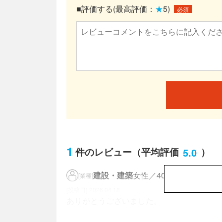
■評価する(最高評価：
★
5)
必須
1
5.0
件のレビュー
（平均評価
）
建設・建築
女性／40代
[業種]
2026.04.18
ありがとうございました。