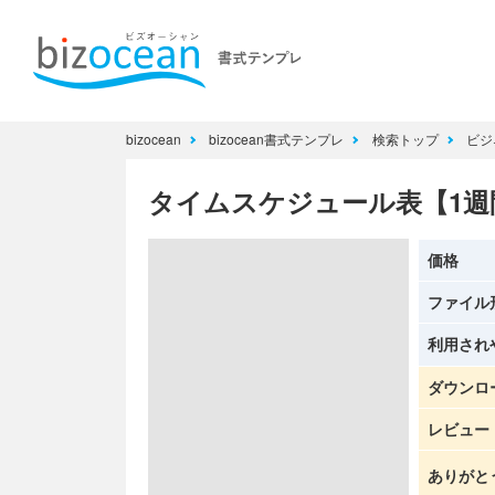
bizocean
bizocean書式テンプレ
検索トップ
ビジ
タイムスケジュール表【1週間
価格
ファイル
利用され
ダウンロ
レビュー
ありがと