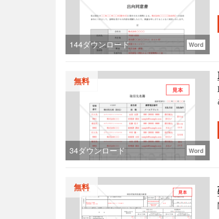
144
ダウンロード
Word
無料
34
ダウンロード
Word
無料
ま