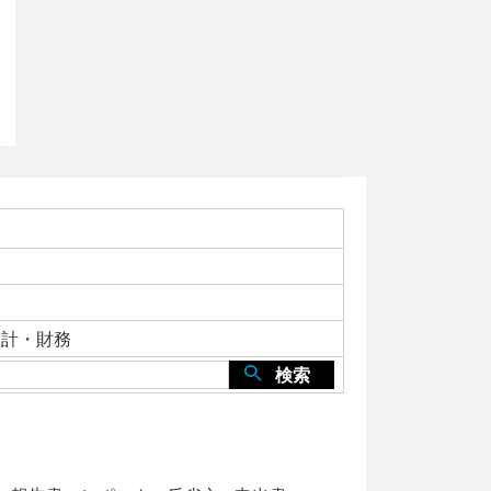
会計・財務
検索