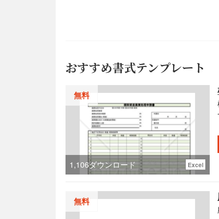
おすすめ書式テンプレート
無料
1,106
ダウンロード
Excel
無料