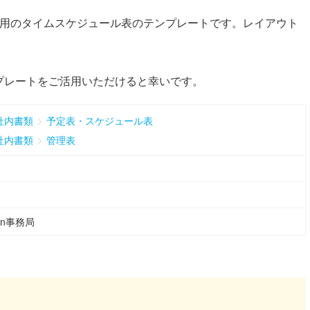
間用のタイムスケジュール表のテンプレートです。レイアウト
プレートをご活用いただけると幸いです。
>
社内書類
予定表・スケジュール表
>
社内書類
管理表
ean事務局