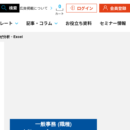
0
検索
ログイン
会員登録
広告掲載について
カート
レート
記事・
コラム
お役立ち資料
セミナー情報
ぜ分析・Excel
一般事務 (職種)