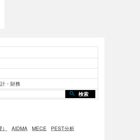
会計・財務
検索
理）
AIDMA
MECE
PEST分析