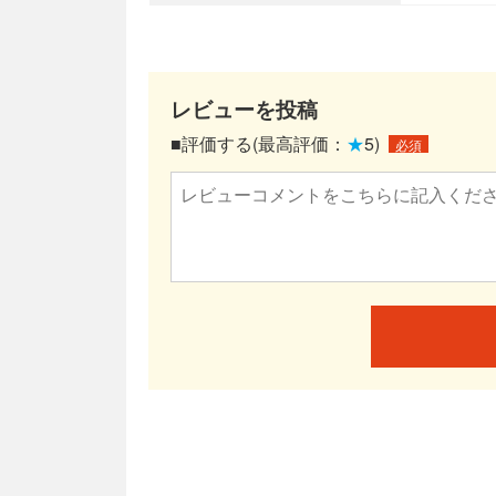
レビューを投稿
■評価する(最高評価：
★
5)
必須