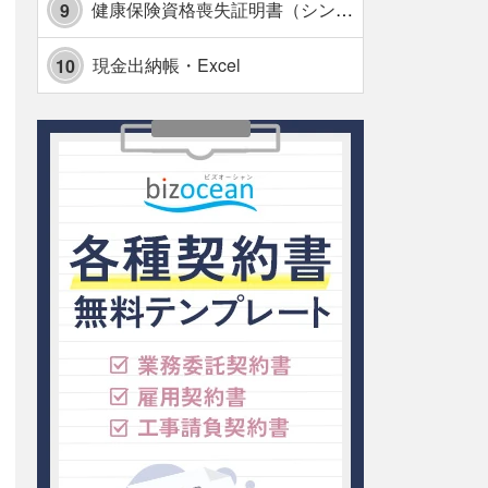
健康保険資格喪失証明書（シンプル表形式版）・Excel【見本付き】
9
現金出納帳・Excel
10