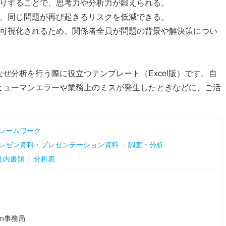
掘りすることで、思考力や分析力が鍛えられる。
り、同じ問題が再び起きるリスクを低減できる。
が可視化されるため、関係者全員が問題の背景や解決策につい
ぜ分析を行う際に役立つテンプレート（Excel版）です。自
ヒューマンエラーや業務上のミスが発生したときなどに、ご活
レームワーク
>
レゼン資料・プレゼンテーション資料
調査・分析
>
社内書類
分析表
ean事務局