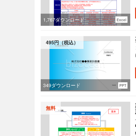
1,767
ダウンロード
Excel
495円（税込）
349
ダウンロード
PPT
無料