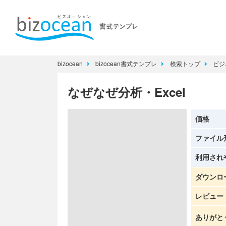
bizocean
bizocean書式テンプレ
検索トップ
ビジ
なぜなぜ分析・Excel
価格
ファイル
利用され
ダウンロ
レビュー
ありがと