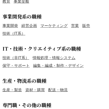
教育
事業全般
事業開発系の職種
事業開発
経営企画
マーケティング
営業
販売
技術（IT系）
IT・技術・クリエイティブ系の職種
技術（非IT系）
情報処理・情報システム
保守・サポート
編集・編成・制作・デザイン
生産・物流系の職種
生産・製造
資材・購買
配送・物流
専門職・その他の職種