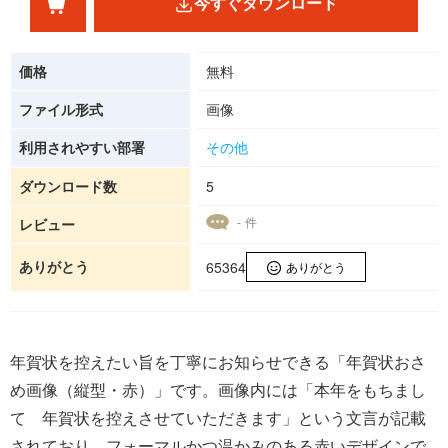
今すぐダウンロード
価格
無料
ファイル形式
画像
利用されやすい部署
その他
ダウンロード数
5
- 件
レビュー
ありがとう
65364
ありがとう
年賀状を控えたい旨を丁寧にお知らせできる「年賀状おさ
め画像（縦型・赤）」です。画像内には「本年をもちまし
て 年賀状を控えさせていただきます」という文言が記載
されており、フォーマルかつ温かみのある赤いデザインで