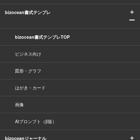
＋
bizocean書式テンプレ
ー
bizocean書式テンプレTOP
ビジネス向け
図形・グラフ
はがき・カード
画像
AIプロンプト（β版）
＋
bizoceanジャーナル