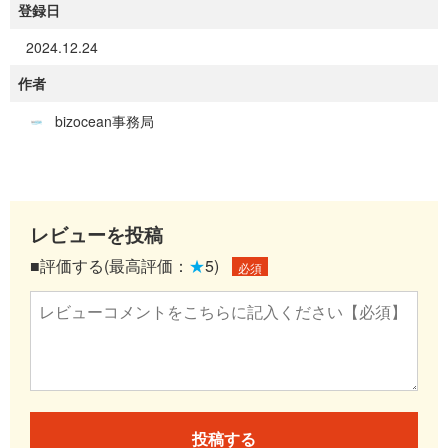
登録日
2024.12.24
作者
bizocean事務局
レビューを投稿
■評価する(最高評価：
★
5)
必須
投稿する