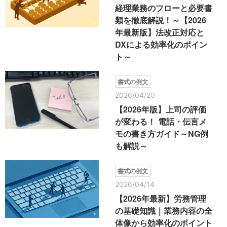
経理業務のフローと必要書
類を徹底解説！～【2026
年最新版】法改正対応と
DXによる効率化のポイン
ト～
書式の例文
2026/04/20
【2026年版】上司の評価
が変わる！ 電話・伝言メ
モの書き方ガイド～NG例
も解説～
書式の例文
2026/04/14
【2026年最新】労務管理
の基礎知識｜業務内容の全
体像から効率化のポイント