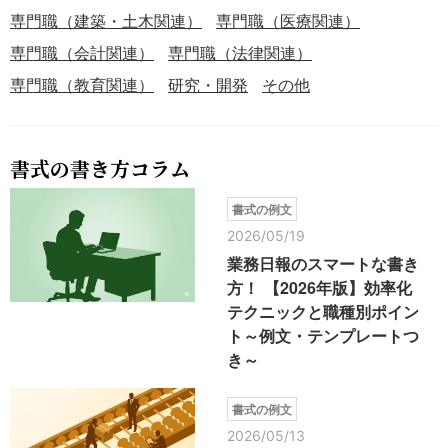
専門職（建築・土木関連）
専門職（医療関連）
専門職（会計関連）
専門職（法律関連）
専門職（教育関連）
研究・開発
その他
書式の書き方コラム
書式の例文
2026/05/19
業務日報のスマートな書き
方！ 【2026年版】効率化
テクニックと職種別ポイン
ト～例文・テンプレートつ
き～
書式の例文
2026/05/13