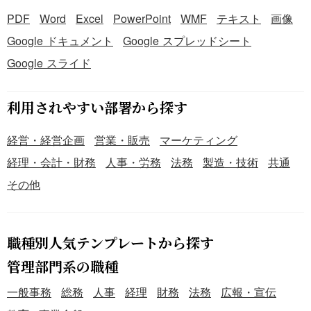
PDF
Word
Excel
PowerPoint
WMF
テキスト
画像
Google ドキュメント
Google スプレッドシート
Google スライド
利用されやすい部署から探す
経営・経営企画
営業・販売
マーケティング
経理・会計・財務
人事・労務
法務
製造・技術
共通
その他
職種別人気テンプレートから探す
管理部門系の職種
一般事務
総務
人事
経理
財務
法務
広報・宣伝