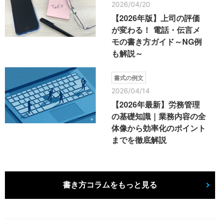
2026/04/20
【2026年版】上司の評価
が変わる！ 電話・伝言メ
モの書き方ガイド～NG例
も解説～
書式の例文
2026/04/14
【2026年最新】労務管理
の基礎知識｜業務内容の全
体像から効率化のポイント
までを徹底解説
書き方コラムをもっと見る