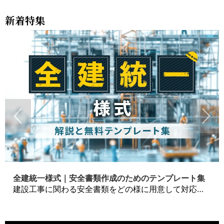
新着特集
全建統一様式｜安全書類作成のためのテンプレート集
建設工事に関わる安全書類をどの様に用意して対応するか？関連書式テンプレートから書き方の注意点などの役立つコラムをbizoceanがお届けします。