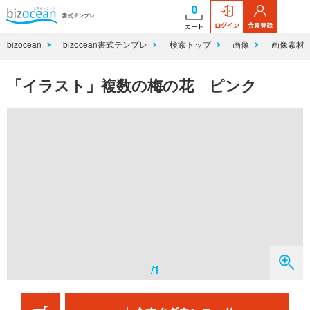
0
ログイン
会員登録
カート
bizocean
bizocean書式テンプレ
検索トップ
画像
画像素材
「イラスト」複数の梅の花 ピンク
/1