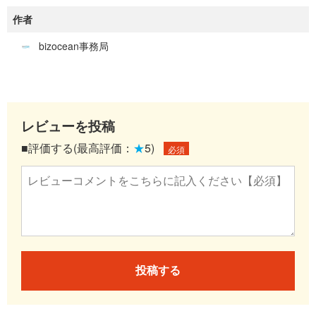
作者
bizocean事務局
レビューを投稿
■評価する(最高評価：
★
5)
必須
投稿する