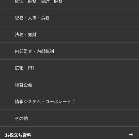
経理・財務・会計・財務
総務・人事・労務
法務・知財
内部監査・内部統制
広報・PR
経営企画
情報システム・コーポレートIT
その他
＋
お役立ち資料