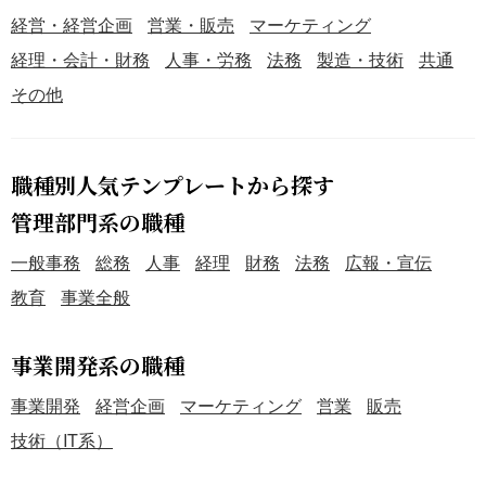
経営・経営企画
営業・販売
マーケティング
経理・会計・財務
人事・労務
法務
製造・技術
共通
その他
職種別人気テンプレートから探す
管理部門系の職種
一般事務
総務
人事
経理
財務
法務
広報・宣伝
教育
事業全般
事業開発系の職種
事業開発
経営企画
マーケティング
営業
販売
技術（IT系）