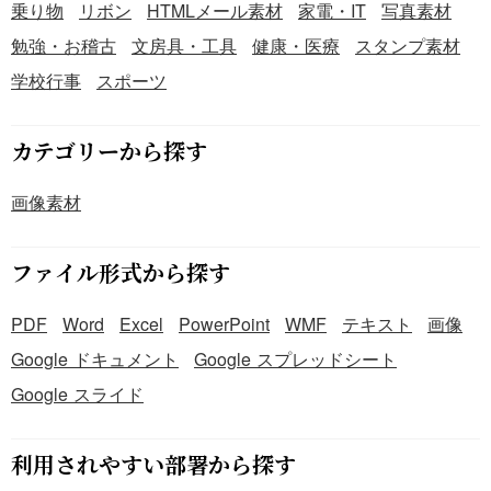
乗り物
リボン
HTMLメール素材
家電・IT
写真素材
勉強・お稽古
文房具・工具
健康・医療
スタンプ素材
学校行事
スポーツ
カテゴリーから探す
画像素材
ファイル形式から探す
PDF
Word
Excel
PowerPoint
WMF
テキスト
画像
Google ドキュメント
Google スプレッドシート
Google スライド
利用されやすい部署から探す