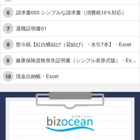
請求書003 シンプルな請求書（消費税10％対応）
6
退職証明書01
7
熨斗紙【紅白蝶結び（花結び）・水引7本】・Excel
8
健康保険資格喪失証明書（シンプル表形式版）・Excel【見本付き】
9
現金出納帳・Excel
10