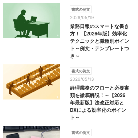
書式の例文
2026/05/19
業務日報のスマートな書き
方！ 【2026年版】効率化
テクニックと職種別ポイン
ト～例文・テンプレートつ
き～
書式の例文
2026/05/13
経理業務のフローと必要書
類を徹底解説！～【2026
年最新版】法改正対応と
DXによる効率化のポイン
ト～
書式の例文