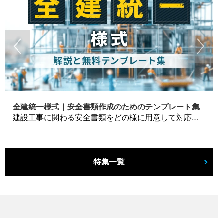
全建統一様式｜安全書類作成のためのテンプレート集
建設工事に関わる安全書類をどの様に用意して対応するか？関連書式テンプレートから書き方の注意点などの役立つコラムをbizoceanがお届けします。
特集一覧