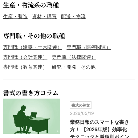
生産・物流系の職種
生産・製造
資材・購買
配送・物流
専門職・その他の職種
専門職（建築・土木関連）
専門職（医療関連）
専門職（会計関連）
専門職（法律関連）
専門職（教育関連）
研究・開発
その他
書式の書き方コラム
書式の例文
2026/05/19
業務日報のスマートな書き
方！ 【2026年版】効率化
テクニックと職種別ポイン