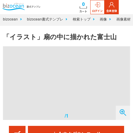
0
ログイン
会員登録
カート
bizocean
bizocean書式テンプレ
検索トップ
画像
画像素材
「イラスト」扇の中に描かれた富士山
/1