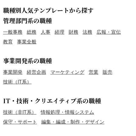
職種別人気テンプレートから探す
管理部門系の職種
一般事務
総務
人事
経理
財務
法務
広報・宣伝
教育
事業全般
事業開発系の職種
事業開発
経営企画
マーケティング
営業
販売
技術（IT系）
IT・技術・クリエイティブ系の職種
技術（非IT系）
情報処理・情報システム
保守・サポート
編集・編成・制作・デザイン