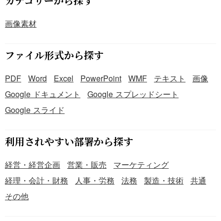
カテゴリーから探す
画像素材
ファイル形式から探す
PDF
Word
Excel
PowerPoint
WMF
テキスト
画像
Google ドキュメント
Google スプレッドシート
Google スライド
利用されやすい部署から探す
経営・経営企画
営業・販売
マーケティング
経理・会計・財務
人事・労務
法務
製造・技術
共通
その他