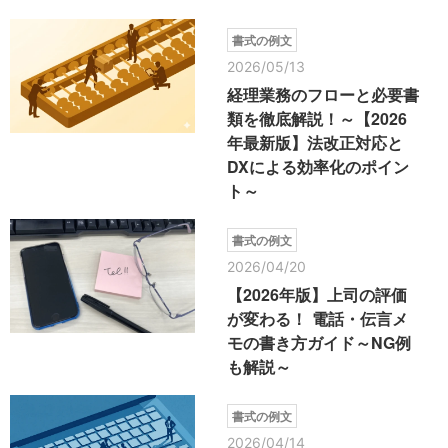
書式の例文
2026/05/13
経理業務のフローと必要書
類を徹底解説！～【2026
年最新版】法改正対応と
DXによる効率化のポイン
ト～
書式の例文
2026/04/20
【2026年版】上司の評価
が変わる！ 電話・伝言メ
モの書き方ガイド～NG例
も解説～
書式の例文
2026/04/14