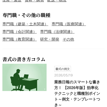
専門職・その他の職種
専門職（建築・土木関連）
専門職（医療関連）
専門職（会計関連）
専門職（法律関連）
専門職（教育関連）
研究・開発
その他
書式の書き方コラム
書式の例文
2026/05/19
業務日報のスマートな書き
方！ 【2026年版】効率化
テクニックと職種別ポイン
ト～例文・テンプレートつ
き～