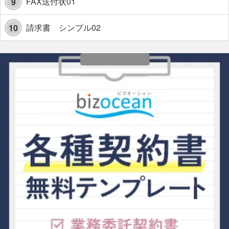
FAX送付状01
9
請求書 シンプル02
10