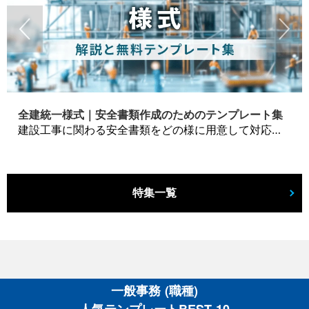
全建統一様式｜安全書類作成のためのテンプレート集
建設工事に関わる安全書類をどの様に用意して対応するか？関連書式テンプレートから書き方の注意点などの役立つコラムをbizoceanがお届けします。
特集一覧
一般事務 (職種)