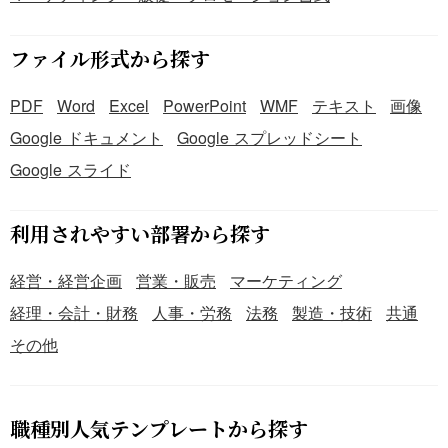
ファイル形式から探す
PDF
Word
Excel
PowerPoint
WMF
テキスト
画像
Google ドキュメント
Google スプレッドシート
Google スライド
利用されやすい部署から探す
経営・経営企画
営業・販売
マーケティング
経理・会計・財務
人事・労務
法務
製造・技術
共通
その他
職種別人気テンプレートから探す