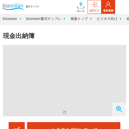
0
ログイン
会員登録
カート
bizocean
bizocean書式テンプレ
検索トップ
ビジネス向け
現金出納簿
/1