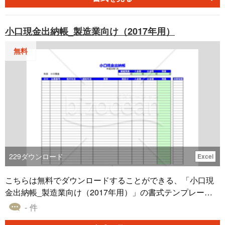
小口現金出納帳_製造業向け（2017年用）
無料
229
ダウンロード
Excel
こちらは無料でダウンロードすることができる、「小口現
金出納帳_製造業向け（2017年用）」の書式テンプレート
です。 小口現金出納帳は、小口現金（経費精算のために手
- 件
元で管理する現金）の収入や支出を記録し、残高を明らか