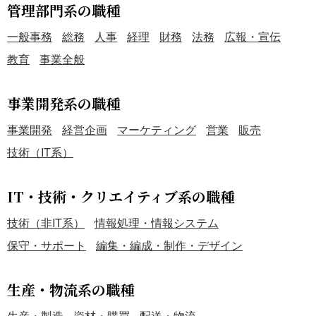
管理部門系の職種
一般事務
総務
人事
経理
財務
法務
広報・宣伝
教育
事業全般
事業開発系の職種
事業開発
経営企画
マーケティング
営業
販売
技術（IT系）
IT・技術・クリエイティブ系の職種
技術（非IT系）
情報処理・情報システム
保守・サポート
編集・編成・制作・デザイン
生産・物流系の職種
生産・製造
資材・購買
配送・物流