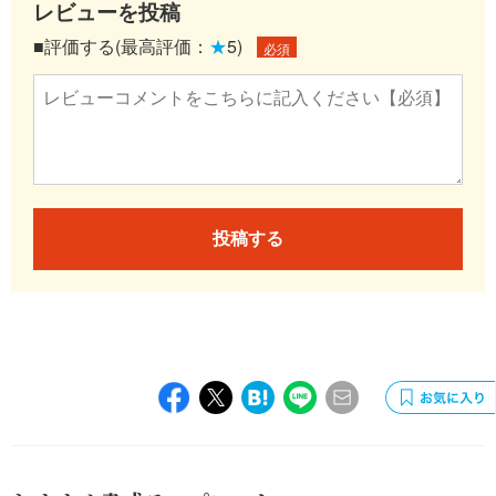
レビューを投稿
■評価する(最高評価：
★
5)
必須
投稿する