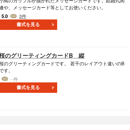
小鳥のカップルが描かれたメッセージカードです。結婚式関
連や、メッセージカード等としてお使いください。
5.0
3
件
書式を見る
桜のグリーティングカードB 縦
桜のグリーティングカードです。 若干のレイアウト違いのB
です。
- 件
書式を見る