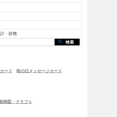
会計・財務
検索
カード
母の日メッセージカード
展開図・クラフト