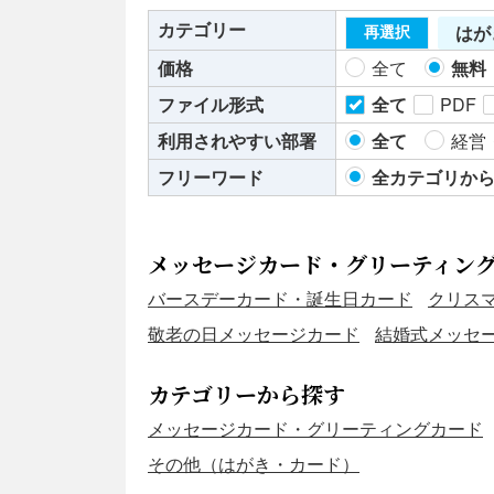
カテゴリー
はが
再選択
価格
全て
無料
ファイル形式
全て
PDF
利用されやすい部署
全て
経営
フリーワード
全カテゴリか
メッセージカード・グリーティン
バースデーカード・誕生日カード
クリス
敬老の日メッセージカード
結婚式メッセ
カテゴリーから探す
メッセージカード・グリーティングカード
その他（はがき・カード）