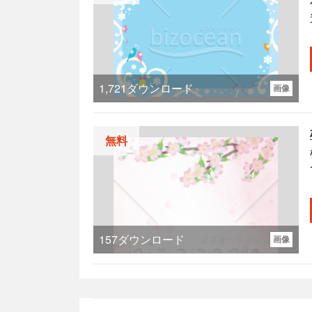
1,721
ダウンロード
画像
無料
157
ダウンロード
画像