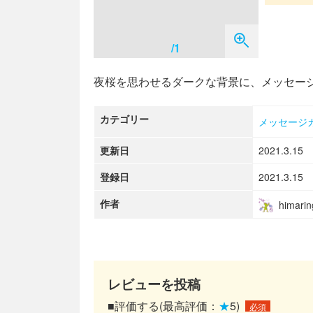
/1
夜桜を思わせるダークな背景に、メッセー
カテゴリー
メッセージ
更新日
2021.3.15
登録日
2021.3.15
作者
himarin
レビューを投稿
■評価する(最高評価：
★
5)
必須