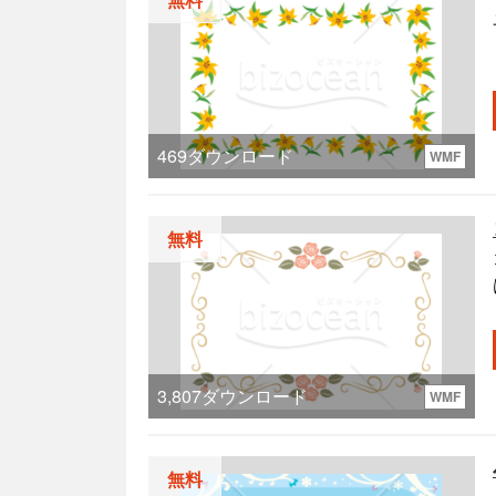
469
ダウンロード
WMF
無料
3,807
ダウンロード
WMF
無料