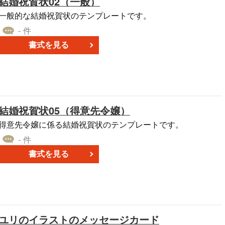
結婚祝賀状02（一般）
一般的な結婚祝賀状のテンプレートです。
- 件
書式を見る
結婚祝賀状05（得意先令嬢）
得意先令嬢に係る結婚祝賀状のテンプレートです。
- 件
書式を見る
ユリのイラストのメッセージカード