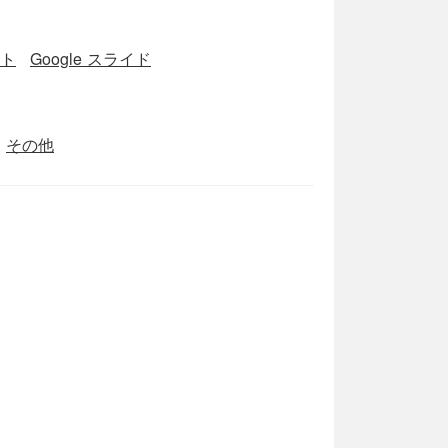
ート
Google スライド
その他