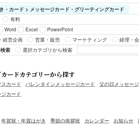
き・カード > メッセージカード・グリーティングカード
有料
Word
Excel
PowerPoint
・経営企画
営業・販売
マーケティング
経理・
ら検索
選択カテゴリから検索
グカードカテゴリーから探す
マスカード
バレンタインメッセージカード
父の日メッセージ
ージカード
年賀状・年賀はがき
季節の挨拶状
カレンダー
お知らせ