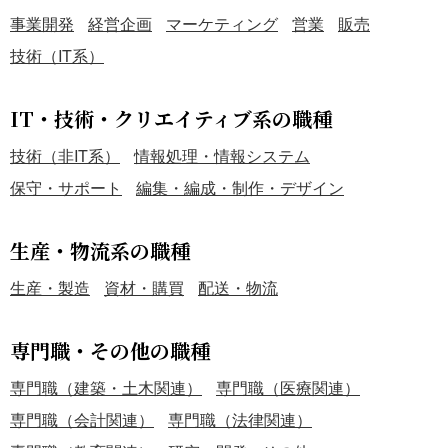
事業開発
経営企画
マーケティング
営業
販売
技術（IT系）
IT・技術・クリエイティブ系の職種
技術（非IT系）
情報処理・情報システム
保守・サポート
編集・編成・制作・デザイン
生産・物流系の職種
生産・製造
資材・購買
配送・物流
専門職・その他の職種
専門職（建築・土木関連）
専門職（医療関連）
専門職（会計関連）
専門職（法律関連）