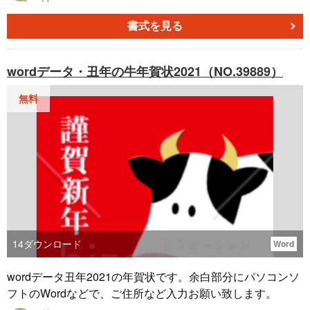
書式を見る
wordデータ・丑年の牛年賀状2021（NO.39889）
無料
14
ダウンロード
Word
wordデータ丑年2021の年賀状です。余白部分にパソコンソ
フトのWordなどで、ご住所など入力お願い致します。