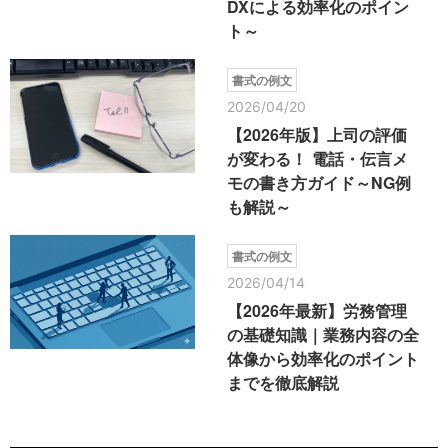
DXによる効率化のポイン
ト～
書式の例文
2026/04/20
【2026年版】上司の評価
が変わる！ 電話・伝言メ
モの書き方ガイド～NG例
も解説～
書式の例文
2026/04/14
【2026年最新】労務管理
の基礎知識｜業務内容の全
体像から効率化のポイント
までを徹底解説