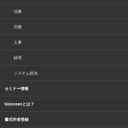
法務
労務
人事
経理
システム担当
セミナー情報
bizoceanとは？
書式作者登録