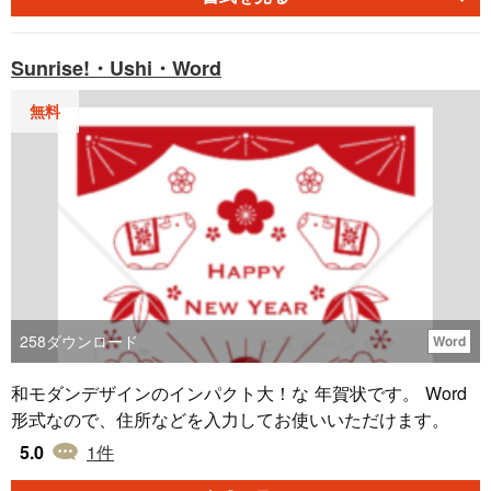
Sunrise!・Ushi・Word
無料
258
ダウンロード
Word
和モダンデザインのインパクト大！な 年賀状です。 Word
形式なので、住所などを入力してお使いいただけます。
5.0
1
件