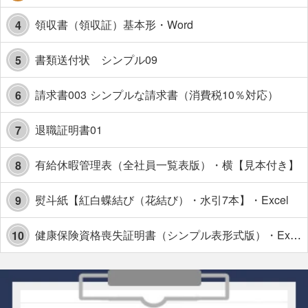
領収書（領収証）基本形・Word
4
書類送付状 シンプル09
5
請求書003 シンプルな請求書（消費税10％対応）
6
退職証明書01
7
有給休暇管理表（全社員一覧表版）・横【見本付き】
8
熨斗紙【紅白蝶結び（花結び）・水引7本】・Excel
9
健康保険資格喪失証明書（シンプル表形式版）・Excel【見本付き】
10