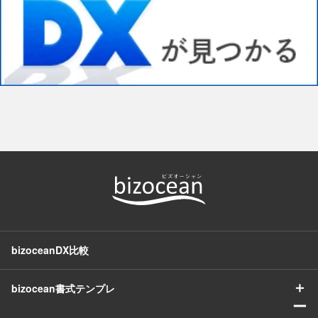
bizoceanDX比較
＋
bizocean書式テンプレ
ー