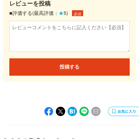
レビューを投稿
■評価する(最高評価：
★
5)
必須
投稿する