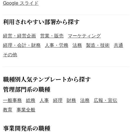
Google スライド
利用されやすい部署から探す
経営・経営企画
営業・販売
マーケティング
経理・会計・財務
人事・労務
法務
製造・技術
共通
その他
職種別人気テンプレートから探す
管理部門系の職種
一般事務
総務
人事
経理
財務
法務
広報・宣伝
教育
事業全般
事業開発系の職種