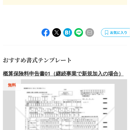
おすすめ書式テンプレート
概算保険料申告書01（継続事業で新規加入の場合）
無料