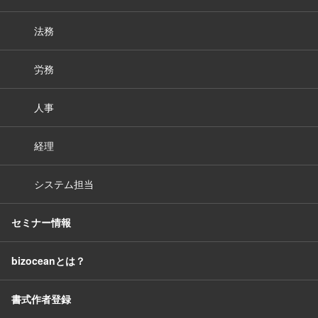
法務
労務
人事
経理
システム担当
セミナー情報
bizoceanとは？
書式作者登録