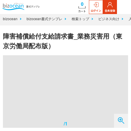
0
ログイン
会員登録
カート
bizocean
bizocean書式テンプレ
検索トップ
ビジネス向け
障害補償給付支給請求書_業務災害用（東
京労働局配布版）
/1