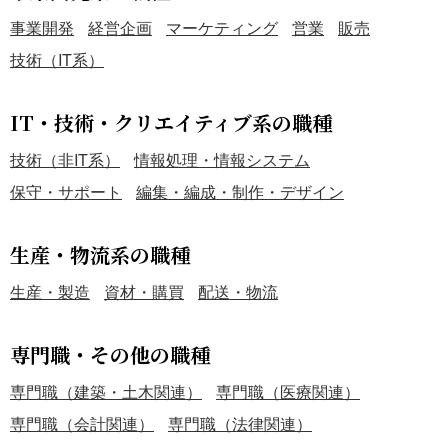
事業開発
経営企画
マーケティング
営業
販売
技術（IT系）
IT・技術・クリエイティブ系の職種
技術（非IT系）
情報処理・情報システム
保守・サポート
編集・編成・制作・デザイン
生産・物流系の職種
生産・製造
資材・購買
配送・物流
専門職・その他の職種
専門職（建築・土木関連）
専門職（医療関連）
専門職（会計関連）
専門職（法律関連）