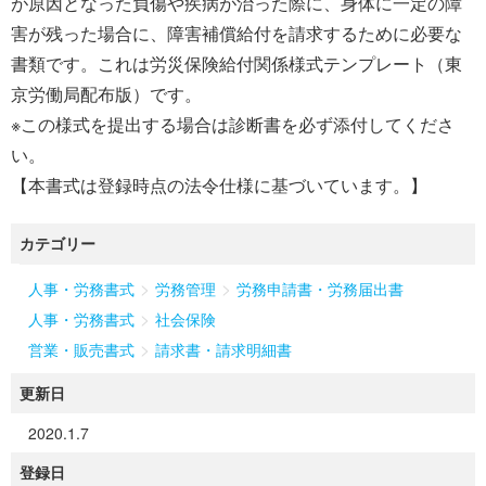
が原因となった負傷や疾病が治った際に、身体に一定の障
害が残った場合に、障害補償給付を請求するために必要な
書類です。これは労災保険給付関係様式テンプレート（東
京労働局配布版）です。
※この様式を提出する場合は診断書を必ず添付してくださ
い。
【本書式は登録時点の法令仕様に基づいています。】
カテゴリー
>
>
人事・労務書式
労務管理
労務申請書・労務届出書
>
人事・労務書式
社会保険
>
営業・販売書式
請求書・請求明細書
更新日
2020.1.7
登録日