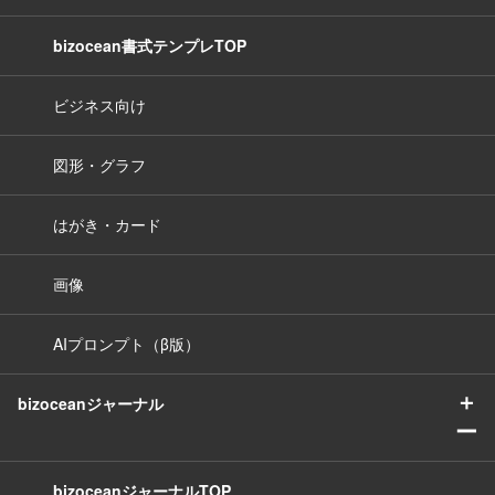
bizocean書式テンプレTOP
ビジネス向け
図形・グラフ
はがき・カード
画像
AIプロンプト（β版）
＋
bizoceanジャーナル
ー
bizoceanジャーナルTOP