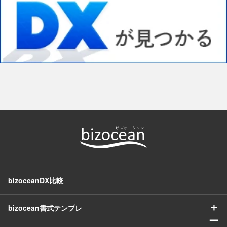
bizoceanDX比較
＋
bizocean書式テンプレ
ー