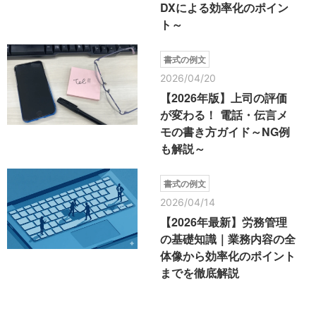
DXによる効率化のポイン
ト～
書式の例文
2026/04/20
【2026年版】上司の評価
が変わる！ 電話・伝言メ
モの書き方ガイド～NG例
も解説～
書式の例文
2026/04/14
【2026年最新】労務管理
の基礎知識｜業務内容の全
体像から効率化のポイント
までを徹底解説