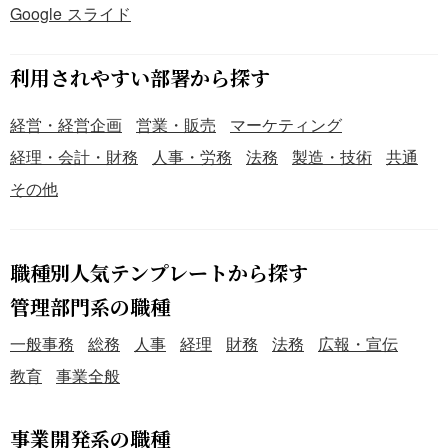
Google スライド
利用されやすい部署から探す
経営・経営企画
営業・販売
マーケティング
経理・会計・財務
人事・労務
法務
製造・技術
共通
その他
職種別人気テンプレートから探す
管理部門系の職種
一般事務
総務
人事
経理
財務
法務
広報・宣伝
教育
事業全般
事業開発系の職種