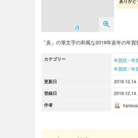
ありがと
/1
「亥」の筆文字の和風な2019年亥年の年
カテゴリー
年賀状・年
年賀状・年
更新日
2018.12.14
登録日
2018.12.14
作者
haneus