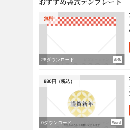
おすすめ書式テンプレート
無料
26
ダウンロード
画像
880円（税込）
0
ダウンロード
Word