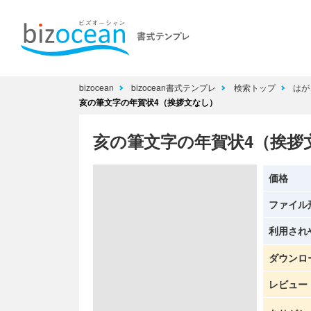
bizocean
bizocean書式テンプレ
検索トップ
はが
亥の筆文字の年賀状4（挨拶文なし）
亥の筆文字の年賀状4（挨拶
価格
ファイル
利用され
ダウンロ
レビュー