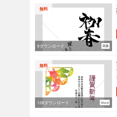
無料
9
ダウンロード
画像
無料
139
ダウンロード
Word