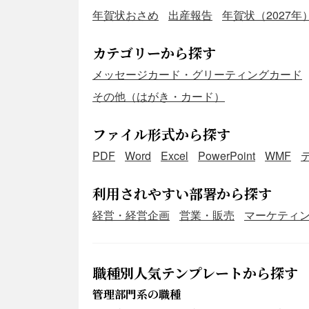
年賀状おさめ
出産報告
年賀状（2027年
カテゴリーから探す
メッセージカード・グリーティングカード
その他（はがき・カード）
ファイル形式から探す
PDF
Word
Excel
PowerPoint
WMF
利用されやすい部署から探す
経営・経営企画
営業・販売
マーケティ
職種別人気テンプレートから探す
管理部門系の職種