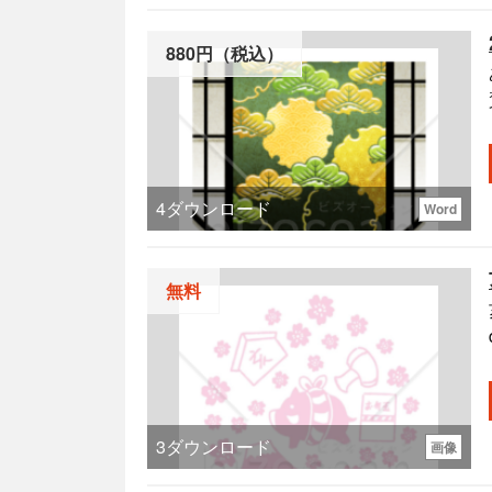
880円（税込）
4
ダウンロード
Word
無料
3
ダウンロード
画像