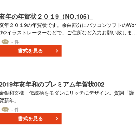
亥年の年賀状２０１9（NO.105）
亥年２０１9の年賀状です。余白部分にパソコンソフトのWor
dやイラストレーターなどで、ご住所など入力お願い致しま
す。
- 件
書式を見る
2019年亥年和のプレミアム年賀状002
金銀和文様 伝統柄をモダンにリッチにデザイン。賀詞「謹
賀新年」
- 件
書式を見る