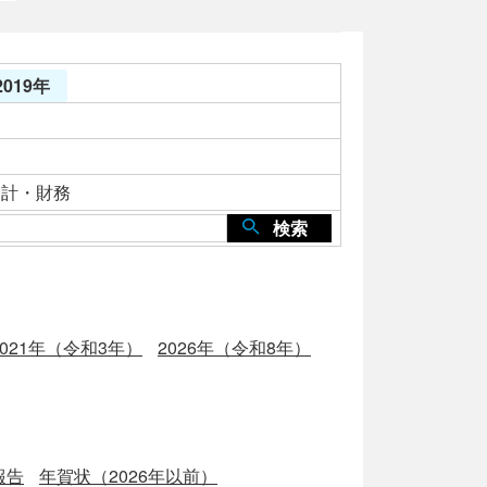
019年
会計・財務
検索
2021年（令和3年）
2026年（令和8年）
報告
年賀状（2026年以前）