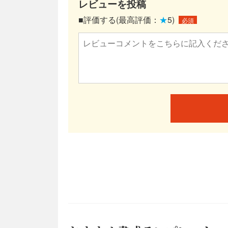
レビューを投稿
■評価する(最高評価：
★
5)
必須