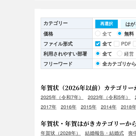
カテゴリー
はが
再選択
価格
全て
無料
ファイル形式
全て
PDF
利用されやすい部署
全て
経営
フリーワード
全カテゴリか
年賀状（2026年以前）カテゴリー
2025年（令和7年）
2023年（令和5年）
2017年
2016年
2015年
2014年
2018
年賀状・年賀はがきカテゴリーか
年賀状（2028年）
結婚報告・結婚式
喪