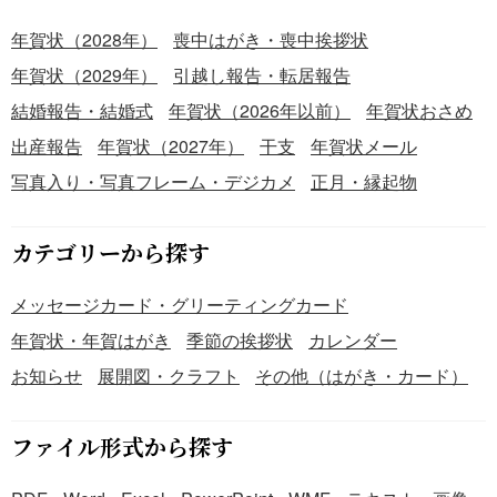
年賀状（2028年）
喪中はがき・喪中挨拶状
年賀状（2029年）
引越し報告・転居報告
結婚報告・結婚式
年賀状（2026年以前）
年賀状おさめ
出産報告
年賀状（2027年）
干支
年賀状メール
写真入り・写真フレーム・デジカメ
正月・縁起物
カテゴリーから探す
メッセージカード・グリーティングカード
年賀状・年賀はがき
季節の挨拶状
カレンダー
お知らせ
展開図・クラフト
その他（はがき・カード）
ファイル形式から探す