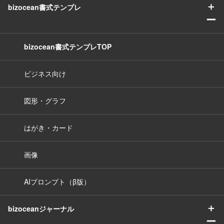
＋
bizocean書式テンプレ
ー
bizocean書式テンプレTOP
ビジネス向け
図形・グラフ
はがき・カード
画像
AIプロンプト（β版）
＋
bizoceanジャーナル
ー