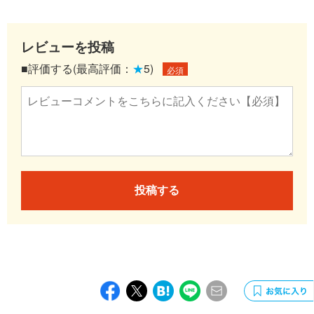
レビューを投稿
■評価する(最高評価：
★
5)
必須
投稿する