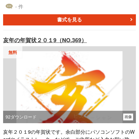
- 件
書式を見る
亥年の年賀状２０１9（NO.369）
無料
92
ダウンロード
画像
亥年２０１9の年賀状です。余白部分にパソコンソフトのW