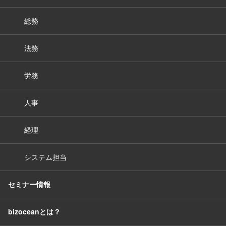
総務
法務
労務
人事
経理
システム担当
セミナー情報
bizoceanとは？