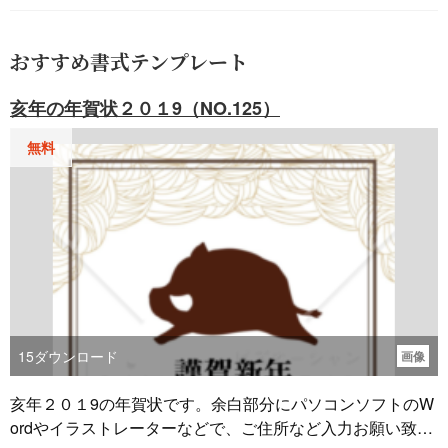
おすすめ書式テンプレート
亥年の年賀状２０１9（NO.125）
無料
15
ダウンロード
画像
亥年２０１9の年賀状です。余白部分にパソコンソフトのW
ordやイラストレーターなどで、ご住所など入力お願い致し