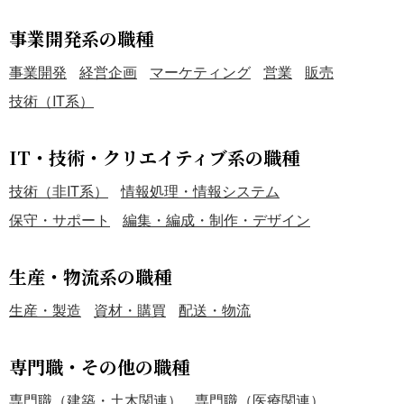
事業開発系の職種
事業開発
経営企画
マーケティング
営業
販売
技術（IT系）
IT・技術・クリエイティブ系の職種
技術（非IT系）
情報処理・情報システム
保守・サポート
編集・編成・制作・デザイン
生産・物流系の職種
生産・製造
資材・購買
配送・物流
専門職・その他の職種
専門職（建築・土木関連）
専門職（医療関連）