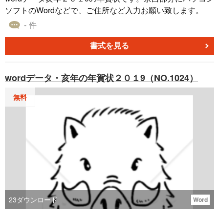
ソフトのWordなどで、ご住所など入力お願い致します。
- 件
書式を見る
wordデータ・亥年の年賀状２０１9（NO.1024）
無料
23
ダウンロード
Word