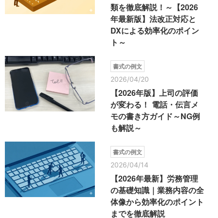
類を徹底解説！～【2026
年最新版】法改正対応と
DXによる効率化のポイン
ト～
書式の例文
2026/04/20
【2026年版】上司の評価
が変わる！ 電話・伝言メ
モの書き方ガイド～NG例
も解説～
書式の例文
2026/04/14
【2026年最新】労務管理
の基礎知識｜業務内容の全
体像から効率化のポイント
までを徹底解説