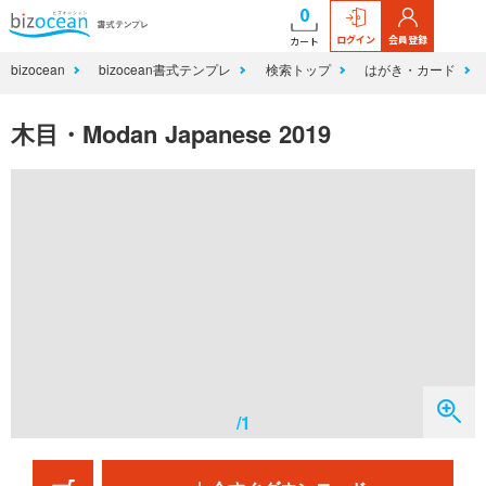
0
ログイン
会員登録
カート
bizocean
bizocean書式テンプレ
検索トップ
はがき・カード
木目・Modan Japanese 2019
/1