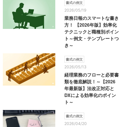
書式の例文
2026/05/19
業務日報のスマートな書き
方！ 【2026年版】効率化
テクニックと職種別ポイン
ト～例文・テンプレートつ
き～
書式の例文
2026/05/13
経理業務のフローと必要書
類を徹底解説！～【2026
年最新版】法改正対応と
DXによる効率化のポイン
ト～
書式の例文
2026/04/20