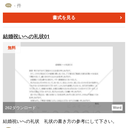
- 件
書式を見る
結婚祝いへの礼状01
無料
262
ダウンロード
Word
結婚祝いへの礼状 礼状の書き方の参考にして下さい。