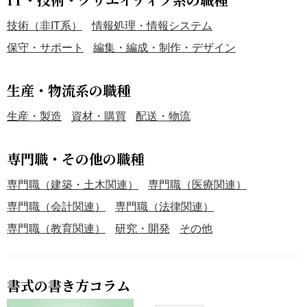
技術（非IT系）
情報処理・情報システム
保守・サポート
編集・編成・制作・デザイン
生産・物流系の職種
生産・製造
資材・購買
配送・物流
専門職・その他の職種
専門職（建築・土木関連）
専門職（医療関連）
専門職（会計関連）
専門職（法律関連）
専門職（教育関連）
研究・開発
その他
書式の書き方コラム