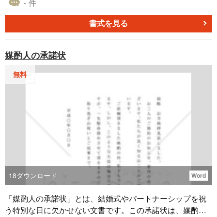
- 件
書式を見る
媒酌人の承諾状
無料
18
ダウンロード
Word
「媒酌人の承諾状」とは、結婚式やパートナーシップを祝
う特別な日に欠かせない文書です。この承諾状は、媒酌人