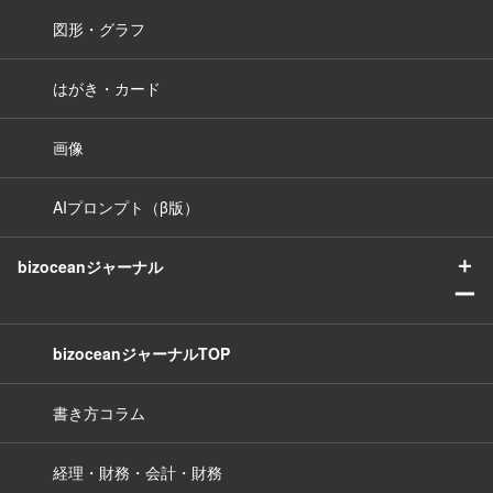
図形・グラフ
はがき・カード
画像
AIプロンプト（β版）
＋
bizoceanジャーナル
ー
bizoceanジャーナルTOP
書き方コラム
経理・財務・会計・財務