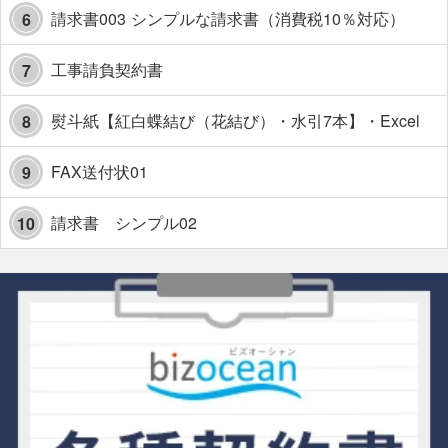
請求書003 シンプルな請求書（消費税10％対応）
6
工事請負契約書
7
熨斗紙【紅白蝶結び（花結び）・水引7本】・Excel
8
FAX送付状01
9
請求書 シンプル02
10