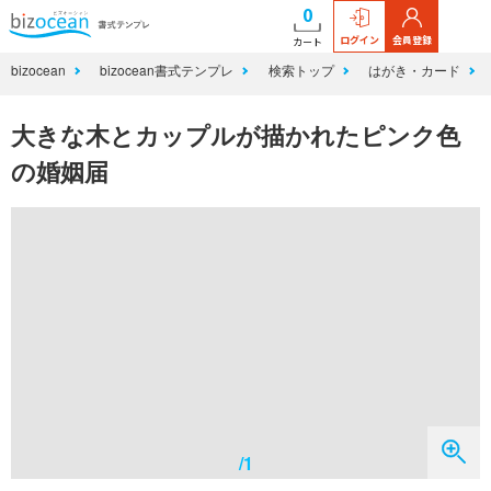
0
ログイン
会員登録
カート
bizocean
bizocean書式テンプレ
検索トップ
はがき・カード
大きな木とカップルが描かれたピンク色
の婚姻届
/1