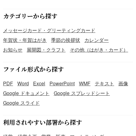
カテゴリーから探す
メッセージカード・グリーティングカード
年賀状・年賀はがき
季節の挨拶状
カレンダー
お知らせ
展開図・クラフト
その他（はがき・カード）
ファイル形式から探す
PDF
Word
Excel
PowerPoint
WMF
テキスト
画像
Google ドキュメント
Google スプレッドシート
Google スライド
利用されやすい部署から探す