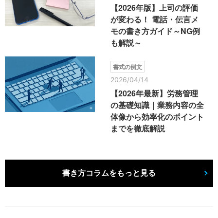
【2026年版】上司の評価
が変わる！ 電話・伝言メ
モの書き方ガイド～NG例
も解説～
書式の例文
2026/04/14
【2026年最新】労務管理
の基礎知識｜業務内容の全
体像から効率化のポイント
までを徹底解説
書き方コラムをもっと見る