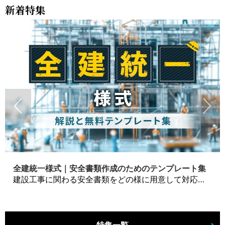
新着特集
全建統一様式｜安全書類作成のためのテンプレート集
建設工事に関わる安全書類をどの様に用意して対応するか？関連書式テンプレートから書き方の注意点などの役立つコラムをbizoceanがお届けします。