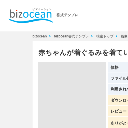
bizocean
bizocean書式テンプレ
検索トップ
画
赤ちゃんが着ぐるみを着て
価格
ファイル
利用され
ダウンロ
レビュー
ありがと