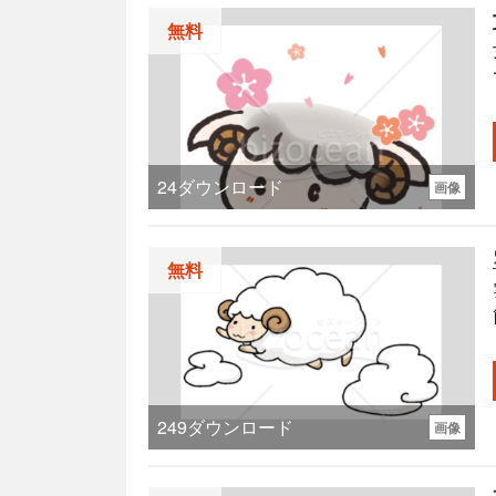
無料
24
ダウンロード
画像
無料
249
ダウンロード
画像