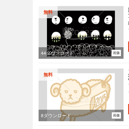
無料
44
ダウンロード
画像
無料
8
ダウンロード
画像