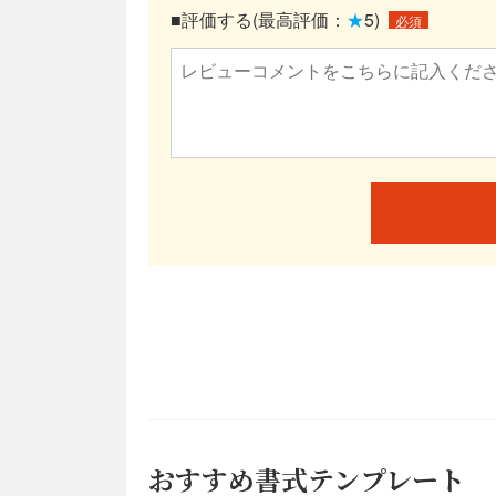
■評価する(最高評価：
★
5)
必須
おすすめ書式テンプレート