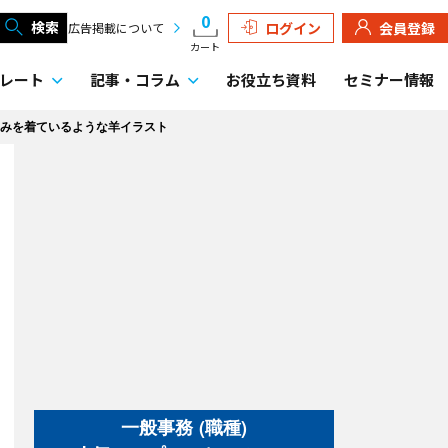
0
検索
ログイン
会員登録
広告掲載について
カート
レート
記事・
コラム
お役立ち資料
セミナー情報
みを着ているような羊イラスト
一般事務 (職種)