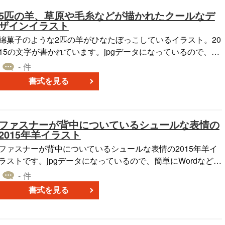
5匹の羊、草原や毛糸などが描かれたクールなデ
ザインイラスト
綿菓子のような2匹の羊がひなたぼっこしているイラスト。20
15の文字が書かれています。jpgデータになっているので、簡
単にWordなどで利用することができます。無料ダウンロード
- 件
してご利用ください。
書式を見る
ファスナーが背中についているシュールな表情の
2015年羊イラスト
ファスナーが背中についているシュールな表情の2015年羊イ
ラストです。jpgデータになっているので、簡単にWordなどで
利用することができます。無料ダウンロードしてご利用くだ
- 件
さい。
書式を見る