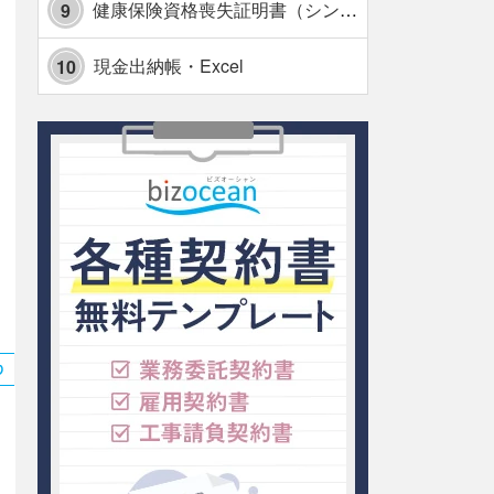
健康保険資格喪失証明書（シンプル表形式版）・Excel【見本付き】
9
現金出納帳・Excel
10