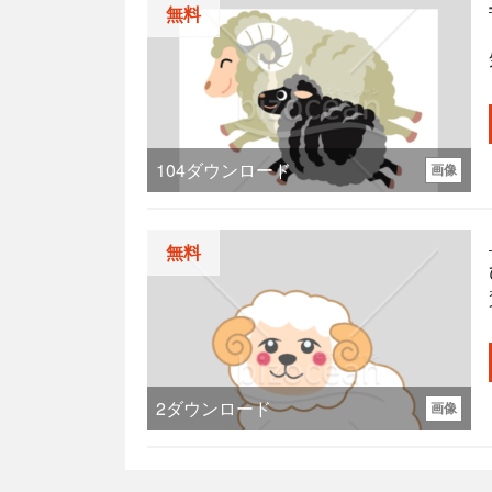
無料
104
ダウンロード
画像
無料
2
ダウンロード
画像