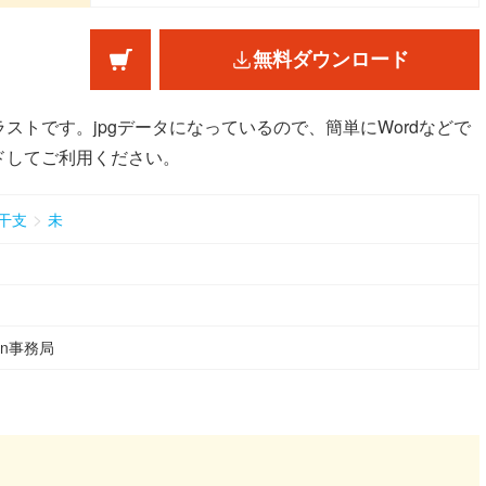
無料ダウンロード
ストです。jpgデータになっているので、簡単にWordなどで
ドしてご利用ください。
>
干支
未
ean事務局