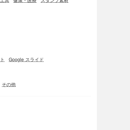
工具
健康・医療
スタンプ素材
ート
Google スライド
その他