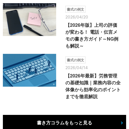
書式の例文
2026/04/20
【2026年版】上司の評価
が変わる！ 電話・伝言メ
モの書き方ガイド～NG例
も解説～
書式の例文
2026/04/14
【2026年最新】労務管理
の基礎知識｜業務内容の全
体像から効率化のポイント
までを徹底解説
書き方コラムをもっと見る