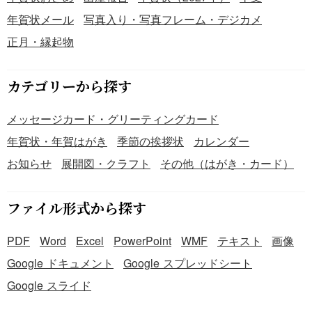
年賀状メール
写真入り・写真フレーム・デジカメ
正月・縁起物
カテゴリーから探す
メッセージカード・グリーティングカード
年賀状・年賀はがき
季節の挨拶状
カレンダー
お知らせ
展開図・クラフト
その他（はがき・カード）
ファイル形式から探す
PDF
Word
Excel
PowerPoint
WMF
テキスト
画像
Google ドキュメント
Google スプレッドシート
Google スライド