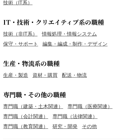
技術（IT系）
IT・技術・クリエイティブ系の職種
技術（非IT系）
情報処理・情報システム
保守・サポート
編集・編成・制作・デザイン
生産・物流系の職種
生産・製造
資材・購買
配送・物流
専門職・その他の職種
専門職（建築・土木関連）
専門職（医療関連）
専門職（会計関連）
専門職（法律関連）
専門職（教育関連）
研究・開発
その他