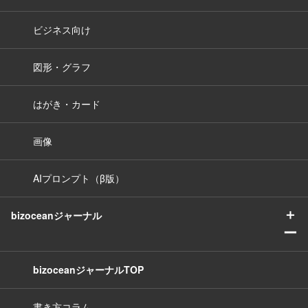
ビジネス向け
図形・グラフ
はがき・カード
画像
AIプロンプト（β版）
＋
bizoceanジャーナル
ー
bizoceanジャーナルTOP
書き方コラム