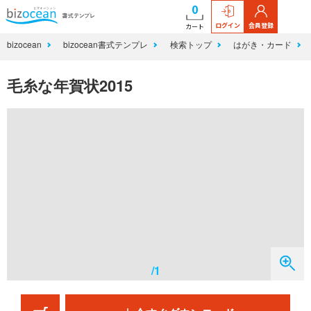
0
ログイン
会員登録
カート
bizocean
bizocean書式テンプレ
検索トップ
はがき・カード
毛糸な年賀状2015
/1