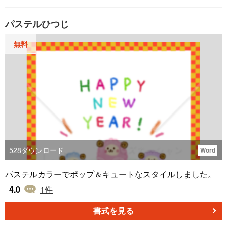
パステルひつじ
無料
528
ダウンロード
Word
パステルカラーでポップ＆キュートなスタイルしました。
4.0
1
件
書式を見る