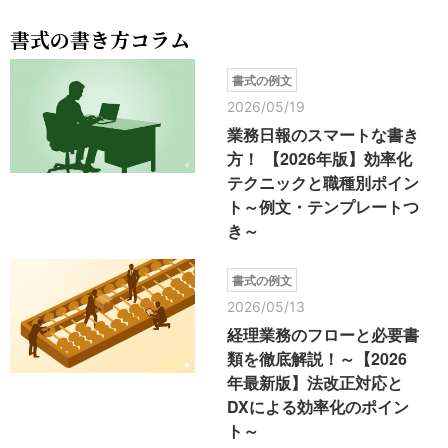
書式の書き方コラム
書式の例文
2026/05/19
業務日報のスマートな書き
方！ 【2026年版】効率化
テクニックと職種別ポイン
ト～例文・テンプレートつ
き～
書式の例文
2026/05/13
経理業務のフローと必要書
類を徹底解説！～【2026
年最新版】法改正対応と
DXによる効率化のポイン
ト～