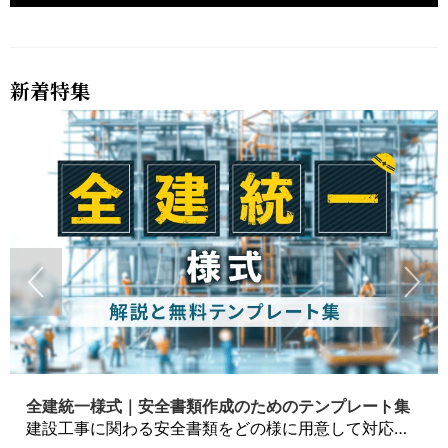
新着特集
全建統一様式｜安全書類作成のためのテンプレート集
建設工事に関わる安全書類をどの様に用意して対応するか？関連書式テンプレートから書き方の注意点などの役立つコラムをbizoceanがお届けします。