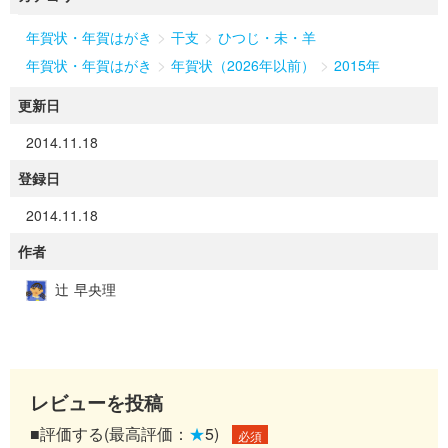
>
>
年賀状・年賀はがき
干支
ひつじ・未・羊
>
>
年賀状・年賀はがき
年賀状（2026年以前）
2015年
更新日
2014.11.18
登録日
2014.11.18
作者
辻 早央理
レビューを投稿
■評価する(最高評価：
★
5)
必須