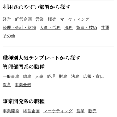
利用されやすい部署から探す
経営・経営企画
営業・販売
マーケティング
経理・会計・財務
人事・労務
法務
製造・技術
共通
その他
職種別人気テンプレートから探す
管理部門系の職種
一般事務
総務
人事
経理
財務
法務
広報・宣伝
教育
事業全般
事業開発系の職種
事業開発
経営企画
マーケティング
営業
販売