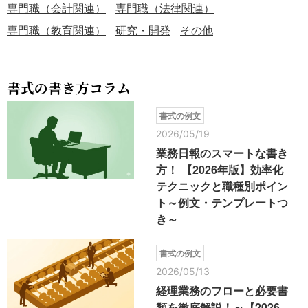
専門職（会計関連）
専門職（法律関連）
専門職（教育関連）
研究・開発
その他
書式の書き方コラム
書式の例文
2026/05/19
業務日報のスマートな書き
方！ 【2026年版】効率化
テクニックと職種別ポイン
ト～例文・テンプレートつ
き～
書式の例文
2026/05/13
経理業務のフローと必要書
類を徹底解説！～【2026