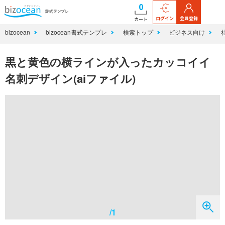
0
ログイン
会員登録
カート
bizocean
bizocean書式テンプレ
検索トップ
ビジネス向け
黒と黄色の横ラインが入ったカッコイイ
名刺デザイン(aiファイル)
/1