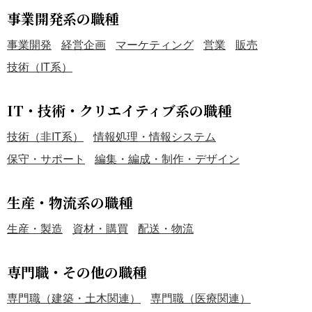
事業開発系の職種
事業開発
経営企画
マーケティング
営業
販売
技術（IT系）
IT・技術・クリエイティブ系の職種
技術（非IT系）
情報処理・情報システム
保守・サポート
編集・編成・制作・デザイン
生産・物流系の職種
生産・製造
資材・購買
配送・物流
専門職・その他の職種
専門職（建築・土木関連）
専門職（医療関連）