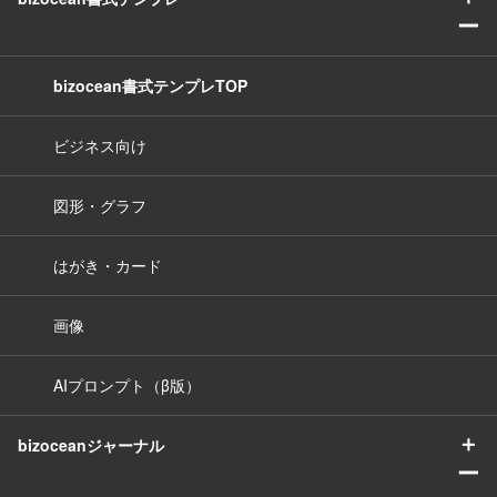
ー
bizocean書式テンプレTOP
ビジネス向け
図形・グラフ
はがき・カード
画像
AIプロンプト（β版）
＋
bizoceanジャーナル
ー