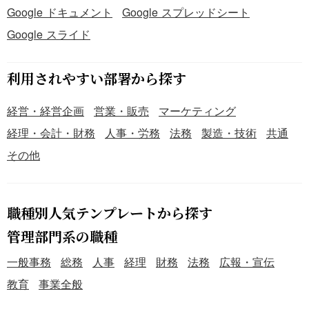
Google ドキュメント
Google スプレッドシート
Google スライド
利用されやすい部署から探す
経営・経営企画
営業・販売
マーケティング
経理・会計・財務
人事・労務
法務
製造・技術
共通
その他
職種別人気テンプレートから探す
管理部門系の職種
一般事務
総務
人事
経理
財務
法務
広報・宣伝
教育
事業全般