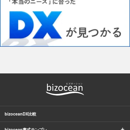
bizoceanDX比較
＋
bizocean書式テンプレ