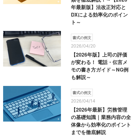
年最新版】法改正対応と
DXによる効率化のポイン
ト～
書式の例文
2026/04/20
【2026年版】上司の評価
が変わる！ 電話・伝言メ
モの書き方ガイド～NG例
も解説～
書式の例文
2026/04/14
【2026年最新】労務管理
の基礎知識｜業務内容の全
体像から効率化のポイント
までを徹底解説