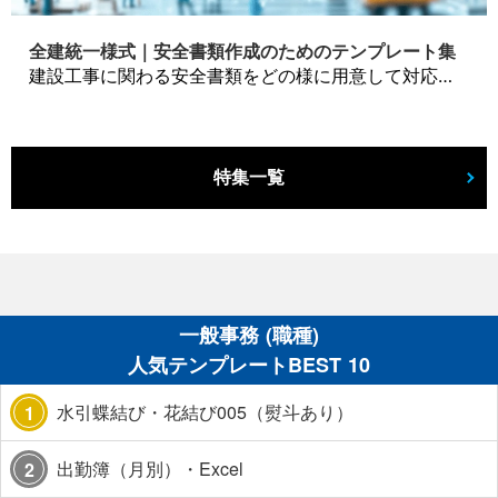
全建統一様式｜安全書類作成のためのテンプレート集
建設工事に関わる安全書類をどの様に用意して対応するか？関連書式テンプレートから書き方の注意点などの役立つコラムをbizoceanがお届けします。
特集一覧
一般事務 (職種)
人気テンプレートBEST 10
水引蝶結び・花結び005（熨斗あり）
1
出勤簿（月別）・Excel
2