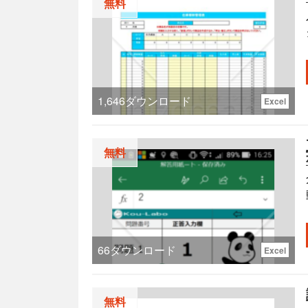
無料
1,646
ダウンロード
Excel
無料
66
ダウンロード
Excel
無料