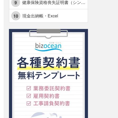
健康保険資格喪失証明書（シンプル表形式版）・Excel【見本付き】
9
現金出納帳・Excel
10