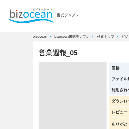
bizocean
bizocean書式テンプレ
検索トップ
ビジ
営業週報_05
価格
ファイル
利用され
ダウンロ
レビュー
ありがと