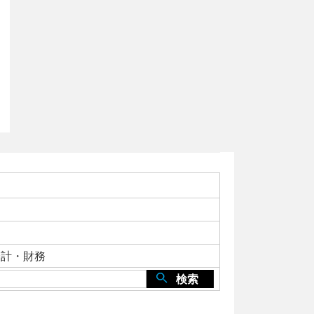
会計・財務
検索