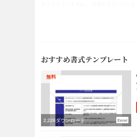
良くできていますね。 活用させていただき
おすすめ書式テンプレート
無料
2,226
ダウンロード
Excel