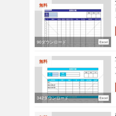
無料
90
ダウンロード
Excel
無料
342
ダウンロード
Excel