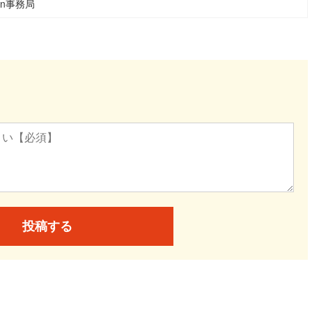
ean事務局
投稿する