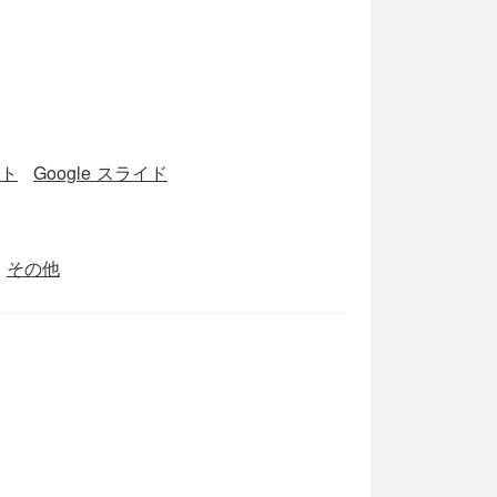
ート
Google スライド
その他