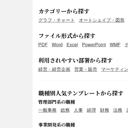
カテゴリーから探す
グラフ・チャート
オートシェイプ・図形
ファイル形式から探す
PDF
Word
Excel
PowerPoint
WMF
利用されやすい部署から探す
経営・経営企画
営業・販売
マーケティ
職種別人気テンプレートから探す
管理部門系の職種
一般事務
総務
人事
経理
財務
法務
事業開発系の職種