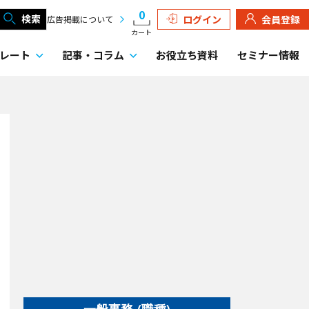
0
検索
ログイン
会員登録
広告掲載について
カート
レート
記事・
コラム
お役立ち資料
セミナー情報