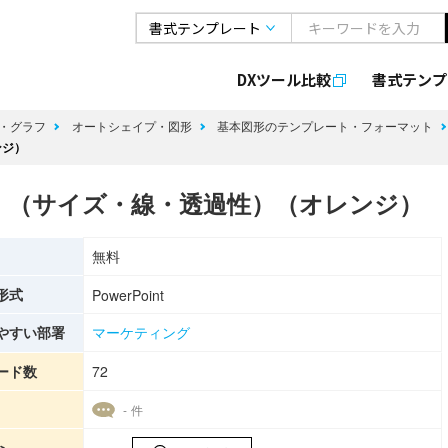
DXツール比較
書式
テンプ
・グラフ
オートシェイプ・図形
基本図形のテンプレート・フォーマット
ンジ）
 （サイズ・線・透過性）（オレンジ）
無料
形式
PowerPoint
やすい部署
マーケティング
ード数
72
- 件