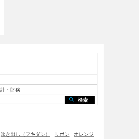
会計・財務
検索
吹き出し（フキダシ）
リボン
オレンジ