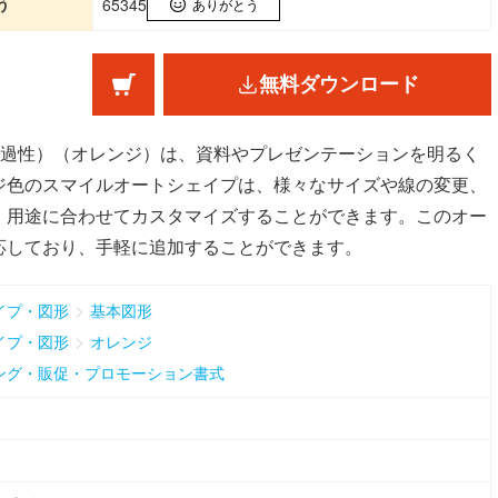
う
65345
ありがとう
無料ダウンロード
透過性）（オレンジ）は、資料やプレゼンテーションを明るく
ジ色のスマイルオートシェイプは、様々なサイズや線の変更、
、用途に合わせてカスタマイズすることができます。このオー
応しており、手軽に追加することができます。
>
イプ・図形
基本図形
>
イプ・図形
オレンジ
ング・販促・プロモーション書式