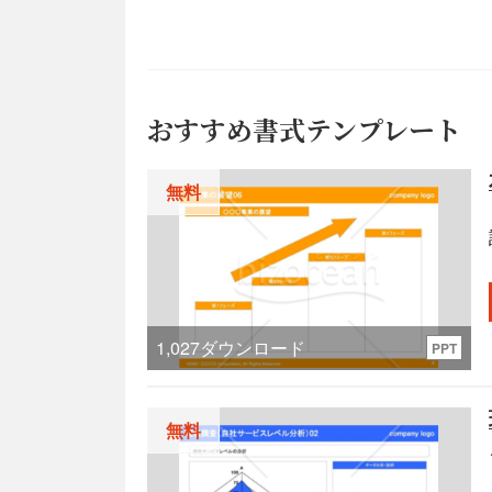
おすすめ書式テンプレート
無料
1,027
ダウンロード
PPT
無料