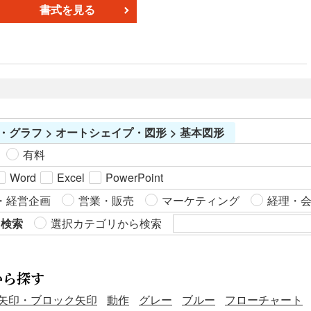
書式を見る
・グラフ > オートシェイプ・図形 > 基本図形
有料
Word
Excel
PowerPoint
・経営企画
営業・販売
マーケティング
経理・
ら検索
選択カテゴリから検索
から探す
矢印・ブロック矢印
動作
グレー
ブルー
フローチャート