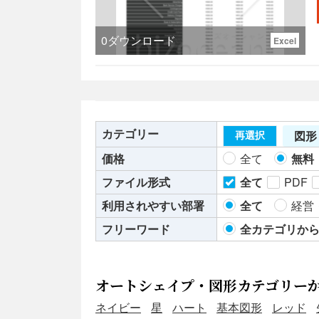
0
ダウンロード
Excel
カテゴリー
図形
再選択
価格
全て
無料
ファイル形式
全て
PDF
利用されやすい部署
全て
経営
フリーワード
全カテゴリか
オートシェイプ・図形カテゴリー
ネイビー
星
ハート
基本図形
レッド