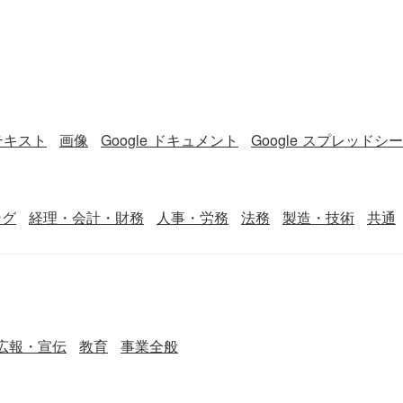
テキスト
画像
Google ドキュメント
Google スプレッドシ
ング
経理・会計・財務
人事・労務
法務
製造・技術
共通
広報・宣伝
教育
事業全般