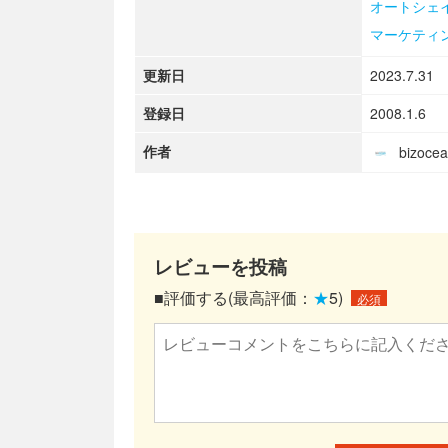
オートシェ
マーケティ
更新日
2023.7.31
登録日
2008.1.6
作者
bizoc
レビューを投稿
■評価する(最高評価：
★
5)
必須