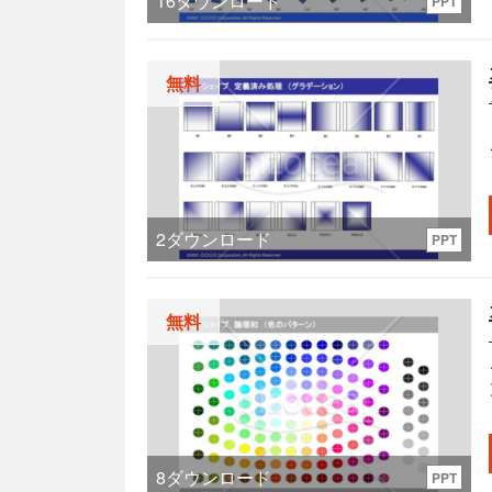
16
ダウンロード
PPT
無料
2
ダウンロード
PPT
無料
8
ダウンロード
PPT