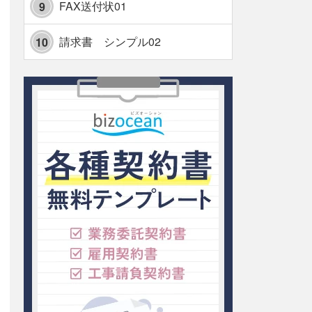
FAX送付状01
9
請求書 シンプル02
10