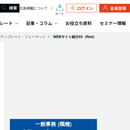
0
検索
ログイン
会員登録
広告掲載について
カート
レート
記事・
コラム
お役立ち資料
セミナー情報
のテンプレート・フォーマット
WEBサイト紹介03（Red）
一般事務 (職種)