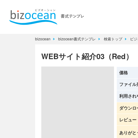
bizocean
bizocean書式テンプレ
検索トップ
ビジ
WEBサイト紹介03（Red）
価格
ファイル
利用され
ダウンロ
レビュー
ありがと