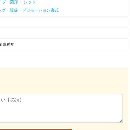
>
イプ・図形
レッド
ング・販促・プロモーション書式
ean事務局