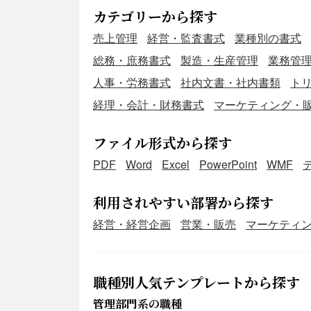
カテゴリーから探す
売上管理
経営・監査書式
業種別の書式
総務・庶務書式
製造・生産管理
業務管
人事・労務書式
社内文書・社内書類
ト
経理・会計・財務書式
マーケティング・
ファイル形式から探す
PDF
Word
Excel
PowerPoint
WMF
利用されやすい部署から探す
経営・経営企画
営業・販売
マーケティ
職種別人気テンプレートから探す
管理部門系の職種