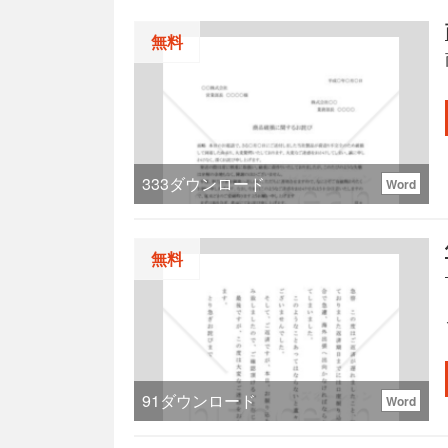
無料
333
ダウンロード
Word
無料
91
ダウンロード
Word