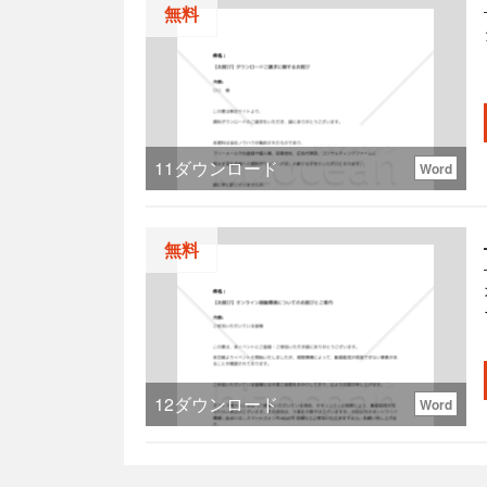
無料
る。
11
ダウンロード
Word
無料
12
ダウンロード
Word