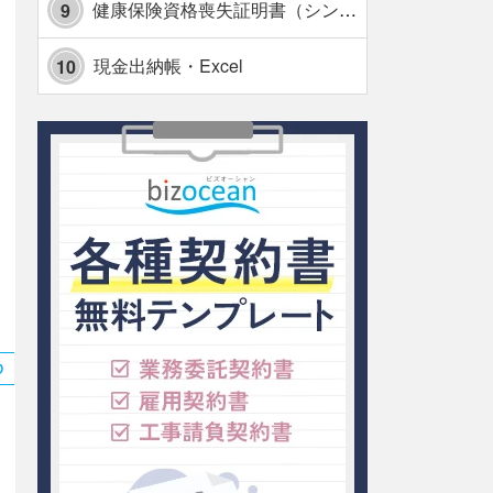
健康保険資格喪失証明書（シンプル表形式版）・Excel【見本付き】
9
現金出納帳・Excel
10