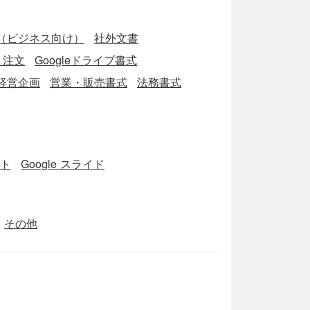
（ビジネス向け）
社外文書
・注文
Googleドライブ書式
経営企画
営業・販売書式
法務書式
ート
Google スライド
その他