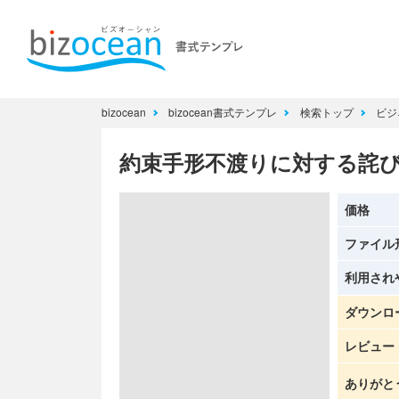
bizocean
bizocean書式テンプレ
検索トップ
ビジ
約束手形不渡りに対する詫
価格
ファイル
利用され
ダウンロ
レビュー
ありがと