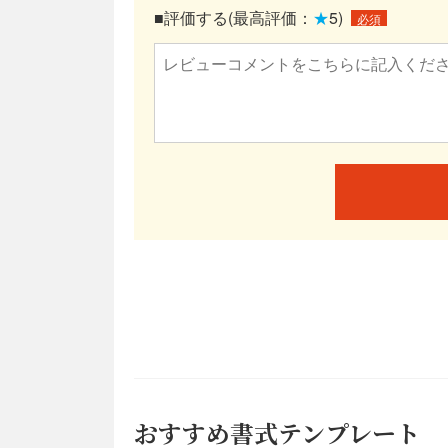
■評価する(最高評価：
★
5)
必須
おすすめ書式テンプレート