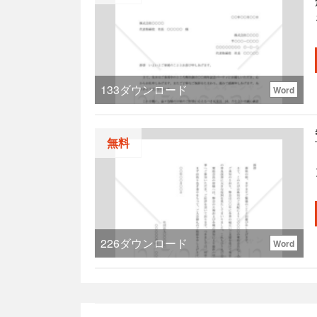
133
ダウンロード
Word
無料
226
ダウンロード
Word