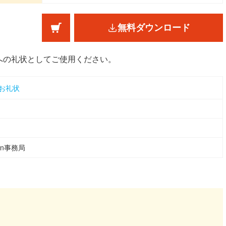
無料ダウンロード
への礼状としてご使用ください。
お礼状
ean事務局