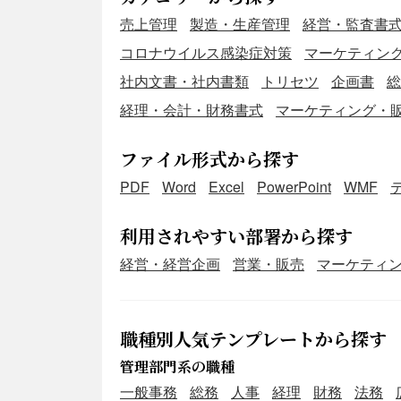
売上管理
製造・生産管理
経営・監査書
コロナウイルス感染症対策
マーケティン
社内文書・社内書類
トリセツ
企画書
総
経理・会計・財務書式
マーケティング・
ファイル形式から探す
PDF
Word
Excel
PowerPoint
WMF
利用されやすい部署から探す
経営・経営企画
営業・販売
マーケティ
職種別人気テンプレートから探す
管理部門系の職種
一般事務
総務
人事
経理
財務
法務