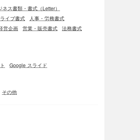
ネス書類・書式（Letter）
eドライブ書式
人事・労務書式
経営企画
営業・販売書式
法務書式
ート
Google スライド
その他