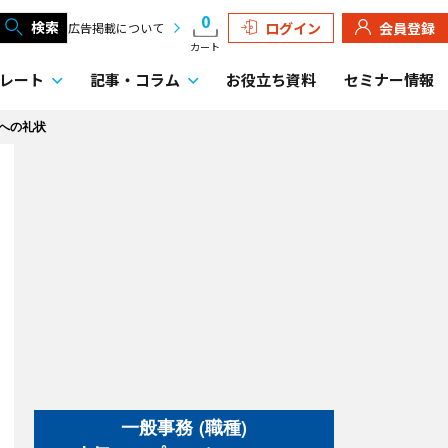
0
検索
ログイン
会員登録
広告掲載について
カート
レート
記事・
コラム
お役立ち資料
セミナー情報
への礼状
一般事務 (職種)