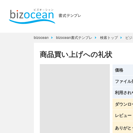
bizocean
bizocean書式テンプレ
検索トップ
ビジ
商品買い上げへの礼状
価格
ファイル
利用され
ダウンロ
レビュー
ありがと