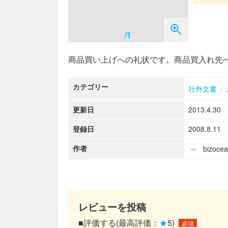
/1
商品買い上げへの礼状です。商品買入れ先
カテゴリー
>
社外文書
更新日
2013.4.30
登録日
2008.8.11
作者
bizoc
レビューを投稿
■評価する(最高評価：
★
5)
必須