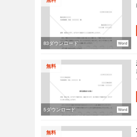
83
ダウンロード
Word
無料
5
ダウンロード
Word
無料