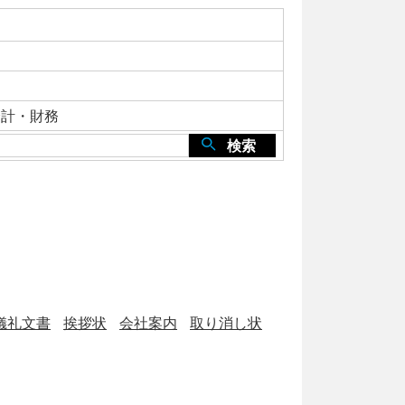
会計・財務
検索
儀礼文書
挨拶状
会社案内
取り消し状