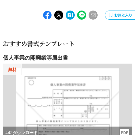
おすすめ書式テンプレート
個人事業の開廃業等届出書
無料
442
ダウンロード
PDF