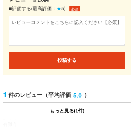
■評価する(最高評価：
★
5)
必須
投稿する
1
5.0
件のレビュー
（平均評価
）
ＩＴ・広告・マスコミ
女性／50代
[業種]
もっと見る(1件)
2019.10.25
有難う