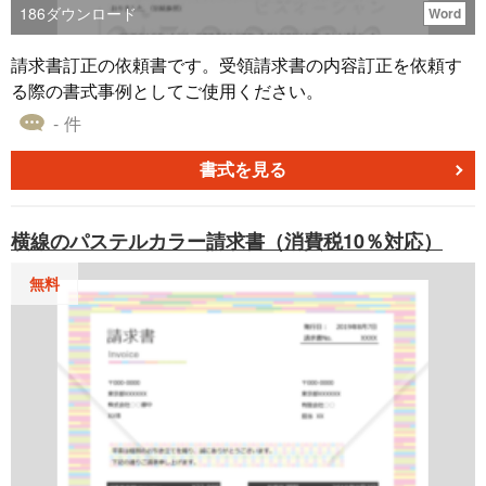
186
ダウンロード
Word
請求書訂正の依頼書です。受領請求書の内容訂正を依頼す
る際の書式事例としてご使用ください。
- 件
書式を見る
横線のパステルカラー請求書（消費税10％対応）
無料