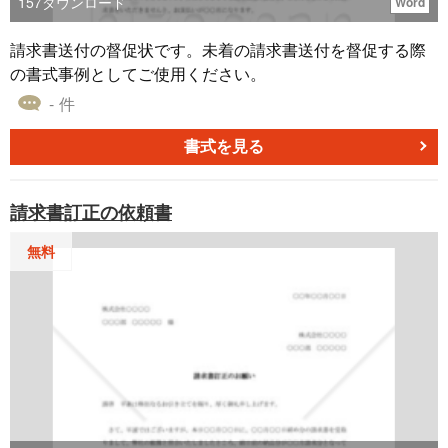
157
ダウンロード
Word
請求書送付の督促状です。未着の請求書送付を督促する際
の書式事例としてご使用ください。
- 件
書式を見る
請求書訂正の依頼書
無料