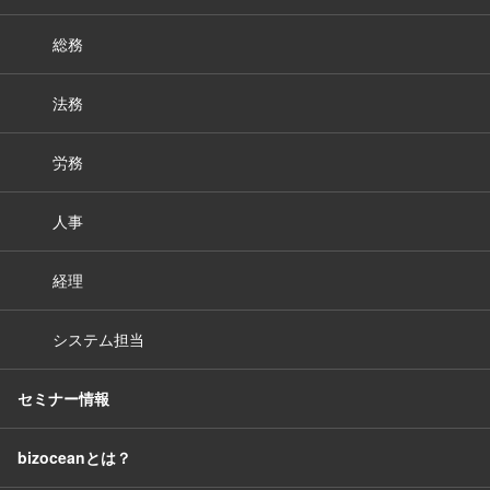
総務
法務
労務
人事
経理
システム担当
セミナー情報
bizoceanとは？