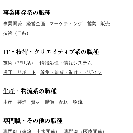
事業開発系の職種
事業開発
経営企画
マーケティング
営業
販売
技術（IT系）
IT・技術・クリエイティブ系の職種
技術（非IT系）
情報処理・情報システム
保守・サポート
編集・編成・制作・デザイン
生産・物流系の職種
生産・製造
資材・購買
配送・物流
専門職・その他の職種
専門職（建築・土木関連）
専門職（医療関連）