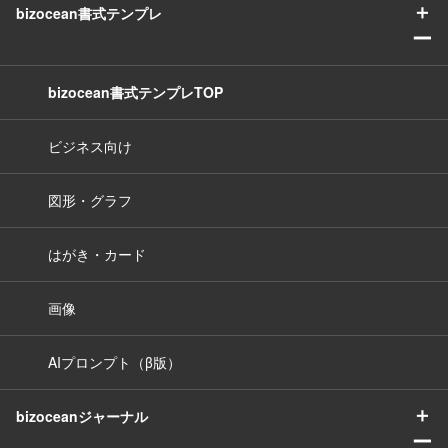
＋
bizocean書式テンプレ
ー
bizocean書式テンプレTOP
ビジネス向け
図形・グラフ
はがき・カード
画像
AIプロンプト（β版）
＋
bizoceanジャーナル
ー