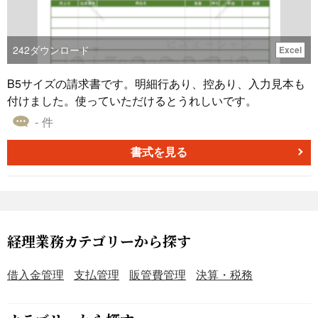
242
ダウンロード
Excel
B5サイズの請求書です。明細行あり、控あり、入力見本も
付けました。使っていただけるとうれしいです。
- 件
書式を見る
経理業務カテゴリーから探す
借入金管理
支払管理
販管費管理
決算・税務