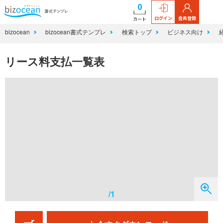
0
ログイン
会員登録
カート
bizocean
bizocean書式テンプレ
検索トップ
ビジネス向け
リース料支払一覧表
/1