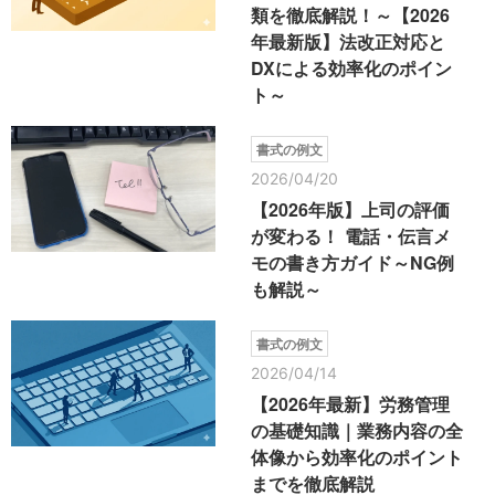
類を徹底解説！～【2026
年最新版】法改正対応と
DXによる効率化のポイン
ト～
書式の例文
2026/04/20
【2026年版】上司の評価
が変わる！ 電話・伝言メ
モの書き方ガイド～NG例
も解説～
書式の例文
2026/04/14
【2026年最新】労務管理
の基礎知識｜業務内容の全
体像から効率化のポイント
までを徹底解説