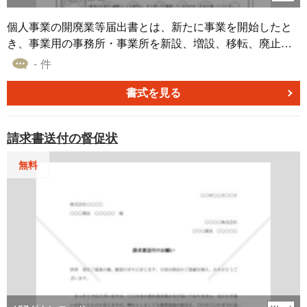
個人事業の開廃業等届出書とは、新たに事業を開始したと
き、事業用の事務所・事業所を新設、増設、移転、廃止し
たとき又は事業を廃止したときの届出書
- 件
書式を見る
請求書送付の督促状
無料