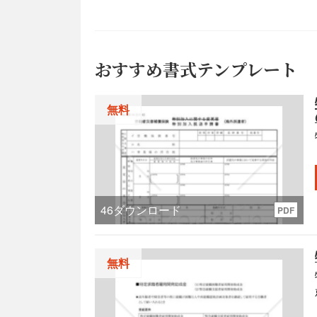
おすすめ書式テンプレート
無料
46
ダウンロード
PDF
無料