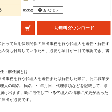
う
65352
ありがとう
無料ダウンロード
代わって雇用保険関係の届出事務を行う代理人を選任・解任す
記入例も付属しているため、必要な項目が一目で確認でき、書
選任・解任届とは
届出事務を行う代理人を選任または解任した際に、公共職業安
代理人の職名、氏名、生年月日、代理事項などを記載して、事
き届け出ます。既に選任している代理人の情報に変更があった
に届出が必要です。