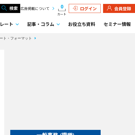
0
検索
ログイン
会員登録
広告掲載について
カート
レート
記事・
コラム
お役立ち資料
セミナー情報
レート・フォーマット