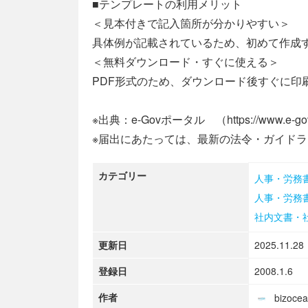
■テンプレートの利用メリット
＜見本付きで記入箇所が分かりやすい＞
具体例が記載されているため、初めて作成
＜無料ダウンロード・すぐに使える＞
PDF形式のため、ダウンロード後すぐに印
※出典：e-Govポータル （https://www.e-gov
※届出にあたっては、最新の法令・ガイド
カテゴリー
人事・労務
人事・労務
社内文書・
更新日
2025.11.28
登録日
2008.1.6
作者
bizoc