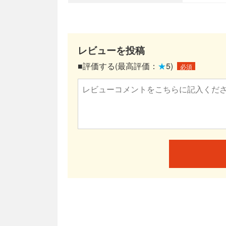
レビューを投稿
■評価する(最高評価：
★
5)
必須