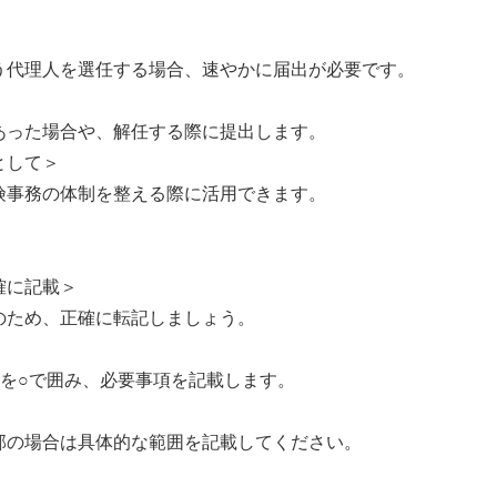
う代理人を選任する場合、速やかに届出が必要です。
あった場合や、解任する際に提出します。
として＞
険事務の体制を整える際に活用できます。
確に記載＞
のため、正確に転記しましょう。
)を○で囲み、必要事項を記載します。
部の場合は具体的な範囲を記載してください。