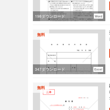
198
ダウンロード
Word
無料
347
ダウンロード
Excel
無料