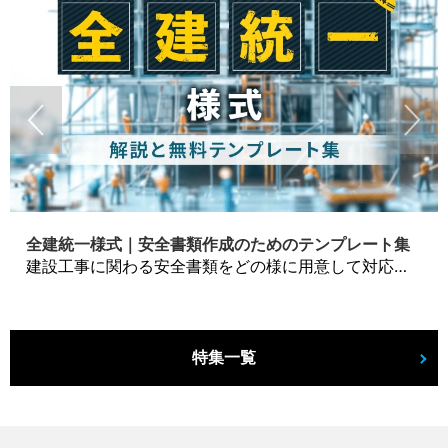
全建統一様式｜安全書類作成のためのテンプレート集
建設工事に関わる安全書類をどの様に用意して対応するか？関連書式テンプレートから書き方の注意点などの役立つコラムをbizoceanがお届けします。
特集一覧