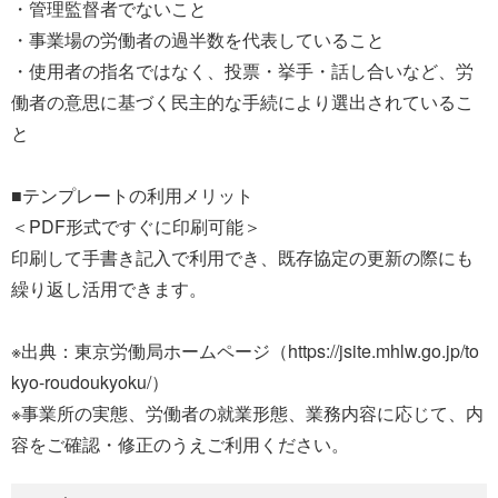
・管理監督者でないこと
・事業場の労働者の過半数を代表していること
・使用者の指名ではなく、投票・挙手・話し合いなど、労
働者の意思に基づく民主的な手続により選出されているこ
と
■テンプレートの利用メリット
＜PDF形式ですぐに印刷可能＞
印刷して手書き記入で利用でき、既存協定の更新の際にも
繰り返し活用できます。
※出典：東京労働局ホームページ（https://jsite.mhlw.go.jp/to
kyo-roudoukyoku/）
※事業所の実態、労働者の就業形態、業務内容に応じて、内
容をご確認・修正のうえご利用ください。