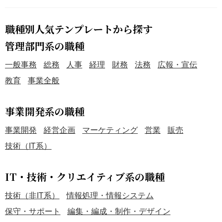
職種別人気テンプレートから探す
管理部門系の職種
一般事務
総務
人事
経理
財務
法務
広報・宣伝
教育
事業全般
事業開発系の職種
事業開発
経営企画
マーケティング
営業
販売
技術（IT系）
IT・技術・クリエイティブ系の職種
技術（非IT系）
情報処理・情報システム
保守・サポート
編集・編成・制作・デザイン