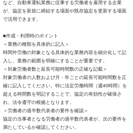
など、自動車運転業務に従事する労働者を雇用する企業
が、協定を新規に締結する場面や既存協定を更新する場面
で活用できます。
■作成・利用時のポイント
＜業務の種類を具体的に記入＞
時間外労働の対象となる具体的な業務内容を細分化して記
入し、業務の範囲を明確にすることが重要です。
＜対象労働者数と延長可能時間数の正確な記載＞
対象労働者の人数および月・年ごとの延長可能時間数を正
確に記入してください。特に法定労働時間（週40時間）を
超える時間数を明記することで、協定の有効性が確保さ
れ、法令遵守の根拠となります。
＜労働者の過半数代表者の要件を確認＞
協定の当事者となる労働者の過半数代表者が、次の要件を
満たしているか確認してください。