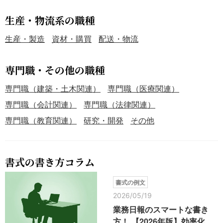
生産・物流系の職種
生産・製造
資材・購買
配送・物流
専門職・その他の職種
専門職（建築・土木関連）
専門職（医療関連）
専門職（会計関連）
専門職（法律関連）
専門職（教育関連）
研究・開発
その他
書式の書き方コラム
書式の例文
2026/05/19
業務日報のスマートな書き
方！ 【2026年版】効率化