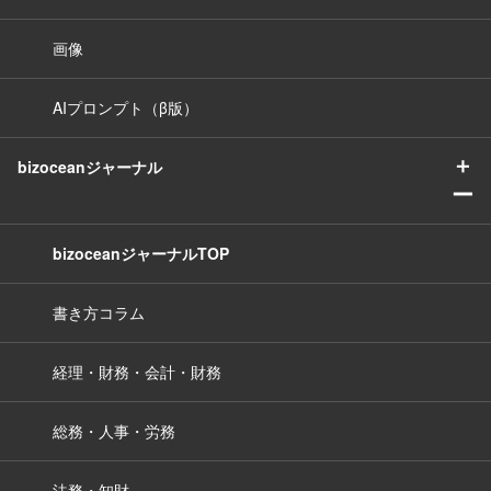
画像
AIプロンプト（β版）
＋
bizoceanジャーナル
ー
bizoceanジャーナルTOP
書き方コラム
経理・財務・会計・財務
総務・人事・労務
法務・知財