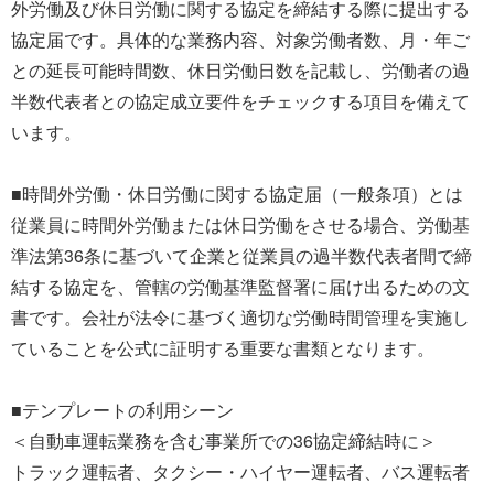
外労働及び休日労働に関する協定を締結する際に提出する
協定届です。具体的な業務内容、対象労働者数、月・年ご
との延長可能時間数、休日労働日数を記載し、労働者の過
半数代表者との協定成立要件をチェックする項目を備えて
います。
■時間外労働・休日労働に関する協定届（一般条項）とは
従業員に時間外労働または休日労働をさせる場合、労働基
準法第36条に基づいて企業と従業員の過半数代表者間で締
結する協定を、管轄の労働基準監督署に届け出るための文
書です。会社が法令に基づく適切な労働時間管理を実施し
ていることを公式に証明する重要な書類となります。
■テンプレートの利用シーン
＜自動車運転業務を含む事業所での36協定締結時に＞
トラック運転者、タクシー・ハイヤー運転者、バス運転者