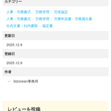
カテゴリー
>
>
人事・労務書式
労務管理
労使協定
>
>
人事・労務書式
労務管理
労務申請書・労務届出書
>
社内文書・社内書類
協定書
更新日
2025.12.9
登録日
2025.12.9
作者
bizocean事務局
レビューを投稿