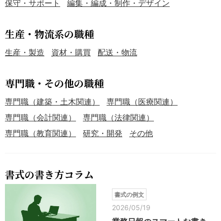
保守・サポート
編集・編成・制作・デザイン
生産・物流系の職種
生産・製造
資材・購買
配送・物流
専門職・その他の職種
専門職（建築・土木関連）
専門職（医療関連）
専門職（会計関連）
専門職（法律関連）
専門職（教育関連）
研究・開発
その他
書式の書き方コラム
書式の例文
2026/05/19