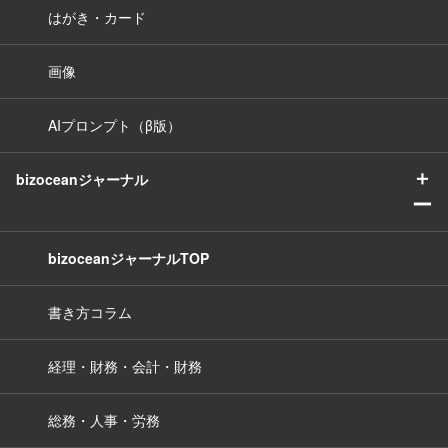
はがき・カード
画像
AIプロンプト（β版）
＋
bizoceanジャーナル
ー
bizoceanジャーナルTOP
書き方コラム
経理・財務・会計・財務
総務・人事・労務