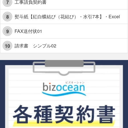
工事請負契約書
7
熨斗紙【紅白蝶結び（花結び）・水引7本】・Excel
8
FAX送付状01
9
請求書 シンプル02
10