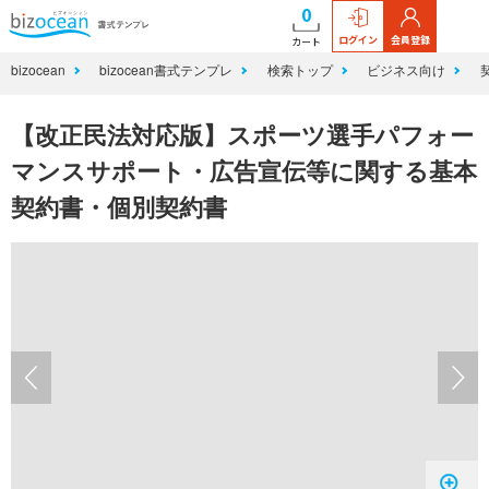
0
ログイン
会員登録
カート
bizocean
bizocean書式テンプレ
検索トップ
ビジネス向け
【改正民法対応版】スポーツ選手パフォー
マンスサポート・広告宣伝等に関する基本
契約書・個別契約書