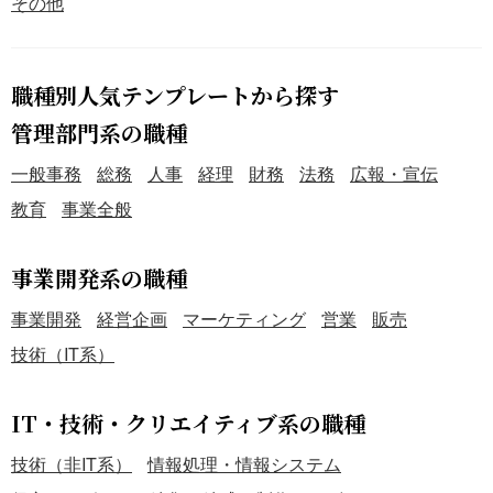
その他
職種別人気テンプレートから探す
管理部門系の職種
一般事務
総務
人事
経理
財務
法務
広報・宣伝
教育
事業全般
事業開発系の職種
事業開発
経営企画
マーケティング
営業
販売
技術（IT系）
IT・技術・クリエイティブ系の職種
技術（非IT系）
情報処理・情報システム