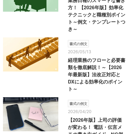
業務日報のスマートな書き
方！ 【2026年版】効率化
テクニックと職種別ポイン
ト～例文・テンプレートつ
き～
書式の例文
2026/05/13
経理業務のフローと必要書
類を徹底解説！～【2026
年最新版】法改正対応と
DXによる効率化のポイン
ト～
書式の例文
2026/04/20
【2026年版】上司の評価
が変わる！ 電話・伝言メ