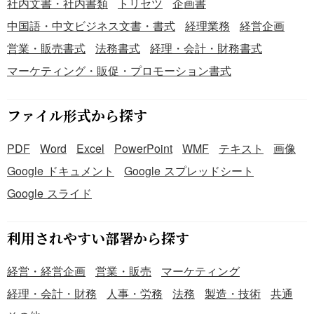
社内文書・社内書類
トリセツ
企画書
中国語・中文ビジネス文書・書式
経理業務
経営企画
営業・販売書式
法務書式
経理・会計・財務書式
マーケティング・販促・プロモーション書式
ファイル形式から探す
PDF
Word
Excel
PowerPoint
WMF
テキスト
画像
Google ドキュメント
Google スプレッドシート
Google スライド
利用されやすい部署から探す
経営・経営企画
営業・販売
マーケティング
経理・会計・財務
人事・労務
法務
製造・技術
共通