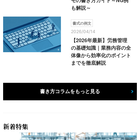
モの書き方ガイド～NG例
も解説～
書式の例文
2026/04/14
【2026年最新】労務管理
の基礎知識｜業務内容の全
体像から効率化のポイント
までを徹底解説
書き方コラムをもっと見る
新着特集