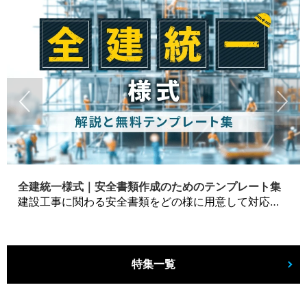
全建統一様式｜安全書類作成のためのテンプレート集
建設工事に関わる安全書類をどの様に用意して対応するか？関連書式テンプレートから書き方の注意点などの役立つコラムをbizoceanがお届けします。
特集一覧